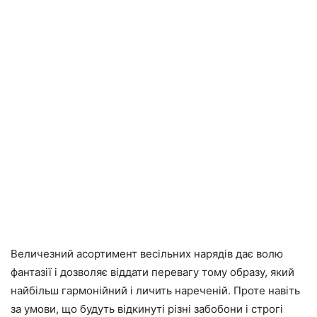
Величезний асортимент весільних нарядів дає волю
фантазії і дозволяє віддати перевагу тому образу, який
найбільш гармонійний і личить нареченій. Проте навіть
за умови, що будуть відкинуті різні забобони і строгі