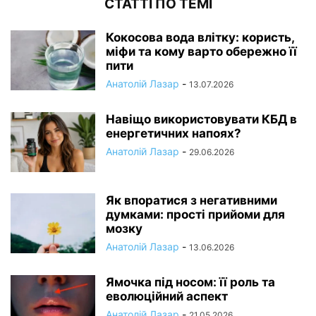
СТАТТІ ПО ТЕМІ
Кокосова вода влітку: користь,
міфи та кому варто обережно її
пити
Анатолій Лазар
-
13.07.2026
Навіщо використовувати КБД в
енергетичних напоях?
Анатолій Лазар
-
29.06.2026
Як впоратися з негативними
думками: прості прийоми для
мозку
Анатолій Лазар
-
13.06.2026
Ямочка під носом: її роль та
еволюційний аспект
Анатолій Лазар
-
21.05.2026