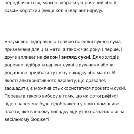
передбачається, можна вибрати укорочений або й
зовсім короткий (вище колін) варіант наряду.
Безумовно, відправною точкою покупки сукні є сума,
призначена для цієї мети, а також час року. І перше, і
друге впливає на
фасон
і
вигляд
сукні
. Для холодів
доречно підібрати варіант сукні з рукавами або ж
додатково придбати хутряну накидку або манто. В
якості альтернативного варіанту, що дозволяє
заощадити, є можливість скористатися прокатом сукні.
Перевага такого вибору в тому, що на фотографіях і
відео наречена буде відображена у приголомшливе
плаття, яке в іншому випадку відчутно позначилося на
весільному бюджеті.