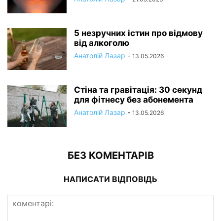
5 незручних істин про відмову
від алкоголю
Анатолій Лазар
-
13.05.2026
Стіна та гравітація: 30 секунд
для фітнесу без абонемента
Анатолій Лазар
-
13.05.2026
БЕЗ КОМЕНТАРІВ
НАПИСАТИ ВІДПОВІДЬ