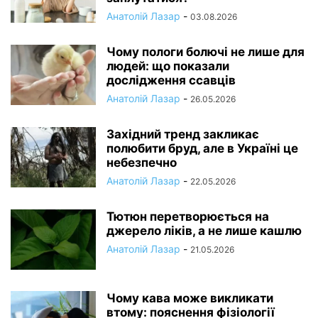
Анатолій Лазар
-
03.08.2026
Чому пологи болючі не лише для
людей: що показали
дослідження ссавців
Анатолій Лазар
-
26.05.2026
Західний тренд закликає
полюбити бруд, але в Україні це
небезпечно
Анатолій Лазар
-
22.05.2026
Тютюн перетворюється на
джерело ліків, а не лише кашлю
Анатолій Лазар
-
21.05.2026
Чому кава може викликати
втому: пояснення фізіології