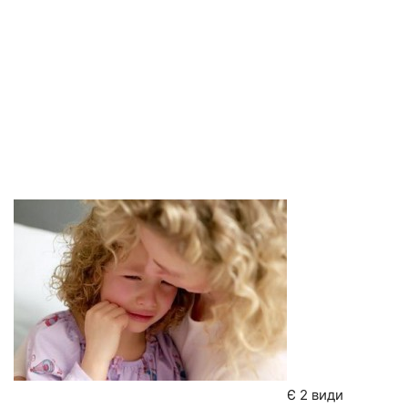
Є 2 види