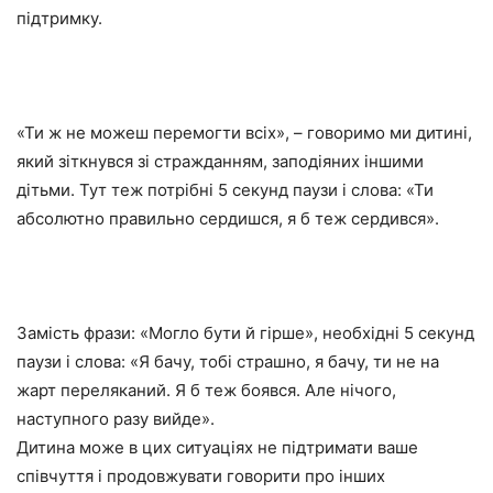
підтримку.
«Ти ж не можеш перемогти всіх», – говоримо ми дитині,
який зіткнувся зі стражданням, заподіяних іншими
дітьми. Тут теж потрібні 5 секунд паузи і слова: «Ти
абсолютно правильно сердишся, я б теж сердився».
Замість фрази: «Могло бути й гірше», необхідні 5 секунд
паузи і слова: «Я бачу, тобі страшно, я бачу, ти не на
жарт переляканий. Я б теж боявся. Але нічого,
наступного разу вийде».
Дитина може в цих ситуаціях не підтримати ваше
співчуття і продовжувати говорити про інших