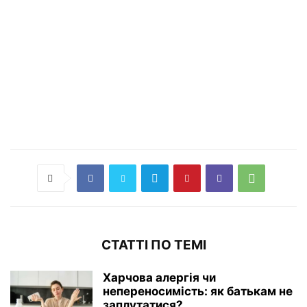
СТАТТІ ПО ТЕМІ
Харчова алергія чи
непереносимість: як батькам не
заплутатися?