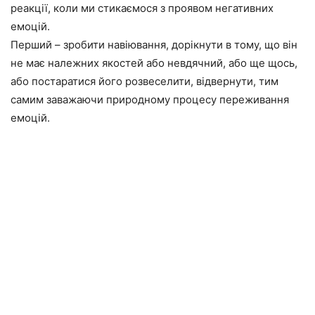
реакції, коли ми стикаємося з проявом негативних
емоцій.
Перший – зробити навіювання, дорікнути в тому, що він
не має належних якостей або невдячний, або ще щось,
або постаратися його розвеселити, відвернути, тим
самим заважаючи природному процесу переживання
емоцій.