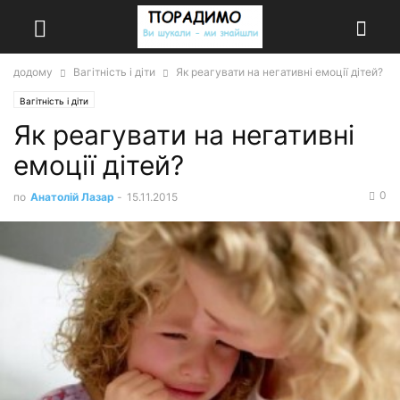
додому
Вагітність і діти
Як реагувати на негативні емоції дітей?
Вагітність і діти
Як реагувати на негативні
емоції дітей?
0
по
Анатолій Лазар
-
15.11.2015