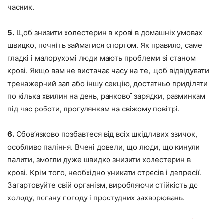
часник.
5.
Щоб знизити холестерин в крові в домашніх умовах
швидко, почніть займатися спортом. Як правило, саме
гладкі і малорухомі люди мають проблеми зі станом
крові. Якщо вам не вистачає часу на те, щоб відвідувати
тренажерний зал або іншу секцію, достатньо приділяти
по кілька хвилин на день, ранкової зарядки, разминкам
під час роботи, прогулянкам на свіжому повітрі.
6.
Обов’язково позбавтеся від всіх шкідливих звичок,
особливо паління. Вчені довели, що люди, що кинули
палити, змогли дуже швидко знизити холестерин в
крові. Крім того, необхідно уникати стресів і депресії.
Загартовуйте свій організм, виробляючи стійкість до
холоду, погану погоду і простудних захворювань.