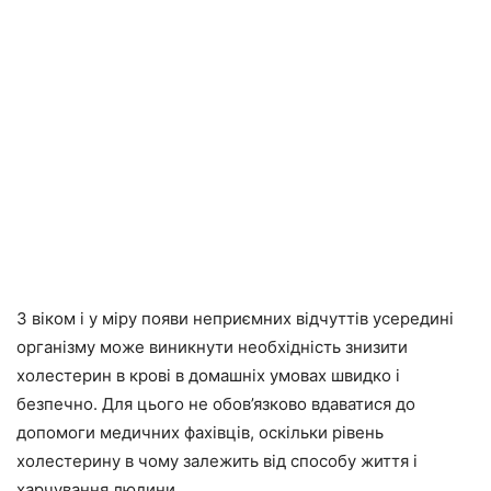
З віком і у міру появи неприємних відчуттів усередині
організму може виникнути необхідність знизити
холестерин в крові в домашніх умовах швидко і
безпечно. Для цього не обов’язково вдаватися до
допомоги медичних фахівців, оскільки рівень
холестерину в чому залежить від способу життя і
харчування людини.