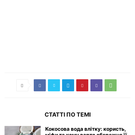
СТАТТІ ПО ТЕМІ
Кокосова вода влітку: користь,