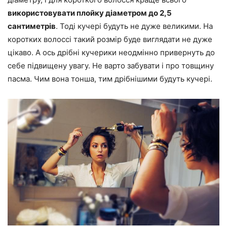
використовувати плойку діаметром до 2,5
сантиметрів
. Тоді кучері будуть не дуже великими. На
коротких волоссі такий розмір буде виглядати не дуже
цікаво. А ось дрібні кучерики неодмінно привернуть до
себе підвищену увагу. Не варто забувати і про товщину
пасма. Чим вона тонша, тим дрібнішими будуть кучері.