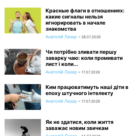
Красные флаги в отношениях:
какие сигналы нельзя
игнорировать в начале
знакомства
Анатолій Лазар
-
28.07.2026
Чи потрібно зливати першу
заварку чаю: коли промивати
лист і коли...
Анатолій Лазар
-
17.07.2026
Ким працюватимуть наші діти в
епоху штучного інтелекту
Анатолій Лазар
-
17.07.2026
Як не здатися, коли життя
заважає новим звичкам
Анатолій Лазар
-