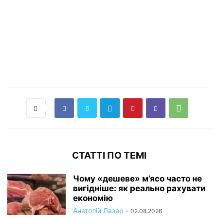
СТАТТІ ПО ТЕМІ
Чому «дешеве» м’ясо часто не
вигідніше: як реально рахувати
економію
Анатолій Лазар
-
02.08.2026