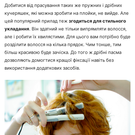
Добитися від прасування таких же пружних і дрібних
кучеряшек, які можна зробити на плойки, не вийде. Але
цей популярний прилад теж
згодиться для стильного
укладання
. Він здатний не тільки випрямляти волосся,
але і робити їх хвилястими. Для цього вам потрібно буде
розділити волосся на кілька прядок. Чим тонше, тим
більш красивою буде зачіска. До того ж дрібні пасма
дозволяють домогтися кращої фіксації навіть без
використання додаткових засобів.