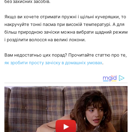
без захисних засобів.
Якщо ви хочете отримати пружні і щільні кучеряшки, то
накручуйте тонкі пасма при високій температурі. А для
більш природною зачіски можна вибрати щадний режим
і розділити волосся на великі локони.
Вам недостатньо цих порад? Прочитайте статтю про те,
як зробити просту зачіску в домашніх умовах
.