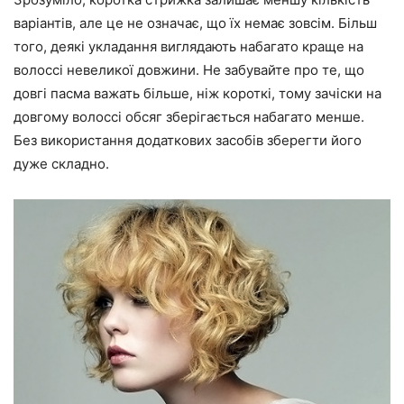
варіантів, але це не означає, що їх немає зовсім. Більш
того, деякі укладання виглядають набагато краще на
волоссі невеликої довжини. Не забувайте про те, що
довгі пасма важать більше, ніж короткі, тому зачіски на
довгому волоссі обсяг зберігається набагато менше.
Без використання додаткових засобів зберегти його
дуже складно.