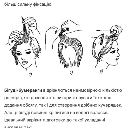
більш сильну фіксацію.
Бігуді-бумеранги
відрізняються неймовірною кількістю
розмірів, які дозволяють використовувати їх як для
додання обсягу, так і для створення дрібних кучеряшек.
Але ці бігуді повинні кріпитися на вологі волосся.
Ідеальний варіант підготовки до такої укладанні
виглядає так: