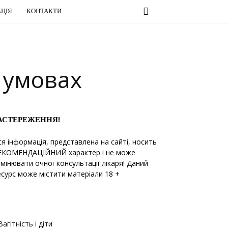
ЦІЯ
КОНТАКТИ
 умовах
АСТЕРЕЖЕННЯ!
ся інформація, представлена на сайті, носить
ЕКОМЕНДАЦІЙНИЙ характер і не може
амінювати очної консультації лікаря! Даний
есурс може містити матеріали 18 +
Вагітність і діти