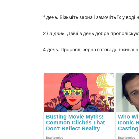
1 день.
Візьміть зерна і замочіть їх у воді 
2 і 3 день.
Двічі в день добре прополіскую
4 день.
Пророслі зерна готові до вживанн