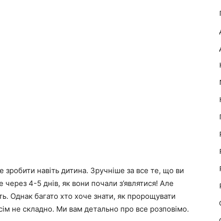
 зробити навіть дитина. Зручніше за все те, що ви
через 4-5 днів, як вони почали з’являтися! Але
ь. Однак багато хто хоче знати, як пророщувати
сім не складно. Ми вам детально про все розповімо.