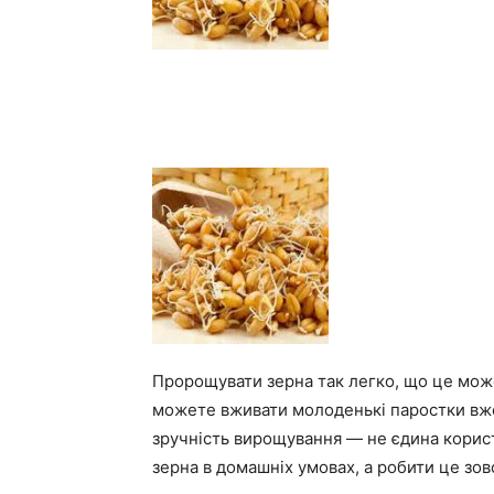
Пророщувати зерна так легко, що це може
можете вживати молоденькі паростки вже 
зручність вирощування — не єдина корист
зерна в домашніх умовах, а робити це зов