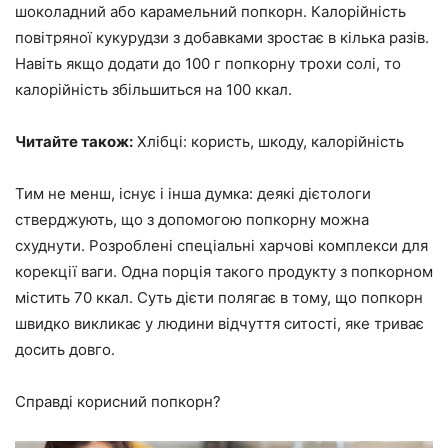
шоколадний або карамельний попкорн. Калорійність
повітряної кукурудзи з добавками зростає в кілька разів.
Навіть якщо додати до 100 г попкорну трохи солі, то
калорійність збільшиться на 100 ккал.
Читайте також:
Хлібці: користь, шкоду, калорійність
Тим не менш, існує і інша думка: деякі дієтологи
стверджують, що з допомогою попкорну можна
схуднути. Розроблені спеціальні харчові комплекси для
корекції ваги. Одна порція такого продукту з попкорном
містить 70 ккал. Суть дієти полягає в тому, що попкорн
швидко викликає у людини відчуття ситості, яке триває
досить довго.
Справді корисний попкорн?