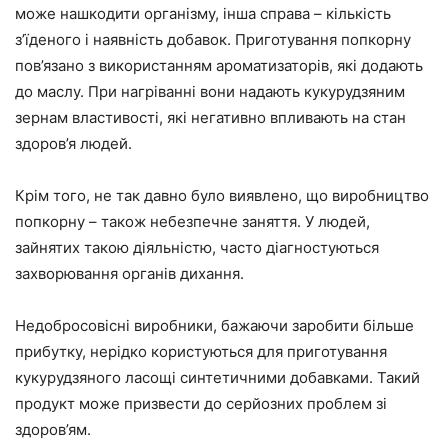
може нашкодити організму, інша справа – кількість
з’їденого і наявність добавок. Приготування попкорну
пов’язано з використанням ароматизаторів, які додають
до маслу. При нагріванні вони надають кукурудзяним
зернам властивості, які негативно впливають на стан
здоров’я людей.
Крім того, не так давно було виявлено, що виробництво
попкорну – також небезпечне заняття. У людей,
зайнятих такою діяльністю, часто діагностуються
захворювання органів дихання.
Недобросовісні виробники, бажаючи заробити більше
прибутку, нерідко користуються для приготування
кукурудзяного ласощі синтетичними добавками. Такий
продукт може призвести до серйозних проблем зі
здоров’ям.