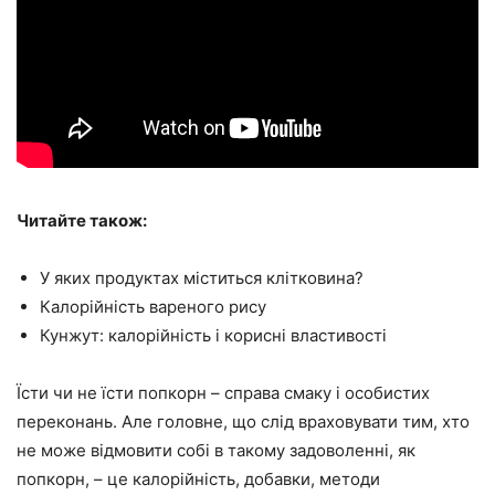
Читайте також:
У яких продуктах міститься клітковина?
Калорійність вареного рису
Кунжут: калорійність і корисні властивості
Їсти чи не їсти попкорн – справа смаку і особистих
переконань. Але головне, що слід враховувати тим, хто
не може відмовити собі в такому задоволенні, як
попкорн, – це калорійність, добавки, методи