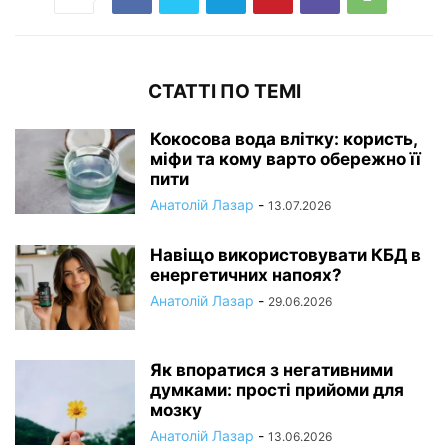
СТАТТІ ПО ТЕМІ
Кокосова вода влітку: користь,
міфи та кому варто обережно її
пити
Анатолій Лазар
-
13.07.2026
Навіщо використовувати КБД в
енергетичних напоях?
Анатолій Лазар
-
29.06.2026
Як впоратися з негативними
думками: прості прийоми для
мозку
Анатолій Лазар
-
13.06.2026