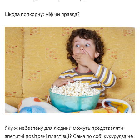
Шкода попкорну: міф чи правда?
Яку ж небезпеку для людини можуть представляти
апетитні повітряні пластівці? Сама по собі кукурудза не