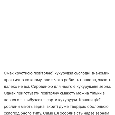
Смак хрусткою повітряної кукурудзи сьогодні знайомий
практично кожному, але з чого роблять попкорн, знають
далеко не всі. Сировиною для нього є кукурудзяні зерна.
Однак приготувати повітряну смакоту можна тільки з
певного – «вибухає» – сорти кукурудзи. Качани цієї
рослини мають зерна, вкриті дуже твердою оболонкою
склоподібного типу. Саме ця особливість надає зернам