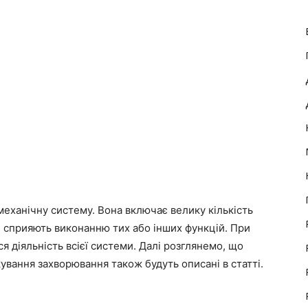
механічну систему. Вона включає велику кількість
і сприяють виконанню тих або інших функцій. При
 діяльність всієї системи. Далі розглянемо, що
ування захворювання також будуть описані в статті.