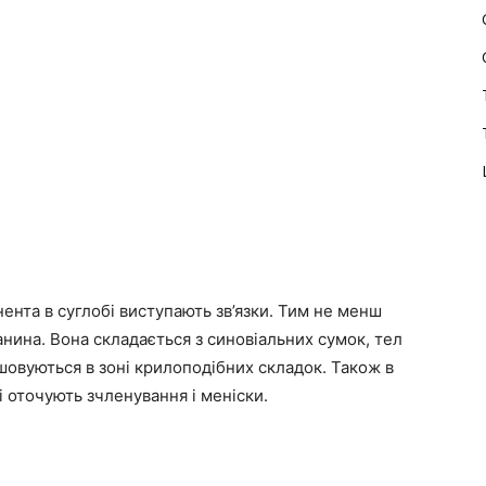
ента в суглобі виступають зв’язки. Тим не менш
нина. Вона складається з синовіальних сумок, тел
шовуються в зоні крилоподібних складок. Також в
і оточують зчленування і меніски.