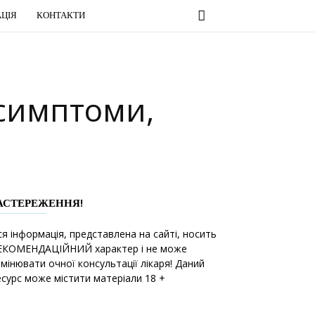
ЦІЯ
КОНТАКТИ
 симптоми,
АСТЕРЕЖЕННЯ!
ся інформація, представлена на сайті, носить
ЕКОМЕНДАЦІЙНИЙ характер і не може
амінювати очної консультації лікаря! Даний
есурс може містити матеріали 18 +