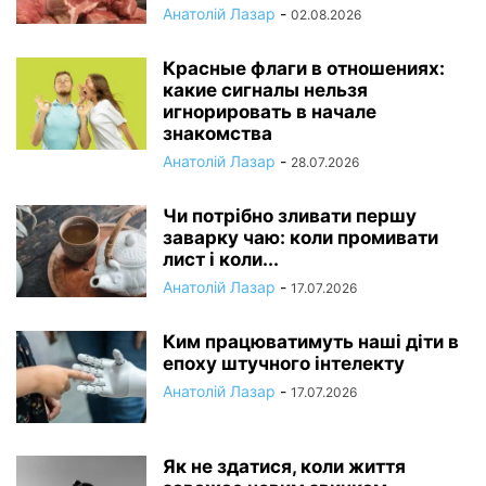
Анатолій Лазар
-
02.08.2026
Красные флаги в отношениях:
какие сигналы нельзя
игнорировать в начале
знакомства
Анатолій Лазар
-
28.07.2026
Чи потрібно зливати першу
заварку чаю: коли промивати
лист і коли...
Анатолій Лазар
-
17.07.2026
Ким працюватимуть наші діти в
епоху штучного інтелекту
Анатолій Лазар
-
17.07.2026
Як не здатися, коли життя