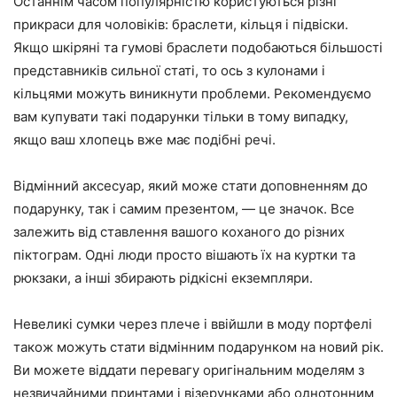
Останнім часом популярністю користуються різні
прикраси для чоловіків: браслети, кільця і підвіски.
Якщо шкіряні та гумові браслети подобаються більшості
представників сильної статі, то ось з кулонами і
кільцями можуть виникнути проблеми. Рекомендуємо
вам купувати такі подарунки тільки в тому випадку,
якщо ваш хлопець вже має подібні речі.
Відмінний аксесуар, який може стати доповненням до
подарунку, так і самим презентом, — це значок. Все
залежить від ставлення вашого коханого до різних
піктограм. Одні люди просто вішають їх на куртки та
рюкзаки, а інші збирають рідкісні екземпляри.
Невеликі сумки через плече і ввійшли в моду портфелі
також можуть стати відмінним подарунком на новий рік.
Ви можете віддати перевагу оригінальним моделям з
незвичайними принтами і візерунками або однотонним