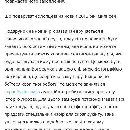
поважаєте його захоплення.
Що подарувати хлопцеві на новий 2016 рік: милі речі
Подарунок на новий рік зазвичай вручається в
галасливій компанії друзів, тому він не повинен бути
занадто особистим і інтимним, але все ж ви можете
презентувати своєму хлопцеві сентиментальну річ, яка
буде нагадувати йому про ваші почуття. Це може бути
оригінальна фоторамка з вашою спільною фотографією
або картина, що зображає вашу пару. Якщо ви не
боїтеся кропіткої роботи, то можете зайнятися
скрапбукінгом
і самостійно зробити книгу про вашу
історію любові. Для цього вам буде потрібно згадати всі
пам’ятні дати, підготувати спільні фотографії, а також
придбати спеціальний набір для скрапбукінгу. Така
унікальна книжка сподобається навіть самому
мужньому молодій людині, оскільки вона доведе