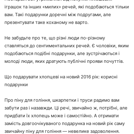
іграшок та інших «милих» речей, які подобаються тільки
вам. Такі подарунки доречні між подругами, але
презентувати таке коханому не варто.
Не забудьте про те, що різні люди по-різному
ставляться до сентиментальних речей. Є чоловіки, яким
подобаються подібні подарунки, але зустрічаються і
молоді люди, яких дратують публічні прояви почуттів.
Що подарувати хлопцеві на новий 2016 рік: корисні
подарунки
Про піну для гоління, шкарпетки і труси радимо вам
забути раз і назавжди. Ці речі, звичайно ж, потрібні, але
придбати їх хлопець може і самостійно. А отримати
замість довгоочікуваного подарунка на новий рік саму
звичайну піну для гоління — невелике задоволення.