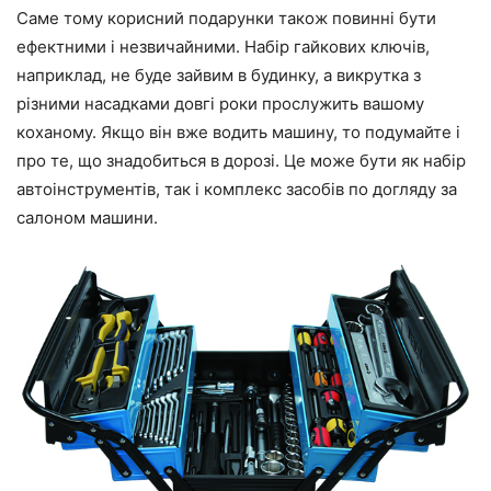
Саме тому корисний подарунки також повинні бути
ефектними і незвичайними. Набір гайкових ключів,
наприклад, не буде зайвим в будинку, а викрутка з
різними насадками довгі роки прослужить вашому
коханому. Якщо він вже водить машину, то подумайте і
про те, що знадобиться в дорозі. Це може бути як набір
автоінструментів, так і комплекс засобів по догляду за
салоном машини.