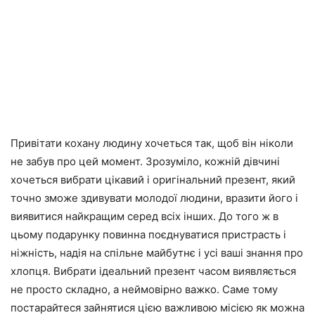
Привітати кохану людину хочеться так, щоб він ніколи
не забув про цей момент. Зрозуміло, кожній дівчині
хочеться вибрати цікавий і оригінальний презент, який
точно зможе здивувати молодої людини, вразити його і
виявитися найкращим серед всіх інших. До того ж в
цьому подарунку повинна поєднуватися пристрасть і
ніжність, надія на спільне майбутнє і усі ваші знання про
хлопця. Вибрати ідеальний презент часом виявляється
не просто складно, а неймовірно важко. Саме тому
постарайтеся зайнятися цією важливою місією як можна