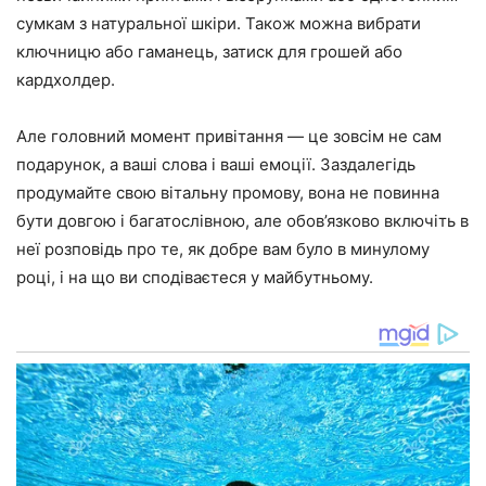
сумкам з натуральної шкіри. Також можна вибрати
ключницю або гаманець, затиск для грошей або
кардхолдер.
Але головний момент привітання — це зовсім не сам
подарунок, а ваші слова і ваші емоції. Заздалегідь
продумайте свою вітальну промову, вона не повинна
бути довгою і багатослівною, але обов’язково включіть в
неї розповідь про те, як добре вам було в минулому
році, і на що ви сподіваєтеся у майбутньому.