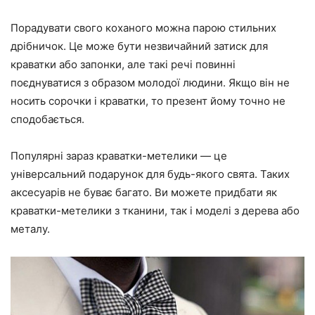
Порадувати свого коханого можна парою стильних
дрібничок. Це може бути незвичайний затиск для
краватки або запонки, але такі речі повинні
поєднуватися з образом молодої людини. Якщо він не
носить сорочки і краватки, то презент йому точно не
сподобається.
Популярні зараз краватки-метелики — це
універсальний подарунок для будь-якого свята. Таких
аксесуарів не буває багато. Ви можете придбати як
краватки-метелики з тканини, так і моделі з дерева або
металу.