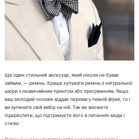
Ще один стильний аксесуар, який ніколи не буває
зайвим, — ремінь. Краще купувати ремінь з натуральної
шкіри з незвичайним принтом або пресуванням. Якщо
ваш молодий чоловік віддає перевагу певній фірмі, то і
ви зупините свій вибір на ній. Так ви зможете
підкреслити, що підтримуєте його в питаннях моди і
стилю.