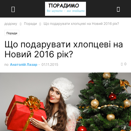
додому
Поради
Що подарувати хлопцеві на Новий 2016 рік?
Поради
Що подарувати хлопцеві на
Новий 2016 рік?
0
по
Анатолій Лазар
-
01.11.2015