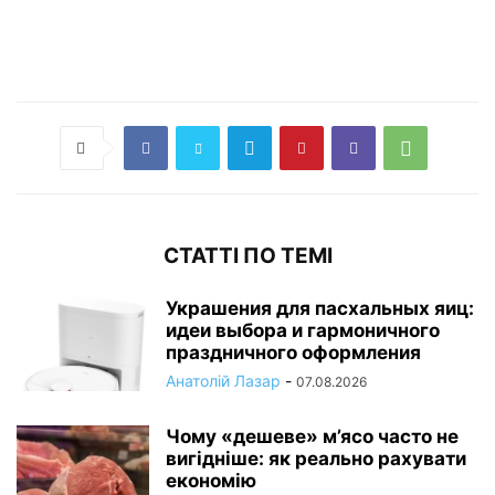
СТАТТІ ПО ТЕМІ
Украшения для пасхальных яиц:
идеи выбора и гармоничного
праздничного оформления
Анатолій Лазар
-
07.08.2026
Чому «дешеве» м’ясо часто не
вигідніше: як реально рахувати
економію