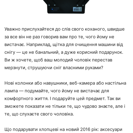
Уважно прислухайтеся до слів свого коханого, швидше
за все він не раз говорив вам про те, чого йому не
вистачає. Наприклад, щітка для очищення машини від
снігу — це не банальний, а дуже корисний подарунок.
Ви ж хочете, щоб ваш молодий чоловік перестав
мерзнути, струшуючи сніг власними руками?
Нові колонки або навушники, веб-камера або настільна
лампа — подумайте, чого йому не вистачає для
комфортного життя. І подаруйте цей предмет. Так ви
зможете показати не тільки те, що чудово знаєте, але і
те, що слухаєте свого чоловіка.
Що подарувати хлопцеві на новий 2016 рік: аксесуари