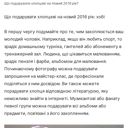
Що подарувати хлопцеві на Новий 2016 рік?
Що подарувати хлопцеві на новий 2016 рік: хобі
В першу чергу подумайте про те, чим захоплюється ваш
молодий чоловік. Наприклад, якщо він любить спорт, то
зрадіє домашньому турніка, гантелей або абонементу в
тренажерний зал. Людина, що цікавиться малюванням,
зрадіє пензля і фарби, альбомом для малювання.
Починаючому фотографу можна подарувати
запрошення на майстер-клас, де професіонали
поділяться з ним досвідом. Ви також можете
порадувати хлопця відповідною літературою, яку
неможливо знайти в інтернеті. Музикантові або фанату
певної групи можна подарувати всі альбоми або
предмети, пов’язані з його захопленням.