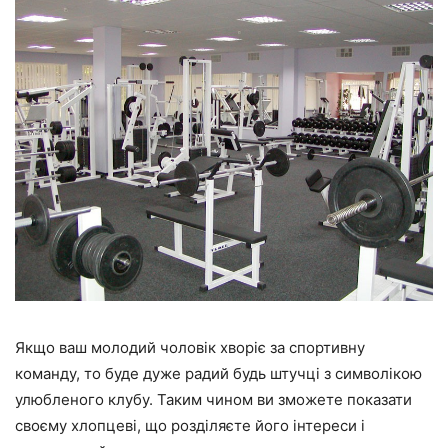
Якщо ваш молодий чоловік хворіє за спортивну
команду, то буде дуже радий будь штучці з символікою
улюбленого клубу. Таким чином ви зможете показати
своєму хлопцеві, що розділяєте його інтереси і