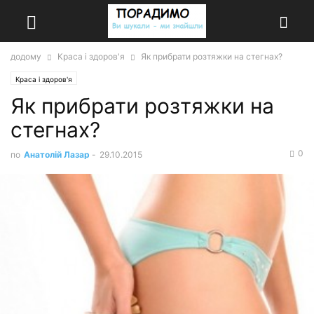
додому
Краса і здоров'я
Як прибрати розтяжки на стегнах?
Краса і здоров'я
Як прибрати розтяжки на
стегнах?
0
по
Анатолій Лазар
-
29.10.2015