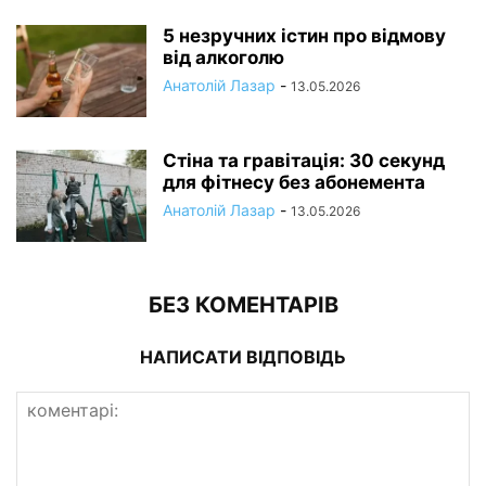
5 незручних істин про відмову
від алкоголю
Анатолій Лазар
-
13.05.2026
Стіна та гравітація: 30 секунд
для фітнесу без абонемента
Анатолій Лазар
-
13.05.2026
БЕЗ КОМЕНТАРІВ
НАПИСАТИ ВІДПОВІДЬ