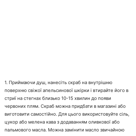
1. Приймаючи душ, нанесіть скраб на внутрішню
поверхню свіжої апельсинової шкірки і втирайте його в
стриї на стегнах близько 10-15 хвилин до появи
червоних плям. Скраб можна придбати в магазині або
виготовити самостійно. Для цього використовуйте сіль,
цукор або мелена кава з додаванням оливкової або
пальмового масла. Можна замінити масло звичайною