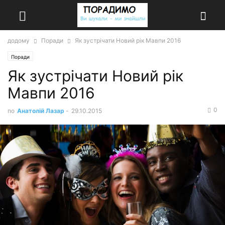
додому
Поради
Як зустрічати Новий рік Мавпи 2016
Поради
Як зустрічати Новий рік
Мавпи 2016
0
по
Анатолій Лазар
-
29.10.2015