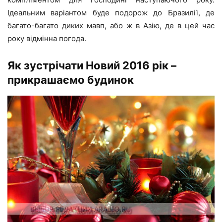
Ідеальним варіантом буде подорож до Бразилії, де
багато-багато диких мавп, або ж в Азію, де в цей час
року відмінна погода.
Як зустрічати Новий 2016 рік –
прикрашаємо будинок