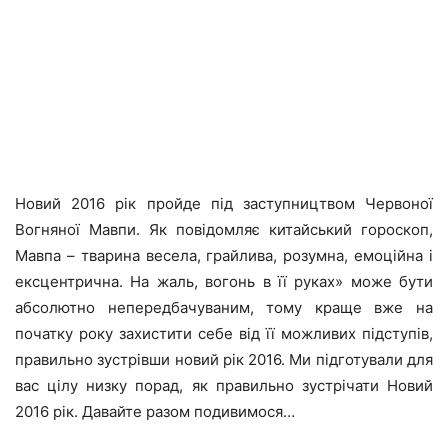
Новий 2016 рік пройде під заступництвом Червоної
Вогняної Мавпи. Як повідомляє китайський гороскоп,
Мавпа – тварина весела, грайлива, розумна, емоційна і
ексцентрична. На жаль, вогонь в її руках» може бути
абсолютно непередбачуваним, тому краще вже на
початку року захистити себе від її можливих підступів,
правильно зустрівши новий рік 2016. Ми підготували для
вас цілу низку порад, як правильно зустрічати Новий
2016 рік. Давайте разом подивимося…