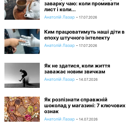
заварку чаю: коли промивати
лист і коли...
Анатолій Лазар
-
17.07.2026
Ким працюватимуть наші діти в
епоху штучного інтелекту
Анатолій Лазар
-
17.07.2026
Як не здатися, коли життя
заважає новим звичкам
Анатолій Лазар
-
14.07.2026
Як розпізнати справжній
шоколад у магазині: 7 ключових
ознак
Анатолій Лазар
-
14.07.2026