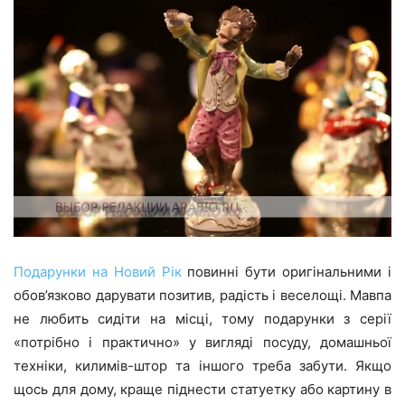
Подарунки на Новий Рік
повинні бути оригінальними і
обов’язково дарувати позитив, радість і веселощі. Мавпа
не любить сидіти на місці, тому подарунки з серії
«потрібно і практично» у вигляді посуду, домашньої
техніки, килимів-штор та іншого треба забути. Якщо
щось для дому, краще піднести статуетку або картину в