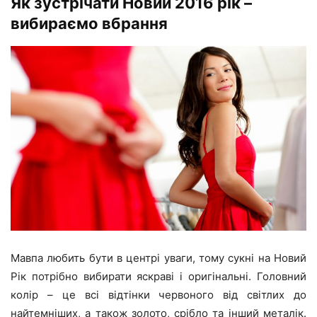
Як зустрічати Новий 2016 рік –
вибираємо вбрання
Мавпа любить бути в центрі уваги, тому сукні на Новий
Рік потрібно вибирати яскраві і оригінальні. Головний
колір – це всі відтінки червоного від світлих до
найтемніших, а також золото, срібло та інший металік.