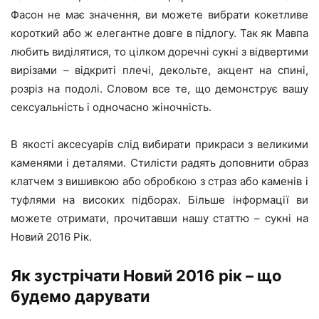
Фасон не має значення, ви можете вибрати кокетливе
короткий або ж елегантне довге в підлогу. Так як Мавпа
любить виділятися, то цілком доречні сукні з відвертими
вирізами – відкриті плечі, декольте, акцент на спині,
розріз на подолі. Словом все те, що демонструє вашу
сексуальність і одночасно жіночність.
В якості аксесуарів слід вибирати прикраси з великими
каменями і деталями. Стилісти радять доповнити образ
клатчем з вишивкою або обробкою з страз або каменів і
туфлями на високих підборах. Більше інформації ви
можете отримати, прочитавши нашу статтю – сукні на
Новий 2016 Рік.
Як зустрічати Новий 2016 рік – що
будемо дарувати