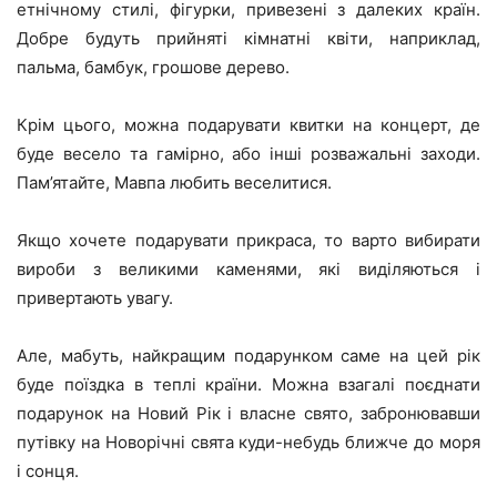
етнічному стилі, фігурки, привезені з далеких країн.
Добре будуть прийняті кімнатні квіти, наприклад,
пальма, бамбук, грошове дерево.
Крім цього, можна подарувати квитки на концерт, де
буде весело та гамірно, або інші розважальні заходи.
Пам’ятайте, Мавпа любить веселитися.
Якщо хочете подарувати прикраса, то варто вибирати
вироби з великими каменями, які виділяються і
привертають увагу.
Але, мабуть, найкращим подарунком саме на цей рік
буде поїздка в теплі країни. Можна взагалі поєднати
подарунок на Новий Рік і власне свято, забронювавши
путівку на Новорічні свята куди-небудь ближче до моря
і сонця.