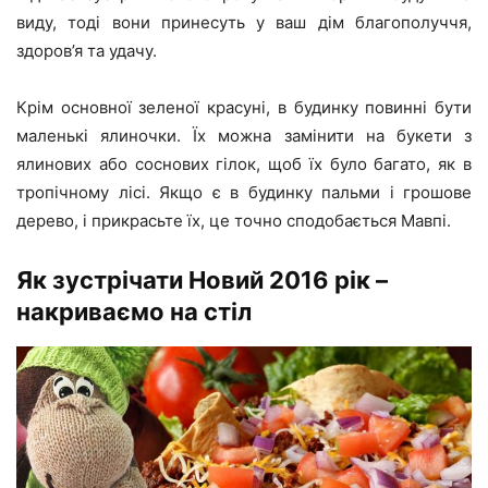
виду, тоді вони принесуть у ваш дім благополуччя,
здоров’я та удачу.
Крім основної зеленої красуні, в будинку повинні бути
маленькі ялиночки. Їх можна замінити на букети з
ялинових або соснових гілок, щоб їх було багато, як в
тропічному лісі. Якщо є в будинку пальми і грошове
дерево, і прикрасьте їх, це точно сподобається Мавпі.
Як зустрічати Новий 2016 рік –
накриваємо на стіл