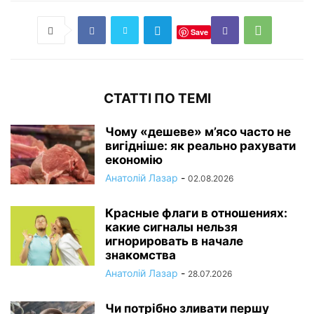
Save
СТАТТІ ПО ТЕМІ
Чому «дешеве» м’ясо часто не
вигідніше: як реально рахувати
економію
Анатолій Лазар
-
02.08.2026
Красные флаги в отношениях:
какие сигналы нельзя
игнорировать в начале
знакомства
Анатолій Лазар
-
28.07.2026
Чи потрібно зливати першу