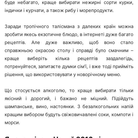
буде небагато, краще вибирати нежирні сорти курки,
індички і курчати, а також рибу і морепродукти.
Заради тропічного талісмана з далеких країн можна
зробити якесь екзотичне блюдо, в інтернеті дуже багато
рецептів. Але дуже важливо, щоб воно стало
справжньою окрасою столу і справді було смачним –
краще виберіть кілька рецептів заздалегідь,
потренуйтеся, запитаєте думки сім’ї, і вже тоді прийміть
рішення, що використовувати у новорічному меню.
Що стосується алкоголю, то краще вибирати тільки
якісний і дорогий, і бажано не міцний. Підійдуть
шампанське, вино, настоянки. З безалкогольних напій
кращим вибором будуть свіжовичавлені соки, компоти і
морси.