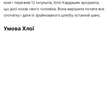
комі і пережив 12 інсультів, Хлої Кардашян зрозуміла,
що досі кохає свого чоловіка. Вона вирішила почати все
спочатку і дати їх зруйнованого шлюбу останній шанс.
Умова Хлої