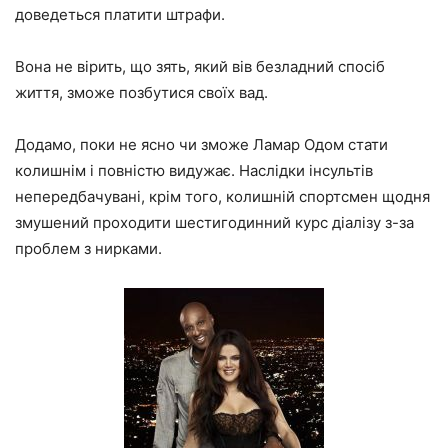
доведеться платити штрафи.
Вона не вірить, що зять, який вів безладний спосіб
життя, зможе позбутися своїх вад.
Додамо, поки не ясно чи зможе Ламар Одом стати
колишнім і повністю видужає. Наслідки інсультів
непередбачувані, крім того, колишній спортсмен щодня
змушений проходити шестигодинний курс діалізу з-за
проблем з нирками.