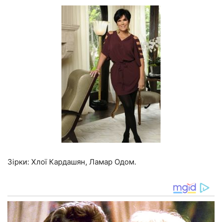
Зірки: Хлої Кардашян, Ламар Одом.