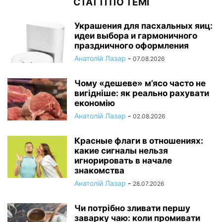
СТАТТІ ПО ТЕМІ
Украшения для пасхальных яиц:
идеи выбора и гармоничного
праздничного оформления
Анатолій Лазар
-
07.08.2026
Чому «дешеве» м’ясо часто не
вигідніше: як реально рахувати
економію
Анатолій Лазар
-
02.08.2026
Красные флаги в отношениях:
какие сигналы нельзя
игнорировать в начале
знакомства
Анатолій Лазар
-
28.07.2026
Чи потрібно зливати першу
заварку чаю: коли промивати