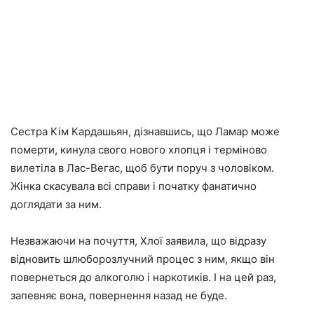
Сестра Кім Кардашьян, дізнавшись, що Ламар може
померти, кинула свого нового хлопця і терміново
вилетіла в Лас-Вегас, щоб бути поруч з чоловіком.
Жінка скасувала всі справи і початку фанатично
доглядати за ним.
Незважаючи на почуття, Хлої заявила, що відразу
відновить шлюборозлучний процес з ним, якщо він
повернеться до алкоголю і наркотиків. І на цей раз,
запевняє вона, повернення назад не буде.