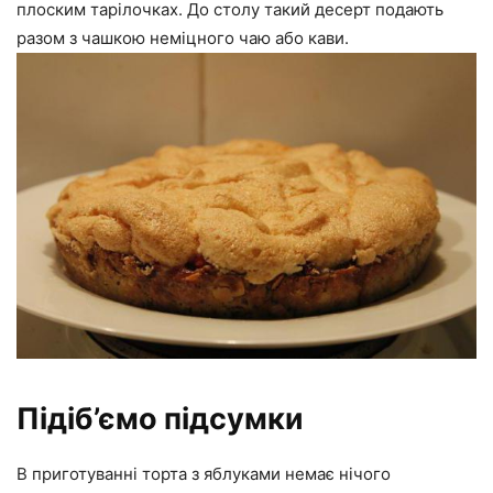
плоским тарілочках. До столу такий десерт подають
разом з чашкою неміцного чаю або кави.
Підіб’ємо підсумки
В приготуванні торта з яблуками немає нічого