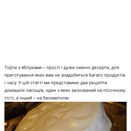
Торти з яблуками – прості і дуже смачні десерти, для
приготування яких вам не знадобиться багато продуктів
і часу. У цій статті ми представимо два рецепти
домашніх ласощів, один з яких заснований на пісочному
тісті, а інший – на бисквитном.