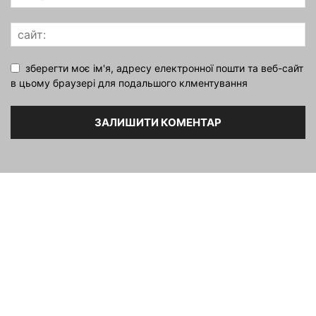
зберегти моє ім'я, адресу електронної пошти та веб-сайт
в цьому браузері для подальшого клментування