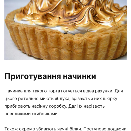
Приготування начинки
Начинка для такого торта готується в два рахунки. Для
цього ретельно миють яблука, зрізають з них шкірку і
прибирають насінну коробку. Далі їх нарізають
невеликими скибочками.
Також окремо збивають яєчні білки. Поступово додаючи