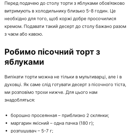
Перед подачею до столу торти з яблуками обов’язково
витримують в холодильнику близько 5-8 годин. Це
необхідно для того, щоб коржі добре просочилися
кремом. Подавати такий десерт до столу бажано разом
з чаєм або кавою.
Робимо пісочний торт з
яблуками
Випікати торти можна не тільки в мультиварці, але і в
духовці. Як саме слід готувати десерт з пісочного тіста,
ми розповімо трохи нижче. Для цього нам
знадобляться:
борошно просеянная – приблизно 2 склянки;
маргарин якісний – одна пачка (180 г);
розпушувач – 5-7 г;