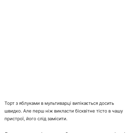
Торт з яблуками в мультиварці випікається досить
швидко. Але перш ніж викласти бісквітне тісто в чашу
пристрої, його слід замісити.