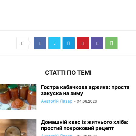
СТАТТІ ПО ТЕМІ
Гостра кабачкова аджика: проста
закуска на зиму
Анатолій Лазар
-
04.08.2026
Домашній квас із житнього хліба:
простий покроковий рецепт
Анатолій Лазар
-