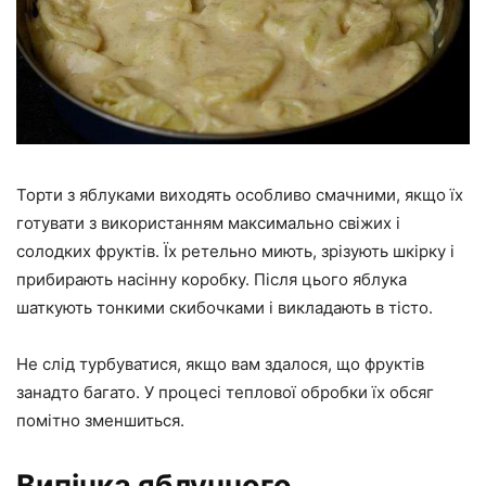
Торти з яблуками виходять особливо смачними, якщо їх
готувати з використанням максимально свіжих і
солодких фруктів. Їх ретельно миють, зрізують шкірку і
прибирають насінну коробку. Після цього яблука
шаткують тонкими скибочками і викладають в тісто.
Не слід турбуватися, якщо вам здалося, що фруктів
занадто багато. У процесі теплової обробки їх обсяг
помітно зменшиться.
Випічка яблучного