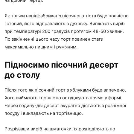
на дрібній тертці.
Як тільки напівфабрикат з пісочного тіста буде повністю
готовий, його відправляють в духовку. Випікають виріб
при температурі 200 градусів протягом 48-50 хвилин.
По закінченні цього часу торт повинен стати
максимально пишним і рум’яним.
Підносимо пісочний десерт
до столу
Після того як пісочний торт з яблуками буде випечено,
його виймають і повністю остуджують прямо у формі.
Через годину-дві десерт акуратно дістають з рознімної
посуду і викладають на тортівницю.
Розрізавши виріб на шматочки, їх розподіляють по