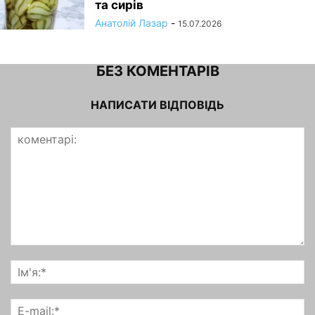
та сирів
Анатолій Лазар
-
15.07.2026
БЕЗ КОМЕНТАРІВ
НАПИСАТИ ВІДПОВІДЬ