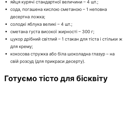
яйця курячі стандартної величини – 4 шт.;
сода, погашена кислою сметаною – 1 неповна
десертна ложка;
солодкі яблука великі – 4 шт.;
сметана густа високої жирності – 300 г;
цукор дрібний світлий – 1 стакан для тіста і стільки ж
для крему;
кокосова стружка або біла шоколадна глазур – на
свій розсуд (для прикраси десерту).
Готуємо тісто для бісквіту