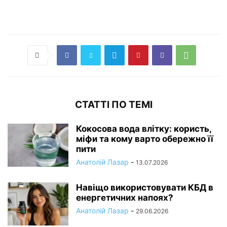
СТАТТІ ПО ТЕМІ
Кокосова вода влітку: користь,
міфи та кому варто обережно її
пити
Анатолій Лазар
-
13.07.2026
Навіщо використовувати КБД в
енергетичних напоях?
Анатолій Лазар
-
29.06.2026