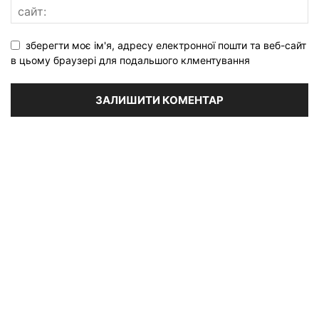
зберегти моє ім'я, адресу електронної пошти та веб-сайт
в цьому браузері для подальшого клментування