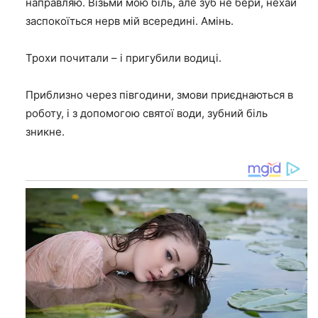
направляю. Візьми мою біль, але зуб не бери, нехай
заспокоїться нерв мій всередині. Амінь.
Трохи почитали – і пригубили водиці.
Приблизно через півгодини, змови приєднаються в
роботу, і з допомогою святої води, зубний біль
зникне.