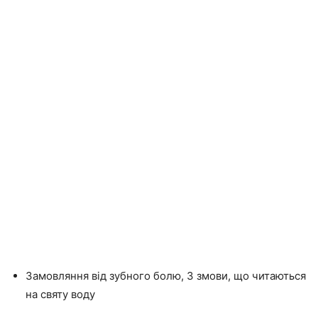
Замовляння від зубного болю, 3 змови, що читаються
на святу воду