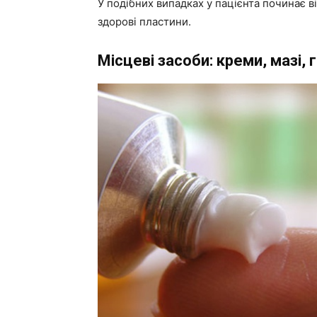
У подібних випадках у пацієнта починає 
здорові пластини.
Місцеві засоби: креми, мазі, г