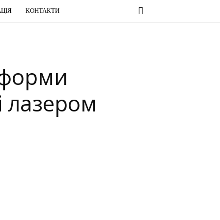
ЦІЯ
КОНТАКТИ
ї форми
і лазером