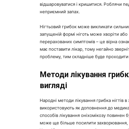
відшаровуватися і кришитися. Роблячи пе
неприємний запах.
Нігтьовий грибок може викликати сильни
запущеній формі ніготь може хворіти або 
перерахованих симптомів – це вірна ознак
має поставити лікар, тому негайно зверн
проблему, тим складніше буде проходити 
Методи лікування грибк
вигляді
Народні методи лікування грибка нігтів в
використовують як доповнення до медикам
способів лікування оніхомікозу повинен б
може ще більше посилити захворювання, 