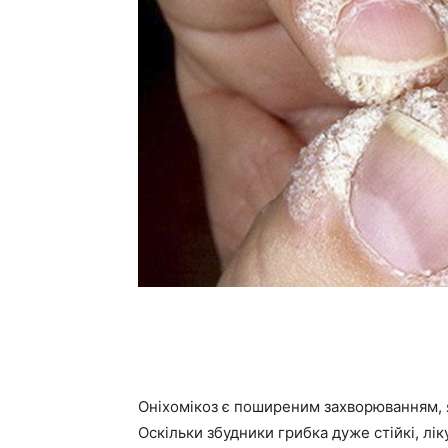
Оніхомікоз є поширеним захворюванням, як
Оскільки збудники грибка дуже стійкі, лі