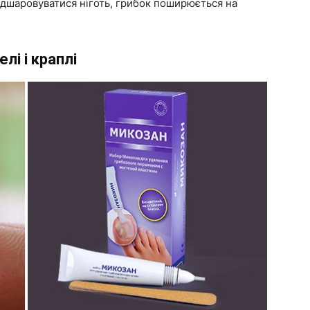
відшаровуватися ніготь, грибок поширюється на
елі і краплі