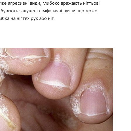
же агресивні види, глибоко вражають нігтьові
 бувають залучені лімфатичні вузли, що може
ка на нігтях рук або ніг.