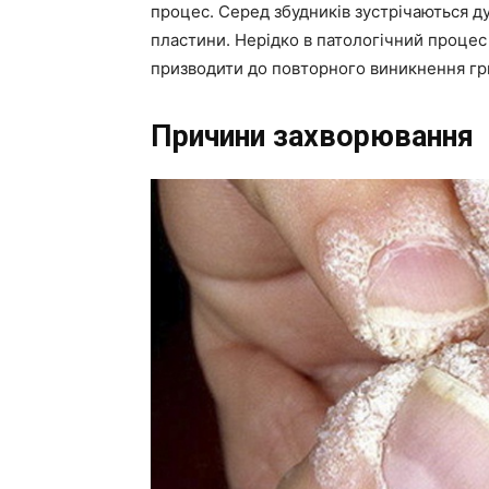
процес. Серед збудників зустрічаються ду
пластини. Нерідко в патологічний процес
призводити до повторного виникнення гриб
Причини захворювання