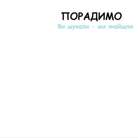
Порадимо