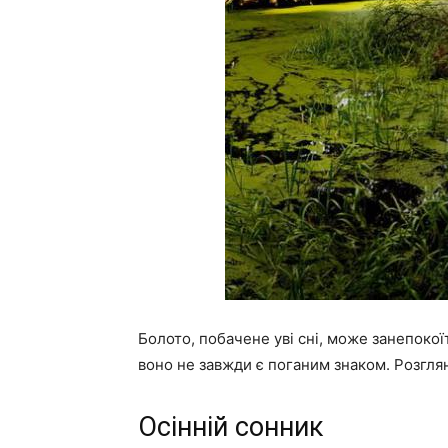
Болото, побачене уві сні, може занепокої
воно не завжди є поганим знаком. Розгля
Осінній сонник