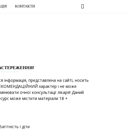
ЦІЯ
КОНТАКТИ
АСТЕРЕЖЕННЯ!
ся інформація, представлена на сайті, носить
ЕКОМЕНДАЦІЙНИЙ характер і не може
амінювати очної консультації лікаря! Даний
есурс може містити матеріали 18 +
Вагітність і діти