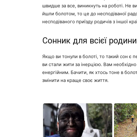
швидше за все, виникнуть на роботі. Не ви
йшли болотом, то це до несподіваної радос
несподіваного приїзду родичів з іншої кра
Сонник для всієї родини
Якщо ви тонули в болоті, то такий сон є
ви стали жити за інерцією. Вам необхідно 
енергійним. Бачити, як хтось тоне в боло
змінити на краще своє життя.