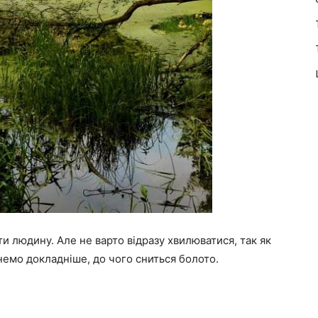
ти людину. Але не варто відразу хвилюватися, так як
немо докладніше, до чого сниться болото.