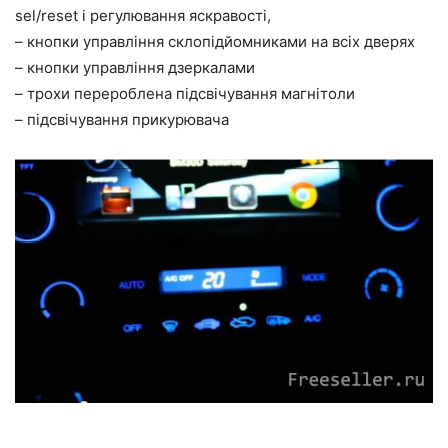
sel/reset і регулювання яскравості,
– кнопки управління склопідйомниками на всіх дверях
– кнопки управління дзеркалами
– трохи перероблена підсвічування магнітоли
– підсвічування прикурювача