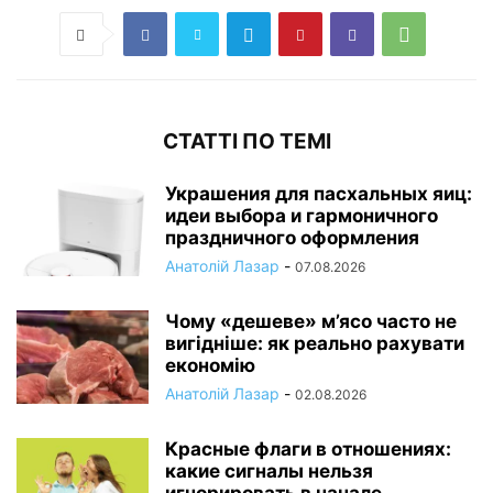
СТАТТІ ПО ТЕМІ
Украшения для пасхальных яиц:
идеи выбора и гармоничного
праздничного оформления
Анатолій Лазар
-
07.08.2026
Чому «дешеве» м’ясо часто не
вигідніше: як реально рахувати
економію
Анатолій Лазар
-
02.08.2026
Красные флаги в отношениях:
какие сигналы нельзя