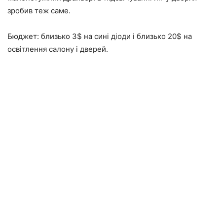
зробив теж саме.
Бюджет: близько 3$ на сині діоди і близько 20$ на
освітлення салону і дверей.