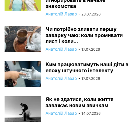
игнорировать в начале
знакомства
Анатолій Лазар
-
28.07.2026
Чи потрібно зливати першу
заварку чаю: коли промивати
лист і коли...
Анатолій Лазар
-
17.07.2026
Ким працюватимуть наші діти в
епоху штучного інтелекту
Анатолій Лазар
-
17.07.2026
Як не здатися, коли життя
заважає новим звичкам
Анатолій Лазар
-
14.07.2026