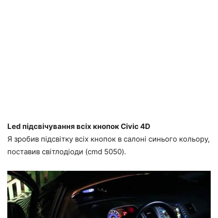
Led підсвічування всіх кнопок Civic 4D
Я зробив підсвітку всіх кнопок в салоні синього кольору,
поставив світлодіоди (cmd 5050).