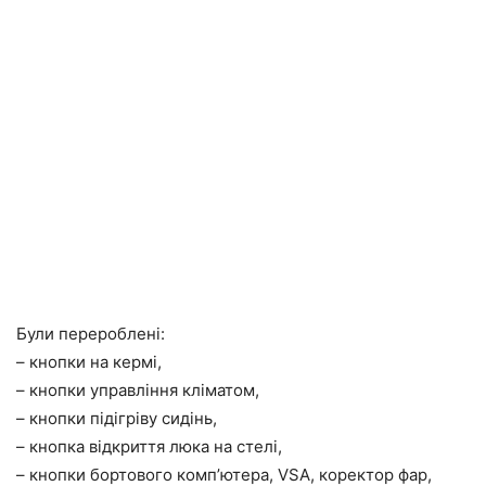
Були перероблені:
– кнопки на кермі,
– кнопки управління кліматом,
– кнопки підігріву сидінь,
– кнопка відкриття люка на стелі,
– кнопки бортового комп’ютера, VSA, коректор фар,