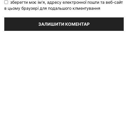
зберегти моє ім'я, адресу електронної пошти та веб-сайт
в цьому браузері для подальшого клментування