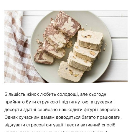
Більшість жінок любить солодощі, але сьогодні
прийнято бути стрункою і підтягнутою, а цукерки і
десерти здатні серйозно нашкодити фігурі і здоров’ю.
Однак сучасним дамам доводиться багато працювати,
відчувати стресові ситуації і вести активний спосіб