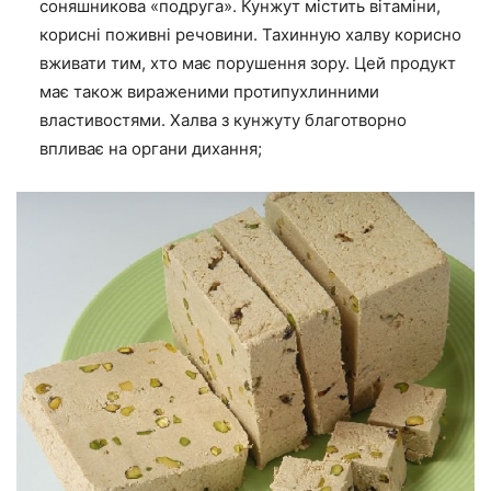
соняшникова «подруга». Кунжут містить вітаміни,
корисні поживні речовини. Тахинную халву корисно
вживати тим, хто має порушення зору. Цей продукт
має також вираженими протипухлинними
властивостями. Халва з кунжуту благотворно
впливає на органи дихання;