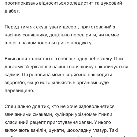
протипоказань відноситься холецистит та цукровий
діабет.
Перед тим як скуштувати десерт, приготований з
насіння соняшнику, доцільно перевірити, чи немає
алергії на компоненти цього продукту.
Вживання халви таїть в собі ще одну небезпеку. При
довгому зберіганні в насінні соняшнику накопичується
кадмій. Ця речовина може серйозно нашкодити
здоров’ю, якщо його кількість в організмі буде
перевищено.
Спеціально для тих, хто не хоче задовольнятися
звичайними смаками, кулінари урізноманітнили
класичний рецепт приготування халви. У нього
включають ванілін, цукати, шоколадну глазур. Такі