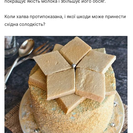
покращує якість молока і збільшує його обсяг.
Коли халва протипоказана, і якої шкоди може принести
східна солодкість?