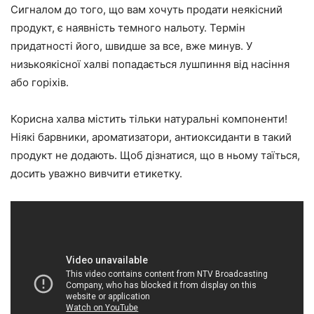
Сигналом до того, що вам хочуть продати неякісний
продукт, є наявність темного нальоту. Термін
придатності його, швидше за все, вже минув. У
низькоякісної халві попадається лушпиння від насіння
або горіхів.
Корисна халва містить тільки натуральні компоненти!
Ніякі барвники, ароматизатори, антиоксиданти в такий
продукт не додають. Щоб дізнатися, що в ньому таїться,
досить уважно вивчити етикетку.