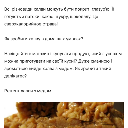
Всі різновиди халви можуть бути покриті глазур’ю. Її
готують з патоки, какао, цукру, шоколаду. Це
сверхкалорийное страва!
Як зробити халву в домашніх умовах?
Навіщо йти в магазин і купувати продукт, який з успіхом
можна приготувати на своїй кухні? Дуже смачною і
ароматною вийде халва з медом. Як зробити такий
делікатес?
Рецепт халви з медом