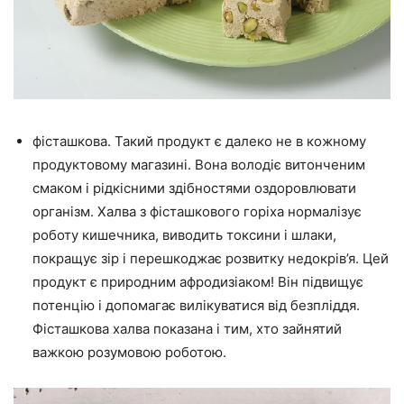
фісташкова. Такий продукт є далеко не в кожному
продуктовому магазині. Вона володіє витонченим
смаком і рідкісними здібностями оздоровлювати
організм. Халва з фісташкового горіха нормалізує
роботу кишечника, виводить токсини і шлаки,
покращує зір і перешкоджає розвитку недокрів’я. Цей
продукт є природним афродизіаком! Він підвищує
потенцію і допомагає вилікуватися від безпліддя.
Фісташкова халва показана і тим, хто зайнятий
важкою розумовою роботою.