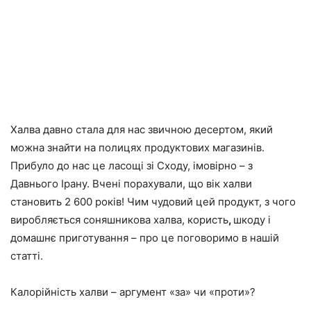
Халва давно стала для нас звичною десертом, який
можна знайти на полицях продуктових магазинів.
Прибуло до нас це ласощі зі Сходу, імовірно – з
Давнього Ірану. Вчені порахували, що вік халви
становить 2 600 років! Чим чудовий цей продукт, з чого
виробляється соняшникова халва, користь
,
шкоду і
домашнє приготування – про це поговоримо в нашій
статті.
Калорійність халви – аргумент «за» чи «проти»?