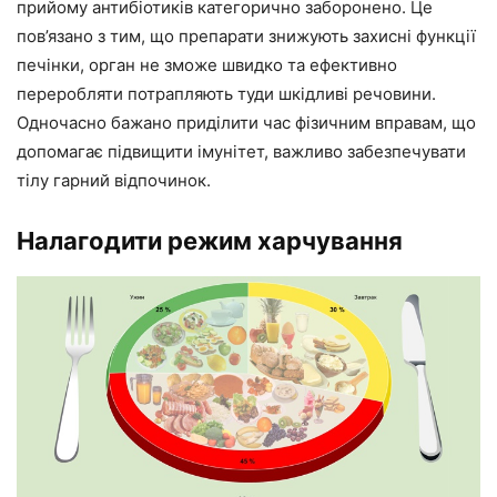
прийому антибіотиків категорично заборонено. Це
пов’язано з тим, що препарати знижують захисні функції
печінки, орган не зможе швидко та ефективно
переробляти потрапляють туди шкідливі речовини.
Одночасно бажано приділити час фізичним вправам, що
допомагає підвищити імунітет, важливо забезпечувати
тілу гарний відпочинок.
Налагодити режим харчування