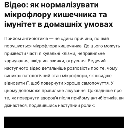
Відео: як нормалізувати
мікрофлору кишечника та
імунітет в домашніх умовах
Прийом антибіотиків — не єдина причина, по якій
порушується мікрофлора кишечника. До цього можуть
призвести часті лікувальні клізми, неправильне
харчування, шкідливі звички, отруєння. Ведучий
наступного відео детальніше розповість про те, чому
виникає патологічний стан мікрофлори, як швидше
відновити її, щоб повернути хороше самопочуття. У
цьому допоможе правильне лікування. Докладніше про
те, як повернути здоров’я після прийому антибіотиків, ви
дізнаєтеся, подивившись наступний ролик: