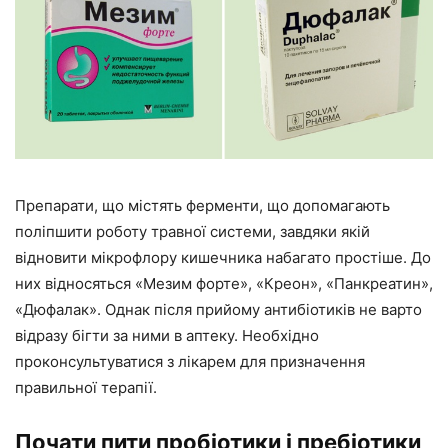
Препарати, що містять ферменти, що допомагають
поліпшити роботу травної системи, завдяки якій
відновити мікрофлору кишечника набагато простіше. До
них відносяться «Мезим форте», «Креон», «Панкреатин»,
«Дюфалак». Однак після прийому антибіотиків не варто
відразу бігти за ними в аптеку. Необхідно
проконсультуватися з лікарем для призначення
правильної терапії.
Почати пити пробіотики і пребіотики