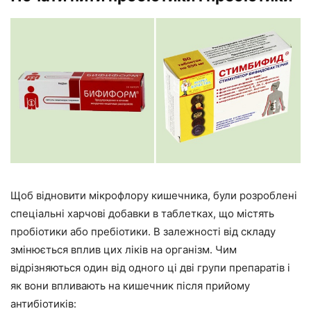
Щоб відновити мікрофлору кишечника, були розроблені
спеціальні харчові добавки в таблетках, що містять
пробіотики або пребіотики. В залежності від складу
змінюється вплив цих ліків на організм. Чим
відрізняються один від одного ці дві групи препаратів і
як вони впливають на кишечник після прийому
антибіотиків: