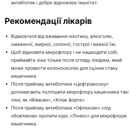
антибіотик і добре відновлює імунітет.
Рекомендації лікарів
Відмовтеся від вживання нікотину, алкоголю,
смаженої, жирної, солоної, гострої і важкої їжі.
Щоб відновити мікрофлору і не нашкодити собі,
приймайте ліки тільки після огляду лікарем, який
може провести колоноскопію для оцінки стану
кишечника.
Після прийому антибіотика «Цефтріаксону»
допомагають поліпшити мікрофлору кишечника такі
ліки, як «Вівасан», «Хілак форте».
Після прийому антибіотика «Офлоксин» слід
обов’язково пропити курс «Лінекс» для мікрофлори
кишечника.