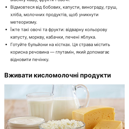
Відмовтеся від бобових, капусти, винограду, груш,
хліба, молочних продуктів, щоб уникнути
метеоризму.
Їжте такі овочі та фрукти: відварну кольорову
капусту, моркву, кабачки, печені яблука.
Готуйте бульйони на кістках. Ця страва містить
корисна речовина — глутамін, який допомагає
відновити печінку.
Вживати кисломолочні продукти