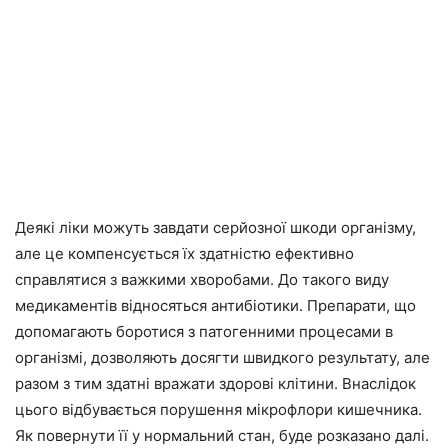
Деякі ліки можуть завдати серйозної шкоди організму,
але це компенсується їх здатністю ефективно
справлятися з важкими хворобами. До такого виду
медикаментів відносяться антибіотики. Препарати, що
допомагають боротися з патогенними процесами в
організмі, дозволяють досягти швидкого результату, але
разом з тим здатні вражати здорові клітини. Внаслідок
цього відбувається порушення мікрофлори кишечника.
Як повернути її у нормальний стан, буде розказано далі.