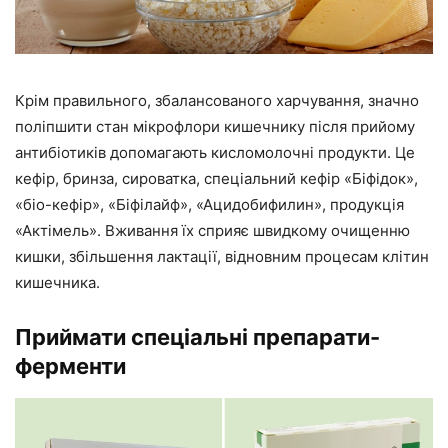
Крім правильного, збалансованого харчування, значно
поліпшити стан мікрофлори кишечнику після прийому
антибіотиків допомагають кисломолочні продукти. Це
кефір, бринза, сироватка, спеціальний кефір «Біфідок»,
«біо-кефір», «Біфілайф», «Ацидобифилин», продукція
«Актімель». Вживання їх сприяє швидкому очищенню
кишки, збільшення лактації, відновним процесам клітин
кишечника.
Приймати спеціальні препарати-
ферменти