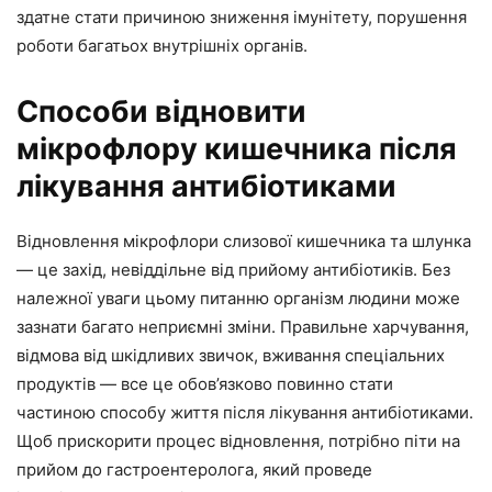
здатне стати причиною зниження імунітету, порушення
роботи багатьох внутрішніх органів.
Способи відновити
мікрофлору кишечника після
лікування антибіотиками
Відновлення мікрофлори слизової кишечника та шлунка
— це захід, невіддільне від прийому антибіотиків. Без
належної уваги цьому питанню організм людини може
зазнати багато неприємні зміни. Правильне харчування,
відмова від шкідливих звичок, вживання спеціальних
продуктів — все це обов’язково повинно стати
частиною способу життя після лікування антибіотиками.
Щоб прискорити процес відновлення, потрібно піти на
прийом до гастроентеролога, який проведе