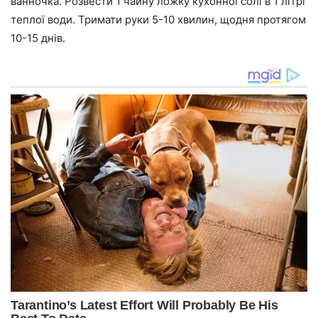
ванночка. Розвести 1 чайну ложку кухонної солі в 1 літрі
теплої води. Тримати руки 5-10 хвилин, щодня протягом
10-15 днів.