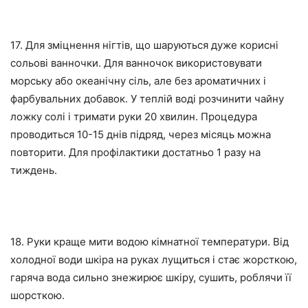
17. Для зміцнення нігтів, що шаруються дуже корисні
сольові ванночки. Для ванночок використовувати
морську або океанічну сіль, але без ароматичних і
фарбувальних добавок. У теплій воді розчинити чайну
ложку солі і тримати руки 20 хвилин. Процедура
проводиться 10-15 днів підряд, через місяць можна
повторити. Для профілактики достатньо 1 разу на
тиждень.
18. Руки краще мити водою кімнатної температури. Від
холодної води шкіра на руках лущиться і стає жорсткою,
гаряча вода сильно знежирює шкіру, сушить, роблячи її
шорсткою.