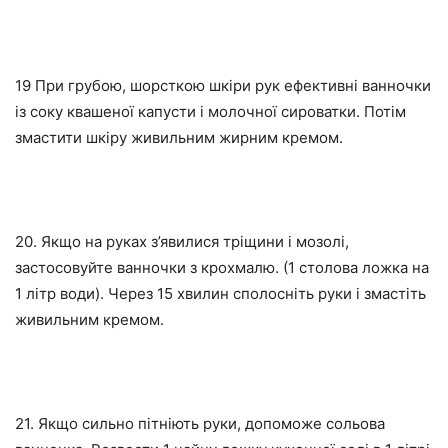
19 При грубою, шорсткою шкіри рук ефективні ванночки
із соку квашеної капусти і молочної сироватки. Потім
змастити шкіру живильним жирним кремом.
20. Якщо на руках з’явилися тріщини і мозолі,
застосовуйте ванночки з крохмалю. (1 столова ложка на
1 літр води). Через 15 хвилин сполосніть руки і змастіть
живильним кремом.
21. Якщо сильно пітніють руки, допоможе сольова