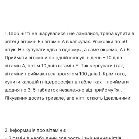
1. Щоб нігті не шарувалися і не ламалися, треба купити в
аптеці вітамін Е і вітамін А в капсулах. Упаковки по 50
штук. Не купувати «два в одному», а саме окремо, А і Є.
Приймати вітаміни по одній капсулі в день – 10 днів
вітамін А, потім 10 днів вітамін Е. Так чергувати (так,
вітаміни приймаються протягом 100 днів!). Крім того,
купити кальцій гліцерофосфат в таблетках – приймати
щодня по 3-5 таблеток незалежно від прийому їжі.
Лікування досить тривале, але нігті стають ідеальними.
2. Інформація про вітаміни:
– Вітамін А необхідний для росту і зміцнення нігтів