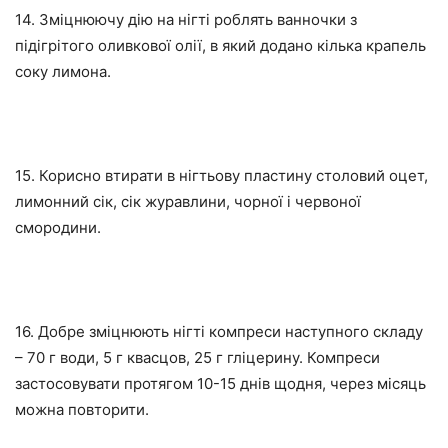
14. Зміцнюючу дію на нігті роблять ванночки з
підігрітого оливкової олії, в який додано кілька крапель
соку лимона.
15. Корисно втирати в нігтьову пластину столовий оцет,
лимонний сік, сік журавлини, чорної і червоної
смородини.
16. Добре зміцнюють нігті компреси наступного складу
– 70 г води, 5 г квасцов, 25 г гліцерину. Компреси
застосовувати протягом 10-15 днів щодня, через місяць
можна повторити.