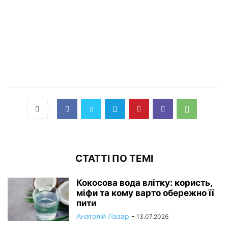
СТАТТІ ПО ТЕМІ
Кокосова вода влітку: користь,
міфи та кому варто обережно її
пити
Анатолій Лазар
-
13.07.2026