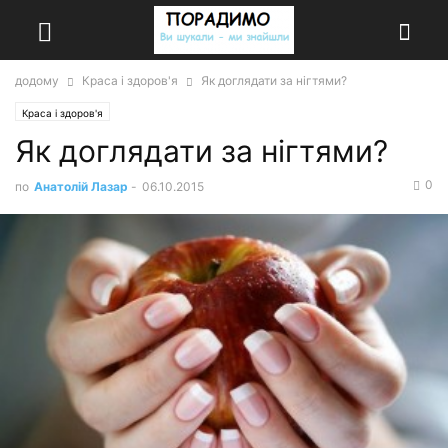
додому
Краса і здоров'я
Як доглядати за нігтями?
Краса і здоров'я
Як доглядати за нігтями?
0
по
Анатолій Лазар
-
06.10.2015