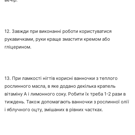
12. Завжди при виконанні роботи користуватися
рукавичками, руки краще змастити кремом або
гліцерином.
13. При ламкості нігтів корисні ванночки з теплого
рослинного масла, в яке додано декілька крапель
вітаміну А і лимонного соку. Робити їх треба 1-2 рази в
тиждень. Також допомагають ванночки з рослинної олії
і яблучного оцту, змішаних в рівних частках.