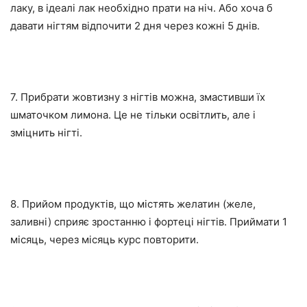
лаку, в ідеалі лак необхідно прати на ніч. Або хоча б
давати нігтям відпочити 2 дня через кожні 5 днів.
7. Прибрати жовтизну з нігтів можна, змастивши їх
шматочком лимона. Це не тільки освітлить, але і
зміцнить нігті.
8. Прийом продуктів, що містять желатин (желе,
заливні) сприяє зростанню і фортеці нігтів. Приймати 1
місяць, через місяць курс повторити.