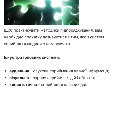
Щоб практикувати методики підпорядкування, вам
необхідно спочатку визначитися з тим, яка з систем
сприйняття людини є домінуючою.
Існує три головних системи:
аудіальна
– слухове сприймання певної інформації;
візуальна
– зорове сприйняття дій і об’єктів;
кинестетична
– сприйняття власних дій.