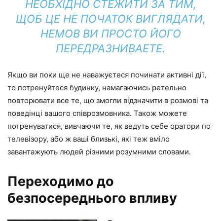
НЕОБХІДНО СТЕЖИТИ ЗА ТИМ,
ЩОБ ЦЕ НЕ ПОЧАТОК ВИГЛЯДАТИ,
НЕМОВ ВИ ПРОСТО ЙОГО
ПЕРЕДРАЗНИВАЕТЕ.
Якщо ви поки ще не наважуєтеся починати активні дії,
то потренуйтеся будинку, намагаючись ретельно
повторювати все те, що змогли відзначити в розмові та
поведінці вашого співрозмовника. Також можете
потренуватися, вивчаючи те, як ведуть себе оратори по
телевізору, або ж ваші близькі, які теж вміло
завантажують людей різними розумними словами.
Переходимо до
безпосереднього впливу