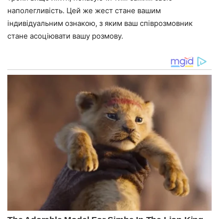
наполегливість. Цей же жест стане вашим
індивідуальним ознакою, з яким ваш співрозмовник
стане асоціювати вашу розмову.