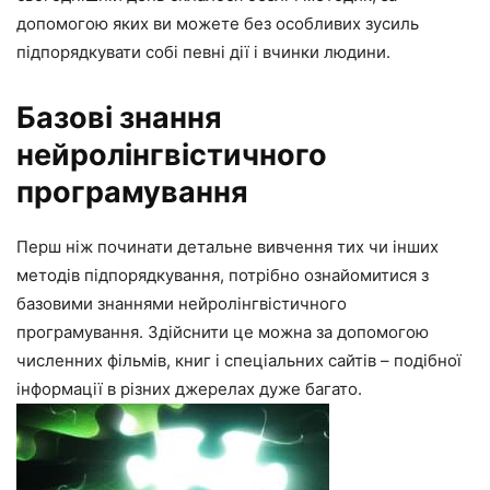
допомогою яких ви можете без особливих зусиль
підпорядкувати собі певні дії і вчинки людини.
Базові знання
нейролінгвістичного
програмування
Перш ніж починати детальне вивчення тих чи інших
методів підпорядкування, потрібно ознайомитися з
базовими знаннями нейролінгвістичного
програмування. Здійснити це можна за допомогою
численних фільмів, книг і спеціальних сайтів – подібної
інформації в різних джерелах дуже багато.