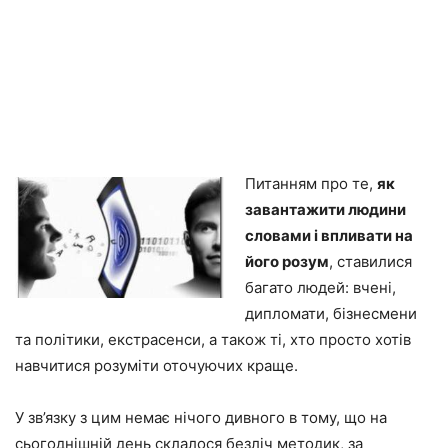
Питанням про те,
як
завантажити людини
словами і впливати на
його розум
, ставилися
багато людей: вчені,
дипломати, бізнесмени
та політики, екстрасенси, а також ті, хто просто хотів
навчитися розуміти оточуючих краще.
У зв’язку з цим немає нічого дивного в тому, що на
сьогоднішній день склалося безліч методик, за