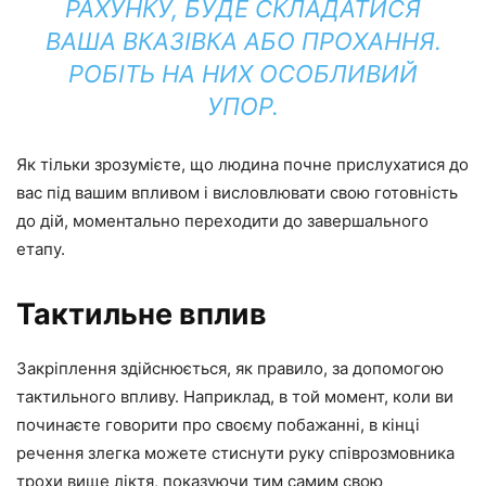
РАХУНКУ, БУДЕ СКЛАДАТИСЯ
ВАША ВКАЗІВКА АБО ПРОХАННЯ.
РОБІТЬ НА НИХ ОСОБЛИВИЙ
УПОР.
Як тільки зрозумієте, що людина почне прислухатися до
вас під вашим впливом і висловлювати свою готовність
до дій, моментально переходити до завершального
етапу.
Тактильне вплив
Закріплення здійснюється, як правило, за допомогою
тактильного впливу. Наприклад, в той момент, коли ви
починаєте говорити про своєму побажанні, в кінці
речення злегка можете стиснути руку співрозмовника
трохи вище ліктя, показуючи тим самим свою