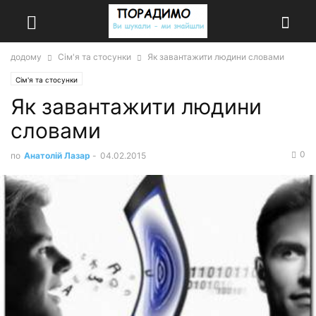
додому
Сім'я та стосунки
Як завантажити людини словами
Сім'я та стосунки
Як завантажити людини
словами
0
по
Анатолій Лазар
-
04.02.2015