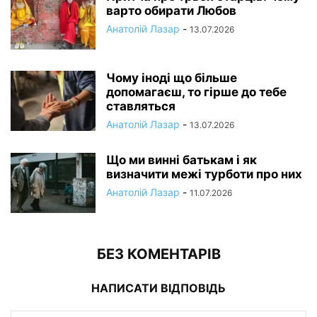
варто обирати Любов
Анатолій Лазар
-
13.07.2026
Чому іноді що більше
допомагаєш, то гірше до тебе
ставляться
Анатолій Лазар
-
13.07.2026
Що ми винні батькам і як
визначити межі турботи про них
Анатолій Лазар
-
11.07.2026
БЕЗ КОМЕНТАРІВ
НАПИСАТИ ВІДПОВІДЬ