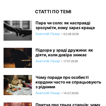
СТАТТІ ПО ТЕМІ
Пара чи соло: як насправді
зрозуміти, кому зараз краще
Анатолій Лазар
-
02.08.2026
Підозра у зраді дружини: як
діяти, коли довіра зникає
Анатолій Лазар
-
17.07.2026
Чому поради про особисті
кордони часто не спрацьовують
з рідними
Анатолій Лазар
-
14.07.2026
Притча про трьох старців: чому