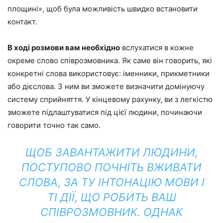
площині», щоб була можливість швидко встановити
контакт.
В ході розмови вам необхідно
вслухатися в кожне
окреме слово співрозмовника. Як саме він говорить, які
конкретні слова використовує: іменники, прикметники
або дієслова. З ним ви зможете визначити домінуючу
систему сприйняття. У кінцевому рахунку, ви з легкістю
зможете підлаштуватися під цієї людини, починаючи
говорити точно так само.
ЩОБ ЗАВАНТАЖИТИ ЛЮДИНИ,
ПОСТУПОВО ПОЧНІТЬ ВЖИВАТИ
СЛОВА, ЗА ТУ ІНТОНАЦІЮ МОВИ І
ТІ ДІЇ, ЩО РОБИТЬ ВАШ
СПІВРОЗМОВНИК. ОДНАК