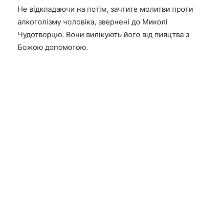
Не відкладаючи на потім, зачтите молитви проти
алкоголізму чоловіка, звернені до Миколі
Чудотворцю. Вони вилікують його від пияцтва з
Божою допомогою.