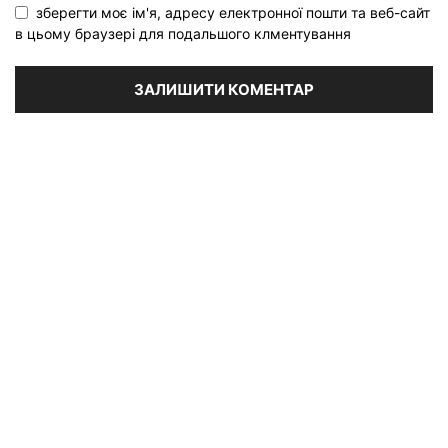
зберегти моє ім'я, адресу електронної пошти та веб-сайт
в цьому браузері для подальшого клментування