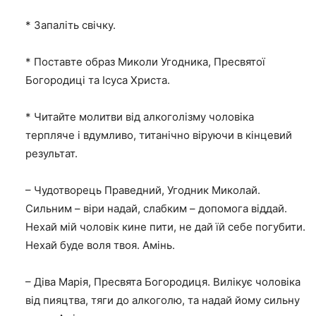
* Запаліть свічку.
* Поставте образ Миколи Угодника, Пресвятої
Богородиці та Ісуса Христа.
* Читайте молитви від алкоголізму чоловіка
терпляче і вдумливо, титанічно віруючи в кінцевий
результат.
– Чудотворець Праведний, Угодник Миколай.
Сильним – віри надай, слабким – допомога віддай.
Нехай мій чоловік кине пити, не дай їй себе погубити.
Нехай буде воля твоя. Амінь.
– Діва Марія, Пресвята Богородиця. Вилікує чоловіка
від пияцтва, тяги до алкоголю, та надай йому сильну