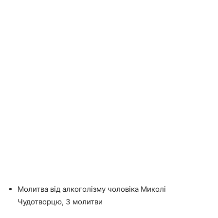
Молитва від алкоголізму чоловіка Миколі
Чудотворцю, 3 молитви