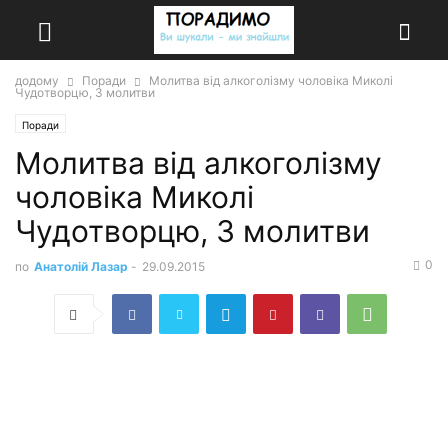
додому
Поради
Молитва від алкоголізму чоловіка Миколі
Чудотворцю, 3 молитви
Поради
Молитва від алкоголізму
чоловіка Миколі
Чудотворцю, 3 молитви
0
по
Анатолій Лазар
-
29.09.2015