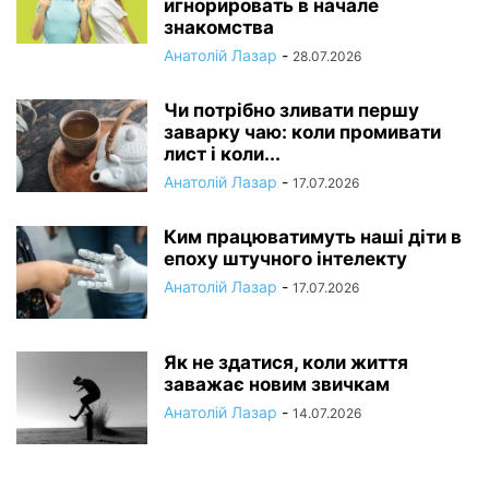
игнорировать в начале
знакомства
Анатолій Лазар
-
28.07.2026
Чи потрібно зливати першу
заварку чаю: коли промивати
лист і коли...
Анатолій Лазар
-
17.07.2026
Ким працюватимуть наші діти в
епоху штучного інтелекту
Анатолій Лазар
-
17.07.2026
Як не здатися, коли життя
заважає новим звичкам
Анатолій Лазар
-
14.07.2026