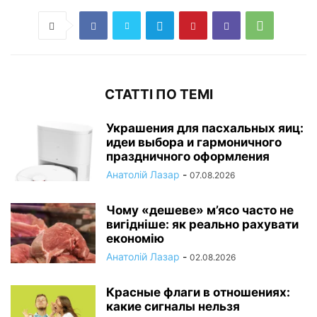
СТАТТІ ПО ТЕМІ
Украшения для пасхальных яиц:
идеи выбора и гармоничного
праздничного оформления
Анатолій Лазар
-
07.08.2026
Чому «дешеве» м’ясо часто не
вигідніше: як реально рахувати
економію
Анатолій Лазар
-
02.08.2026
Красные флаги в отношениях:
какие сигналы нельзя