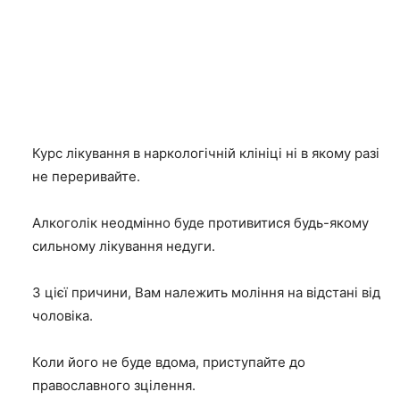
Курс лікування в наркологічній клініці ні в якому разі
не переривайте.
Алкоголік неодмінно буде противитися будь-якому
сильному лікування недуги.
З цієї причини, Вам належить моління на відстані від
чоловіка.
Коли його не буде вдома, приступайте до
православного зцілення.