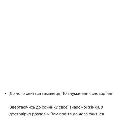
До чого сниться гаманець, 10 тлумачення сновидіння
Звертаючись до соннику своєї знайомої жінки, я
достовірно розповім Вам про те до чого сниться