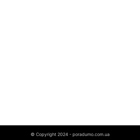
© Copyright 2024 - poradumo.com.ua