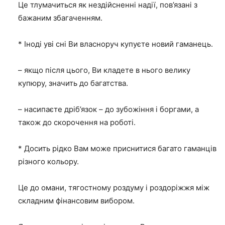
Це тлумачиться як нездійсненні надії, пов’язані з
бажаним збагаченням.
* Іноді уві сні Ви власноруч купуєте новий гаманець.
– якщо після цього, Ви кладете в нього велику
купюру, значить до багатства.
– насипаєте дріб’язок – до зубожіння і боргами, а
також до скорочення на роботі.
* Досить рідко Вам може приснитися багато гаманців
різного кольору.
Це до омани, тягостному роздуму і роздоріжжя між
складним фінансовим вибором.