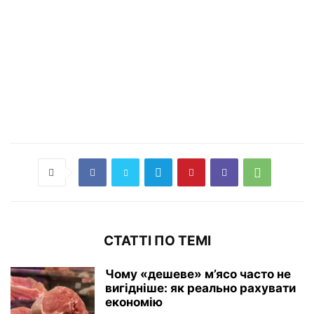
СТАТТІ ПО ТЕМІ
Чому «дешеве» м’ясо часто не
вигідніше: як реально рахувати
економію