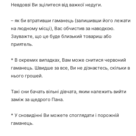
Невдовзі Ви зцілитеся від важкої недуги.
– як би втративши гаманець (залишивши його лежати
на людному місці), Вас обчистив за наводкою.
Зауважте, що це буде близький товариш або
приятель.
* В окремих випадках, Вам може снитися червоний
гаманець. Швидше за все, Ви не дізнаєтесь, скільки в
нього грошей.
Такі сни бачать вільні дівчата, яким належить вийти
заміж за щедрого Пана.
* У сновидінні Ви можете споглядати і порожній
гаманець.