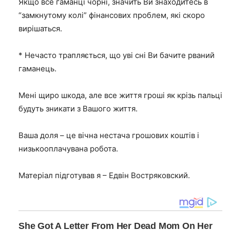
Якщо все гаманці чорні, значить Ви знаходитесь в
“замкнутому колі” фінансових проблем, які скоро
вирішаться.
* Нечасто трапляється, що уві сні Ви бачите рваний
гаманець.
Мені щиро шкода, але все життя гроші як крізь пальці
будуть зникати з Вашого життя.
Ваша доля – це вічна нестача грошових коштів і
низькооплачувана робота.
Матеріал підготував я – Едвін Востряковский.