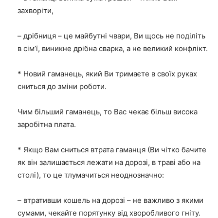
захворіти,
– дрібниця – це майбутні чвари, Ви щось не поділіть
в сім’ї, виникне дрібна сварка, а не великий конфлікт.
* Новий гаманець, який Ви тримаєте в своїх руках
сниться до зміни роботи.
Чим більший гаманець, то Вас чекає більш висока
заробітна плата.
* Якщо Вам сниться втрата гаманця (Ви чітко бачите
як він залишається лежати на дорозі, в траві або на
столі), то це тлумачиться неоднозначно:
– втративши кошель на дорозі – не важливо з якими
сумами, чекайте порятунку від хворобливого гніту.