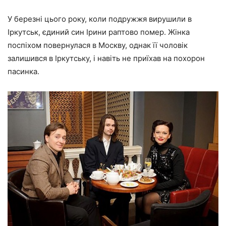
У березні цього року, коли подружжя вирушили в
Іркутськ, єдиний син Ірини раптово помер. Жінка
поспіхом повернулася в Москву, однак її чоловік
залишився в Іркутську, і навіть не приїхав на похорон
пасинка.