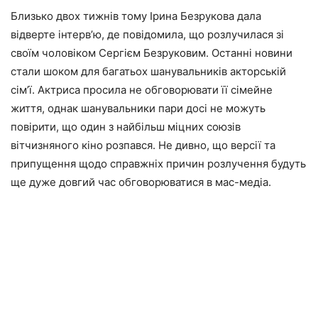
Близько двох тижнів тому Ірина Безрукова дала
відверте інтерв’ю, де повідомила, що розлучилася зі
своїм чоловіком Сергієм Безруковим. Останні новини
стали шоком для багатьох шанувальників акторській
сім’ї. Актриса просила не обговорювати її сімейне
життя, однак шанувальники пари досі не можуть
повірити, що один з найбільш міцних союзів
вітчизняного кіно розпався. Не дивно, що версії та
припущення щодо справжніх причин розлучення будуть
ще дуже довгий час обговорюватися в мас-медіа.