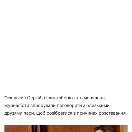
Оскільки і Сергій, і Ірина зберігають мовчання,
журналісти спробували поговорити з близькими
друзями пари, щоб розібратися в причинах розставання.