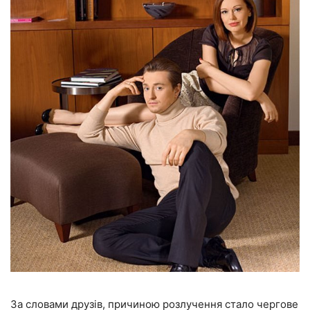
За словами друзів, причиною розлучення стало чергове