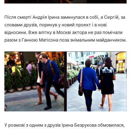
Після смерті Андрія Ірина замкнулася в собі, а Сергій, за
словами друзів, поринув у новий проект і в нові
відносини. Вже влітку в Москві актора не раз помічали
разом з Ганною Матісона поза знімальним майданчиком.
У розмові з одним з друзів Ірина Безрукова обмовилася,