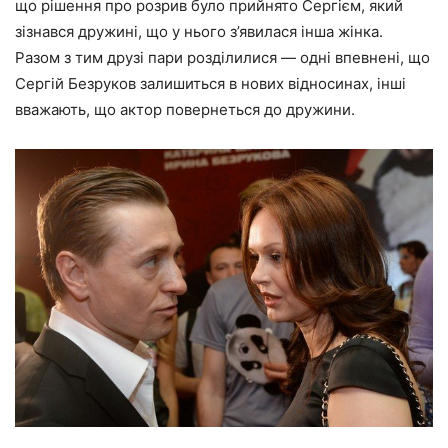
що рішення про розрив було прийнято Сергієм, який
зізнався дружині, що у нього з’явилася інша жінка.
Разом з тим друзі пари розділилися — одні впевнені, що
Сергій Безруков залишиться в нових відносинах, інші
вважають, що актор повернеться до дружини.