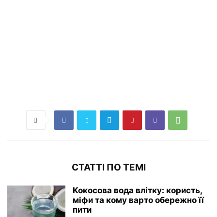
СТАТТІ ПО ТЕМІ
Кокосова вода влітку: користь,
міфи та кому варто обережно її
пити