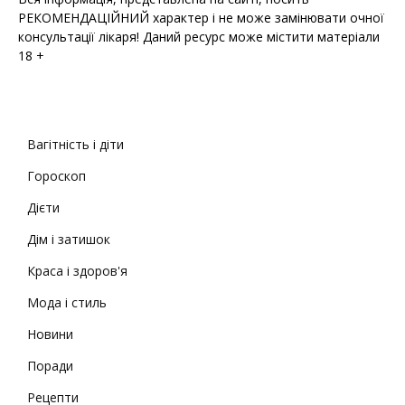
РЕКОМЕНДАЦІЙНИЙ характер і не може замінювати очної
консультації лікаря! Даний ресурс може містити матеріали
18 +
Вагітність і діти
Гороскоп
Дієти
Дім і затишок
Краса і здоров'я
Мода і стиль
Новини
Поради
Рецепти