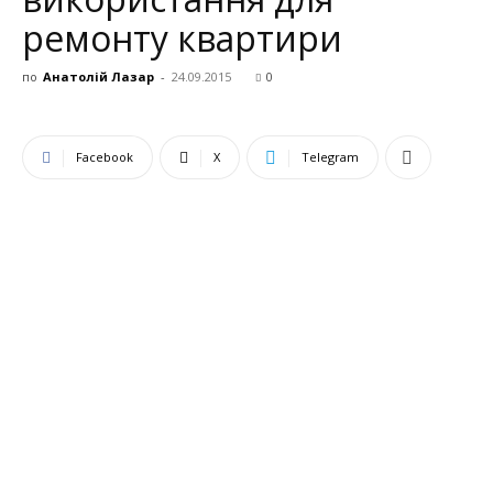
ремонту квартири
по
Анатолій Лазар
-
24.09.2015
0
Facebook
X
Telegram