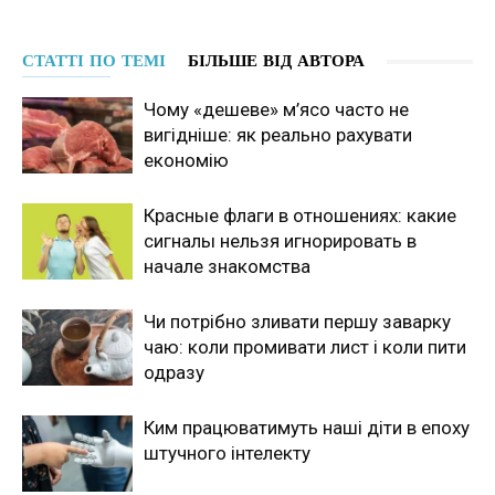
СТАТТІ ПО ТЕМІ
БІЛЬШЕ ВІД АВТОРА
Чому «дешеве» м’ясо часто не
вигідніше: як реально рахувати
економію
Красные флаги в отношениях: какие
сигналы нельзя игнорировать в
начале знакомства
Чи потрібно зливати першу заварку
чаю: коли промивати лист і коли пити
одразу
Ким працюватимуть наші діти в епоху
штучного інтелекту