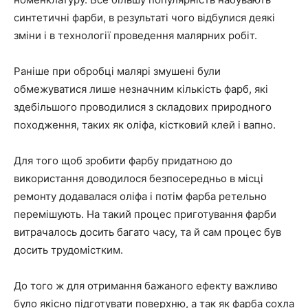
синтетичні фарби, в результаті чого відбулися деякі
зміни і в технології проведення малярних робіт.
Раніше при обробці малярі змушені були
обмежуватися лише незначним кількість фарб, які
здебільшого проводилися з складових природного
походження, таких як оліфа, кістковий клей і вапно.
Для того щоб зробити фарбу придатною до
використання доводилося безпосередньо в місці
ремонту додавалася оліфа і потім фарба ретельно
перемішують. На такий процес приготування фарби
витрачалось досить багато часу, та й сам процес був
досить трудомістким.
До того ж для отримання бажаного ефекту важливо
було якісно підготувати поверхню, а так як фарба сохла