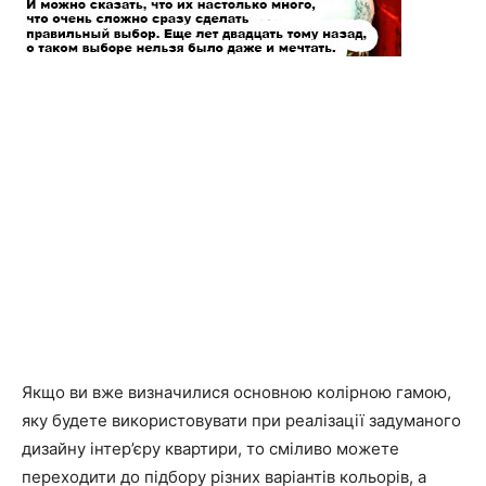
Якщо ви вже визначилися основною колірною гамою,
яку будете використовувати при реалізації задуманого
дизайну інтер’єру квартири, то сміливо можете
переходити до підбору різних варіантів кольорів, а