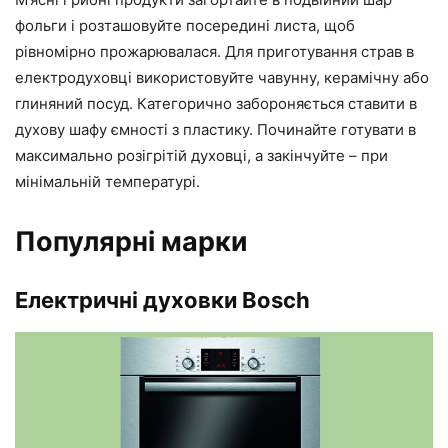
фольги і розташовуйте посередині листа, щоб
рівномірно прожарювалася. Для приготування страв в
електродуховці використовуйте чавунну, керамічну або
глиняний посуд. Категорично забороняється ставити в
духову шафу ємності з пластику. Починайте готувати в
максимально розігрітій духовці, а закінчуйте – при
мінімальній температурі.
Популярні марки
Електричні духовки Bosch