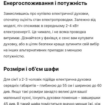
Енергоспоживання і потужність
Замислившись про купівлю електричної духовки,
спочатку оцініть стан електропроводки. Залежно від
моделі, піч споживає в середньому 2-4 кВт
електроенергії. Це чимало, і не всяка проводка
витримає. Дізнайтеся у фахівця, є сенс вам купувати
духовку, або в цілях безпеки краще зупинити свій вибір
на інших альтернативних приладах з меншою
потужністю.
Розміри і об’єм шафи
Для сім’ї з 2-3 чоловік підійде електрична духовка
середніх габаритів – глибиною до 55 см і шириною до 60
див. Якщо такі розміри занадто великі для вашої
маленької кухні, існують духовки поменше – завширшки
45 див. В такий шафа поміститься значно менше їжі, ніж