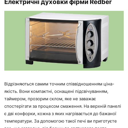
Електричні духовки фірми Redber
Відрізняються самим точним співвідношенням ціна-
якість. Вони компактні, оснащені підсвічуванням,
таймером, прозорим склом, яке не заважає
спостерігати за процесом смаження. На верхній панелі
є дві конфорки, кожна з яких нагрівається до бажаної
температури. За допомогою такої печі ви приготуєте