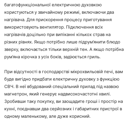
багатофункціональної електричною духовкою
користуються у звичайному режимі, включаючи два
нагрівача. Для прискорення процесу приготування
використовують вентилятор. Підключення всіх
нагрівачів доцільно при випіканні кількох страв на
різних рівнях. Якщо потрібно лише підрум’янити блюдо
зверху, включається тільки верхній тен. А якщо потрібна
рум’яна кірочка з усіх боків, задіюється гриль.
При відсутності в господарстві мікрохвильовій печі, вам
буде вигідно придбати електричну духовку з функцією
СВЧ. В неї вбудований спеціальний прилад під назвою
магнетрон, який генерує надвисокочастотні хвилі.
Зробивши таку покупку, ви заощадите гроші і простір на
кухні, поєднавши два серйозних і габаритних пристрої в
одному маленькому, але дуже корисний.