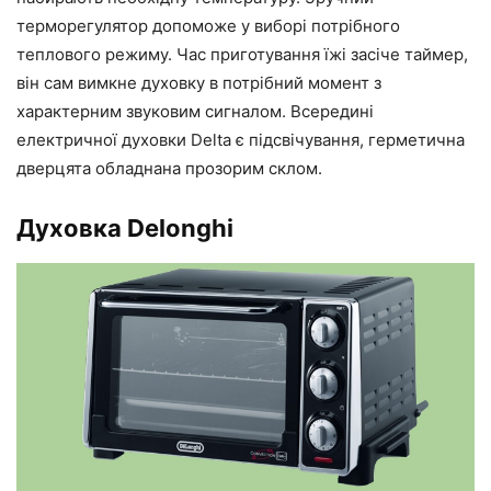
терморегулятор допоможе у виборі потрібного
теплового режиму. Час приготування їжі засіче таймер,
він сам вимкне духовку в потрібний момент з
характерним звуковим сигналом. Всередині
електричної духовки Delta є підсвічування, герметична
дверцята обладнана прозорим склом.
Духовка Delonghi