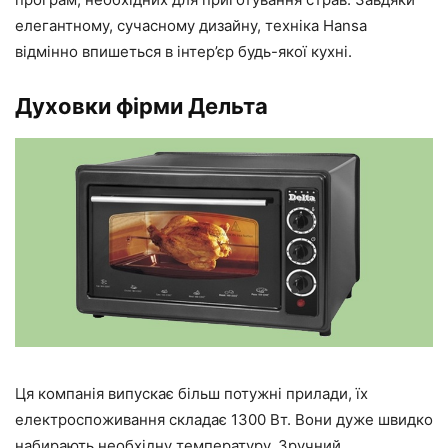
елегантному, сучасному дизайну, техніка Hansa
відмінно впишеться в інтер’єр будь-якої кухні.
Духовки фірми Дельта
Ця компанія випускає більш потужні прилади, їх
електроспоживання складає 1300 Вт. Вони дуже швидко
набирають необхідну температуру. Зручний