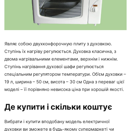
Являє собою двухконфорочную плиту з духовкою.
Ступінь їх нагріву регулюється. Духовка класична, з
двома нагрівальними елементами, верхнім і нижнім.
Ступінь нагрівання духової шафи регулюється
спеціальним регулятором температури. Об’єм духовки –
19 л, ширина – 50 см, висота – 30 см Одна з переваг цієї
моделі – її порівняно невисока ціна при хорошій якості.
Де купити і скільки коштує
Вибрати і купити вподобану модель електричної
духовки ви зможете в будь-якому супермаркеті чи