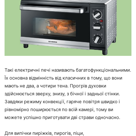
Такі електричні печі називають багатофункціональними.
Їх основна відмінність від класичних в тому, що вони
мають не два, а чотири тена. Прогрів духовки
здійснюється зверху, знизу, з бічної і задньої стінки.
Завдяки режиму конвекції, гаряче повітря швидко і
рівномірно поширюється по всій камері, тому ви
можете успішно приготувати дві страви одночасно.
Для випічки пиріжків, пирогів, піци,