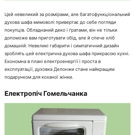
Цей невеликий за розмірами, але багатофункціональний
духова шафа мимоволі привертає до себе погляди
покупців. Обладнаний деко і ґратами, він не тільки
допоможе вам приготувати обід, але й спече хліб
домашній. Невеликі габарити і симпатичний дизайн
зроблять цей електрична духова шафа прикрасою кухні.
Економна в плані електроенергії і проста в
експлуатації, духовка Делонжи стане найкращим
подарунком для коханої жінки.
Електропіч Гомельчанка