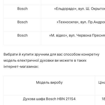
Bosch
«Ельдорадо», вул. Ш. Окрытое, 
Bosch
«Техносила», вул. Пр.Андроп
Bosch
«М. відео», вул. Червона Пресня, 
Вибрати й купити зручним для вас способом конкретну
модель електричної духовки ви можете в таких
інтернет-магазинах:
Модель виробу
Ціна
Духова шафа Bosch HBN 211S4
1