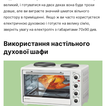
великий, і готуватися на двох деках вона буде трохи
довше, але ви виграєте значний шматок вільного
простору в приміщенні. Якщо ж ви часто користуєтеся
електричною духовкою і готуєте на велику сім’ю,
зверніть увагу на електропіч з габаритами 70х90 див.
Використання настільного
духової шафи