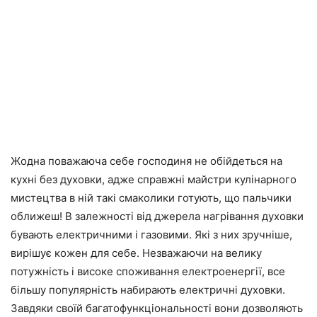
Жодна поважаюча себе господиня не обійдеться на
кухні без духовки, адже справжні майстри кулінарного
мистецтва в ній такі смаколики готують, що пальчики
оближеш! В залежності від джерела нагрівання духовки
бувають електричними і газовими. Які з них зручніше,
вирішує кожен для себе. Незважаючи на велику
потужність і високе споживання електроенергії, все
більшу популярність набирають електричні духовки.
Завдяки своїй багатофункціональності вони дозволяють