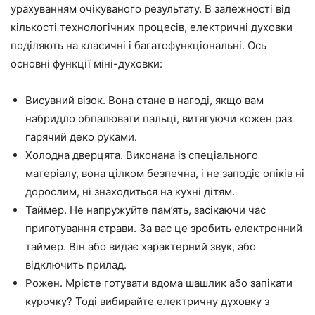
урахуванням очікуваного результату. В залежності від
кількості технологічних процесів, електричні духовки
поділяють на класичні і багатофункціональні. Ось
основні функції міні-духовки:
Висувний візок. Вона стане в нагоді, якщо вам
набридло обпалювати пальці, витягуючи кожен раз
гарячий деко руками.
Холодна дверцята. Виконана із спеціального
матеріалу, вона цілком безпечна, і не заподіє опіків ні
дорослим, ні знаходиться на кухні дітям.
Таймер. Не напружуйте пам’ять, засікаючи час
приготування страви. За вас це зробить електронний
таймер. Він або видає характерний звук, або
відключить прилад.
Рожен. Мрієте готувати вдома шашлик або запікати
курочку? Тоді вибирайте електричну духовку з