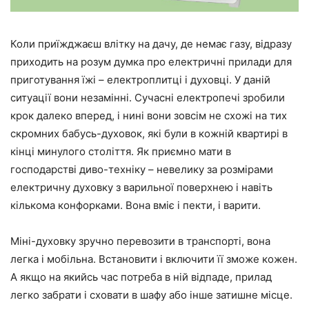
Коли приїжджаєш влітку на дачу, де немає газу, відразу
приходить на розум думка про електричні прилади для
приготування їжі – електроплитці і духовці. У даній
ситуації вони незамінні. Сучасні електропечі зробили
крок далеко вперед, і нині вони зовсім не схожі на тих
скромних бабусь-духовок, які були в кожній квартирі в
кінці минулого століття. Як приємно мати в
господарстві диво-техніку – невелику за розмірами
електричну духовку з варильної поверхнею і навіть
кількома конфорками. Вона вміє і пекти, і варити.
Міні-духовку зручно перевозити в транспорті, вона
легка і мобільна. Встановити і включити її зможе кожен.
А якщо на якийсь час потреба в ній відпаде, прилад
легко забрати і сховати в шафу або інше затишне місце.