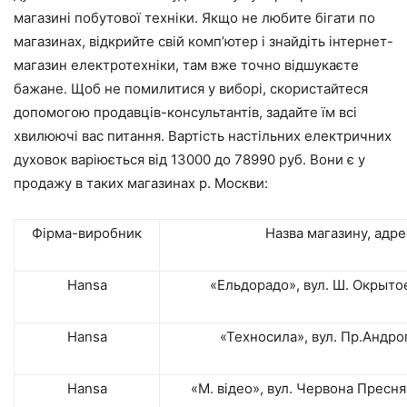
магазині побутової техніки. Якщо не любите бігати по
магазинах, відкрийте свій комп’ютер і знайдіть інтернет-
магазин електротехніки, там вже точно відшукаєте
бажане. Щоб не помилитися у виборі, скористайтеся
допомогою продавців-консультантів, задайте їм всі
хвилюючі вас питання. Вартість настільних електричних
духовок варіюється від 13000 до 78990 руб. Вони є у
продажу в таких магазинах р. Москви:
Фірма-виробник
Назва магазину, адре
Hansa
«Ельдорадо», вул. Ш. Окрытое, 
Hansa
«Техносила», вул. Пр.Андроп
Hansa
«М. відео», вул. Червона Пресня, 