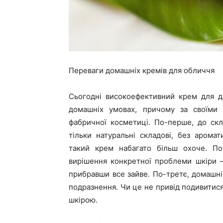
Переваги домашніх кремів для обличчя
Сьогодні високоефективний крем для д
домашніх умовах, причому за своїми 
фабричної косметиці. По-перше, до ск
тільки натуральні складові, без аромат
такий крем набагато більш охоче. По
вирішення конкретної проблеми шкіри 
прибравши все зайве. По-третє, домашні
подразнення. Чи це не привід подивитися
шкірою.