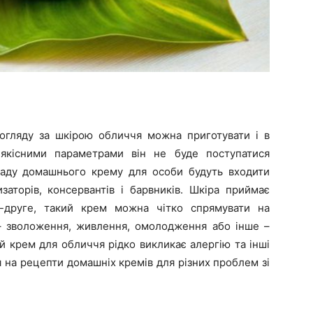
огляду за шкірою обличчя можна приготувати і в
якісними параметрами він не буде поступатися
ладу домашнього крему для особи будуть входити
изаторів, консервантів і барвників. Шкіра приймає
-друге, такий крем можна чітко спрямувати на
– зволоження, живлення, омолодження або інше –
й крем для обличчя рідко викликає алергію та інші
 на рецепти домашніх кремів для різних проблем зі