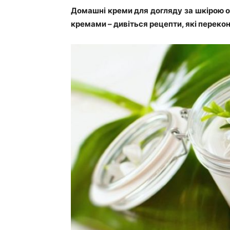
Домашні креми для догляду за шкірою 
кремами – дивіться рецепти, які переко