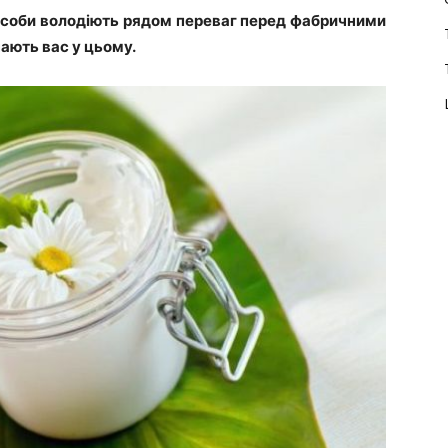
особи володіють рядом переваг перед фабричними
нають вас у цьому.