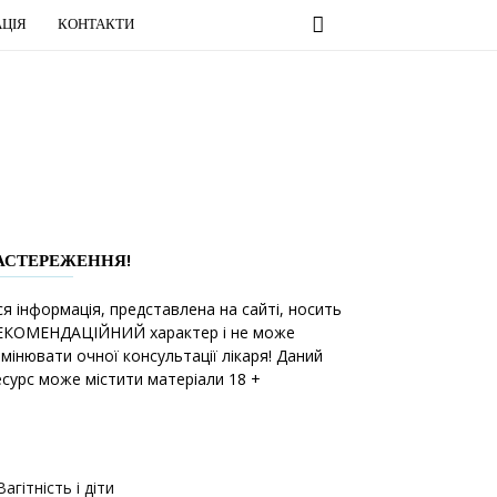
ЦІЯ
КОНТАКТИ
АСТЕРЕЖЕННЯ!
ся інформація, представлена на сайті, носить
ЕКОМЕНДАЦІЙНИЙ характер і не може
амінювати очної консультації лікаря! Даний
есурс може містити матеріали 18 +
Вагітність і діти