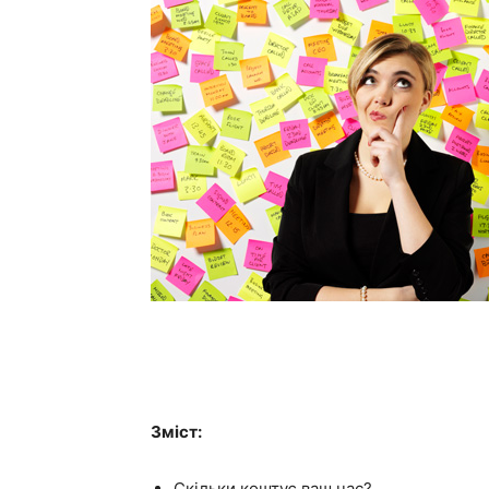
Зміст:
Скільки коштує ваш час?