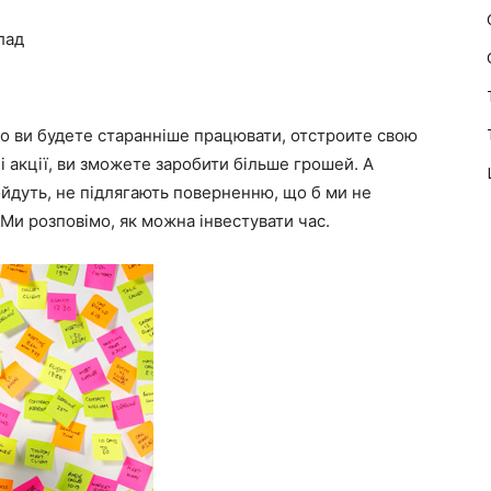
лад
 ви будете старанніше працювати, отстроите свою
акції, ви зможете заробити більше грошей. А
ойдуть, не підлягають поверненню, що б ми не
 Ми розповімо, як можна інвестувати час.