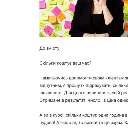
До змісту
Скільки коштує ваш час?
Намагаючись допомогти своїм клієнтам за
відчутним, я прошу їх підрахувати, скільк
еквівалент. Для цього вони ділять свій рі
Отримане в результаті число і є ціна одніє
А ви в курсі, скільки коштує одна година 
чудово! А якщо ні, то визначте це зараз. 