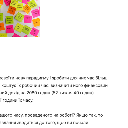
своїти нову парадигму і зробити для них час більш
и коштує їх робочий час: визначити його фінансовий
чний дохід на 2080 годин (52 тижня 40 годин).
ї години їх часу.
вашого часу, проведеного на роботі? Якщо так, то
Завдання зводиться до того, щоб ви почали