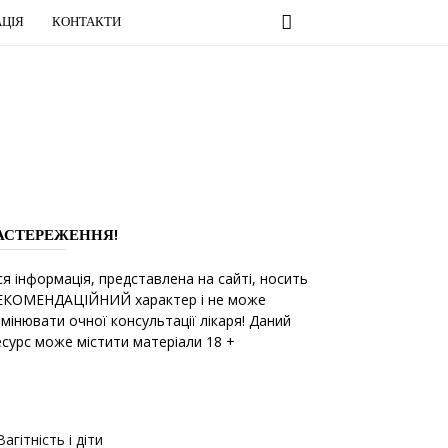
ЦІЯ
КОНТАКТИ
АСТЕРЕЖЕННЯ!
ся інформація, представлена на сайті, носить
ЕКОМЕНДАЦІЙНИЙ характер і не може
амінювати очної консультації лікаря! Даний
есурс може містити матеріали 18 +
Вагітність і діти