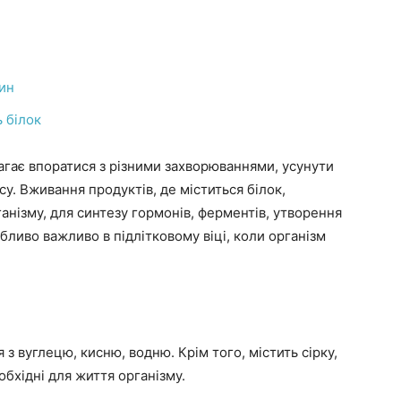
рин
 білок
гає впоратися з різними захворюваннями, усунути
су. Вживання продуктів, де міститься білок,
анізму, для синтезу гормонів, ферментів, утворення
бливо важливо в підлітковому віці, коли організм
з вуглецю, кисню, водню. Крім того, містить сірку,
обхідні для життя організму.