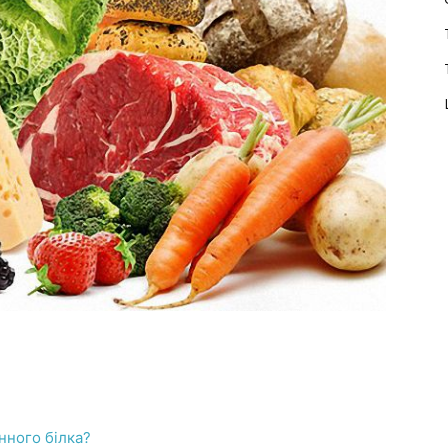
нного білка?