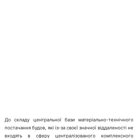
До складу центральної бази матеріально-технічного
постачання будов, які із-за своєї значної віддаленості не
входять в сферу централізованого комплексного