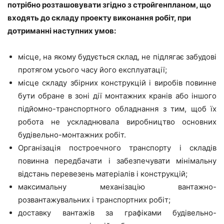
потрібно розташовувати згідно з стройгенпланом, що
входять до складу проекту виконання робіт, при
дотриманні наступних умов:
місце, на якому будується склад, не підлягає забудові
протягом усього часу його експлуатації;
місце складу збірних конструкцій і виробів повинне
бути обране в зоні дії монтажних кранів або іншого
підйомно-транспортного обладнання з тим, щоб їх
робота не ускладнювала виробництво основних
будівельно-монтажних робіт.
Організація построечного транспорту і складів
повинна передбачати і забезпечувати мінімальну
відстань перевезень матеріалів і конструкцій;
максимальну механізацію вантажно-
розвантажувальних і транспортних робіт;
доставку вантажів за графіками будівельно-