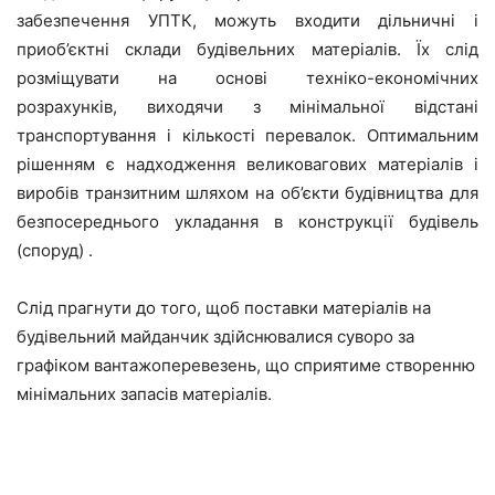
забезпечення УПТК, можуть входити дільничні і
приоб’єктні склади будівельних матеріалів. Їх слід
розміщувати на основі техніко-економічних
розрахунків, виходячи з мінімальної відстані
транспортування і кількості перевалок. Оптимальним
рішенням є надходження великовагових матеріалів і
виробів транзитним шляхом на об’єкти будівництва для
безпосереднього укладання в конструкції будівель
(споруд) .
Слід прагнути до того, щоб поставки матеріалів на
будівельний майданчик здійснювалися суворо за
графіком вантажоперевезень, що сприятиме створенню
мінімальних запасів матеріалів.