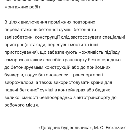
монтажних робіт.
В цілях виключення проміжних повторних
перевантажень бетонної суміші бетонні та
залізобетонні конструкції слід застосовувати спеціальні
пристрої (естакади, пересувні мости та інші
пристосування), що забезпечують можливість під’їзду
саморозвантажних засобів транспорту безпосередньо
до бетонируемым конструкцій або до прийомних
бункерів, годує бетононасоси, транспортери і
виброжелоба, а також використовувати крани для
подачі бетонної суміші в контейнерах або баддях
великої ємності безпосередньо з автотранспорту до
робочого місця.
«Довідник будівельника», М. С. Екельчик