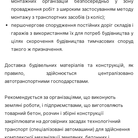
монтажних організацій безпосередньо у зону
провадження робіт з широким застосуванням методу
монтажу з транспортних засобів (з коліс);
першочергове спорудження постійних доріг складів і
гаражів з використанням їх для потреб будівництва у
цілях скорочення будівництва тимчасових споруд
такого ж призначення.
Доставка будівельних матеріалів та конструкцій, як
правило, здійснюється централізовано
автотранспортними господарствами.
Рекомендується за організаціями, що виконують
земляні роботи, і підприємствами, що виготовляють
товарний бетон, розчин і збірні конструкції
закріплювати на договірних засадах технологічний
транспорт (спеціалізовані автомашини) для здійснення
комплексної механізації земляних, бетонних і