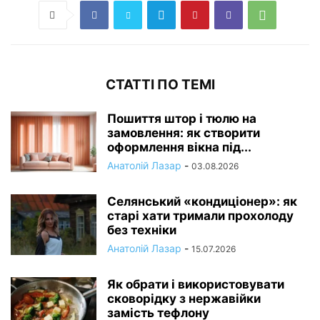
СТАТТІ ПО ТЕМІ
Пошиття штор і тюлю на
замовлення: як створити
оформлення вікна під...
Анатолій Лазар
-
03.08.2026
Селянський «кондиціонер»: як
старі хати тримали прохолоду
без техніки
Анатолій Лазар
-
15.07.2026
Як обрати і використовувати
сковорідку з нержавійки
замість тефлону