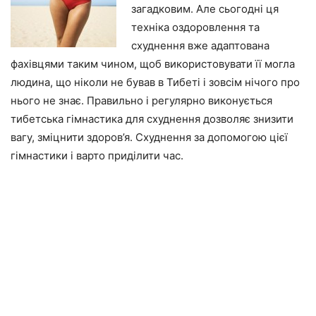
загадковим. Але сьогодні ця
техніка оздоровлення та
схуднення вже адаптована
фахівцями таким чином, щоб використовувати її могла
людина, що ніколи не бував в Тибеті і зовсім нічого про
нього не знає. Правильно і регулярно виконується
тибетська гімнастика для схуднення дозволяє знизити
вагу, зміцнити здоров’я. Схуднення за допомогою цієї
гімнастики і варто приділити час.