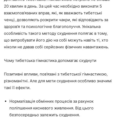
20 хвилин в день. За цей час необхідно виконати 5
взаємопов’язаних вправ, які, як вважають тибетські
ченці, дозволяють розкрити чакри, які відповідають за
здоров’я та психологічне благополуччя. Унікальна
особливість такого методу схуднення полягає в тому,
що випробувати його дію на собі можуть навіть ті, хто
ніколи не давав собі серйозних фізичних навантажень.
Чому тибетська гімнастика допомагає схуднути
Позитивні впливи, пов’язані з тибетської гімнастикою,
різноманітні. Але для мети схуднення особливо значимі
такі її ефекти.
Нормалізація обмінних процесів за рахунок
поліпшення кисневого живлення. Від цього
безпосередньо залежить схуднення.