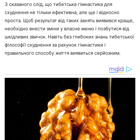
З сказаного слід, що тибетська гімнастика для
схуднення не тільки ефективна, але ще і відносно
проста. Щоб результат від таких занять виявився краще,
необхідно внести зміни у власне меню і позбутися від
шкідливих звичок. Навіть без глибоких знань тибетської
філософії схуднення за рахунок гімнастики і
правильного способу життя виявиться серйозним.