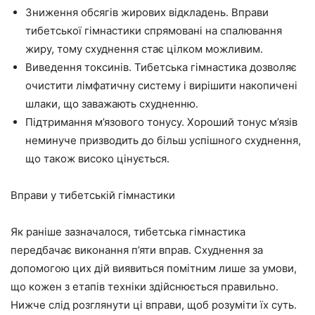
Зниження обсягів жирових відкладень. Вправи
тибетської гімнастики спрямовані на спалювання
жиру, тому схуднення стає цілком можливим.
Виведення токсинів. Тибетська гімнастика дозволяє
очистити лімфатичну систему і вирішити накопичені
шлаки, що заважають схудненню.
Підтримання м’язового тонусу. Хороший тонус м’язів
неминуче призводить до більш успішного схуднення,
що також високо цінується.
Вправи у тибетській гімнастики
Як раніше зазначалося, тибетська гімнастика
передбачає виконання п’яти вправ. Схуднення за
допомогою цих дій виявиться помітним лише за умови,
що кожен з етапів техніки здійснюється правильно.
Нижче слід розглянути ці вправи, щоб розуміти їх суть.