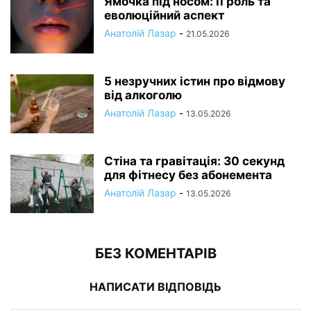
Ямочка під носом: її роль та
еволюційний аспект
Анатолій Лазар
-
21.05.2026
5 незручних істин про відмову
від алкоголю
Анатолій Лазар
-
13.05.2026
Стіна та гравітація: 30 секунд
для фітнесу без абонемента
Анатолій Лазар
-
13.05.2026
БЕЗ КОМЕНТАРІВ
НАПИСАТИ ВІДПОВІДЬ