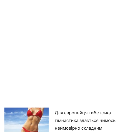
Для європейця тибетська
гімнастика здається чимось
неймовірно складним і