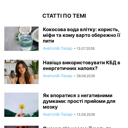
СТАТТІ ПО ТЕМІ
Кокосова вода влітку: користь,
міфи та кому варто обережно її
пити
Анатолій Лазар
-
13.07.2026
Навіщо використовувати КБД в
енергетичних напоях?
Анатолій Лазар
-
29.06.2026
Як впоратися з негативними
думками: прості прийоми для
мозку
Анатолій Лазар
-
13.06.2026