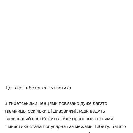
Що таке тибетська гімнастика
З тибетськими ченцями пов’язано дуже багато
таємниць, оскільки ці дивовижні люди ведуть
ізольований спосіб життя. Але пропонована ними
гімнастика стала популярна і за межами Тибету. Багато