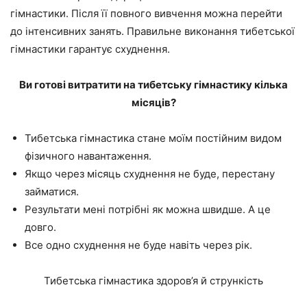
гімнастики. Після її повного вивчення можна перейти
до інтенсивних занять. Правильне виконання тибетської
гімнастики гарантує схуднення.
Ви готові витратити на тибетську гімнастику кілька
місяців?
Тибетська гімнастика стане моїм постійним видом
фізичного навантаження.
Якщо через місяць схуднення не буде, перестану
займатися.
Результати мені потрібні як можна швидше. А це
довго.
Все одно схуднення не буде навіть через рік.
Тибетська гімнастика здоров’я й стрункість