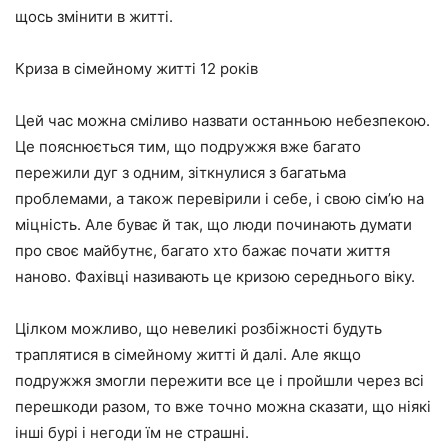
щось змінити в житті.
Криза в сімейному житті 12 років
Цей час можна сміливо назвати останньою небезпекою.
Це пояснюється тим, що подружжя вже багато
пережили дуг з одним, зіткнулися з багатьма
проблемами, а також перевірили і себе, і свою сім’ю на
міцність. Але буває й так, що люди починають думати
про своє майбутнє, багато хто бажає почати життя
наново. Фахівці називають це кризою середнього віку.
Цілком можливо, що невеликі розбіжності будуть
траплятися в сімейному житті й далі. Але якщо
подружжя змогли пережити все це і пройшли через всі
перешкоди разом, то вже точно можна сказати, що ніякі
інші бурі і негоди їм не страшні.