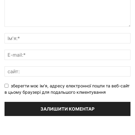
зберегти моє ім'я, адресу електронної пошти та веб-сайт
в цьому браузері для подальшого клментування