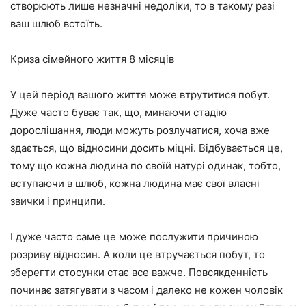
створюють лише незначні недоліки, то в такому разі
ваш шлюб встоїть.
Криза сімейного життя 8 місяців
У цей період вашого життя може втрутитися побут.
Дуже часто буває так, що, минаючи стадію
дорослішання, люди можуть розлучатися, хоча вже
здається, що відносини досить міцні. Відбувається це,
тому що кожна людина по своїй натурі одинак, тобто,
вступаючи в шлюб, кожна людина має свої власні
звички і принципи.
І дуже часто саме це може послужити причиною
розриву відносин. А коли це втручається побут, то
зберегти стосунки стає все важче. Повсякденність
починає затягувати з часом і далеко не кожен чоловік