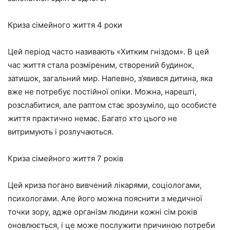
Криза сімейного життя 4 роки
Цей період часто називають «Хитким гніздом». В цей
час життя стала розміреним, створений будинок,
затишок, загальний мир. Напевно, з’явився дитина, яка
вже не потребує постійної опіки. Можна, нарешті,
розслабитися, але раптом стає зрозуміло, що особисте
життя практично немає. Багато хто цього не
витримують і розлучаються.
Криза сімейного життя 7 років
Цей криза погано вивчений лікарями, соціологами,
психологами. Але його можна пояснити з медичної
точки зору, адже організм людини кожні сім років
оновлюється, і це може послужити причиною потреби