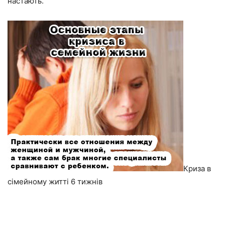
настають.
Криза в
сімейному житті 6 тижнів