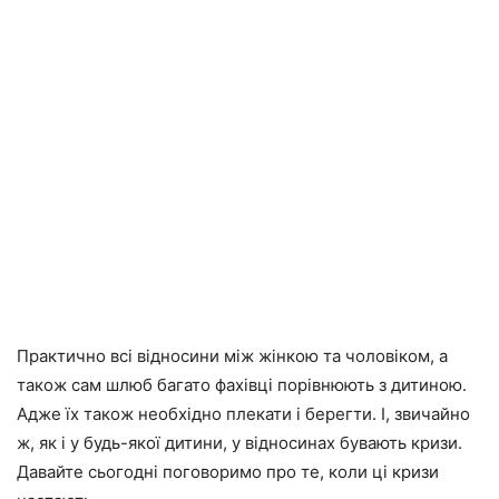
Практично всі відносини між жінкою та чоловіком, а
також сам шлюб багато фахівці порівнюють з дитиною.
Адже їх також необхідно плекати і берегти. І, звичайно
ж, як і у будь-якої дитини, у відносинах бувають кризи.
Давайте сьогодні поговоримо про те, коли ці кризи