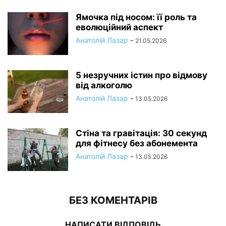
Ямочка під носом: її роль та
еволюційний аспект
Анатолій Лазар
-
21.05.2026
5 незручних істин про відмову
від алкоголю
Анатолій Лазар
-
13.05.2026
Стіна та гравітація: 30 секунд
для фітнесу без абонемента
Анатолій Лазар
-
13.05.2026
БЕЗ КОМЕНТАРІВ
НАПИСАТИ ВІДПОВІДЬ