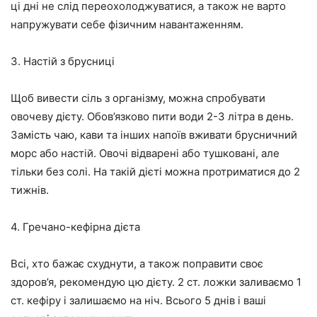
ці дні не слід переохолоджуватися, а також не варто
напружувати себе фізичним навантаженням.
3. Настій з брусниці
Щоб вивести сіль з організму, можна спробувати
овочеву дієту. Обов’язково пити води 2-3 літра в день.
Замість чаю, кави та інших напоїв вживати брусничний
морс або настій. Овочі відварені або тушковані, але
тільки без солі. На такій дієті можна протриматися до 2
тижнів.
4. Гречано-кефірна дієта
Всі, хто бажає схуднути, а також поправити своє
здоров’я, рекомендую цю дієту. 2 ст. ложки заливаємо 1
ст. кефіру і залишаємо на ніч. Всього 5 днів і ваші