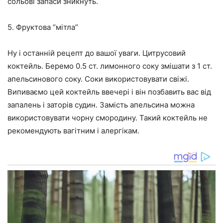
сольові запаси зникнуть.
5. Фруктова “мітла”
Ну і останній рецепт до вашої уваги. Цитрусовий
коктейль. Беремо 0.5 ст. лимонного соку змішати з 1 ст.
апельсинового соку. Соки використовувати свіжі.
Випиваємо цей коктейль ввечері і він позбавить вас від
запалень і заторів судин. Замість апельсина можна
використовувати чорну смородину. Такий коктейль не
рекомендують вагітним і алергікам.