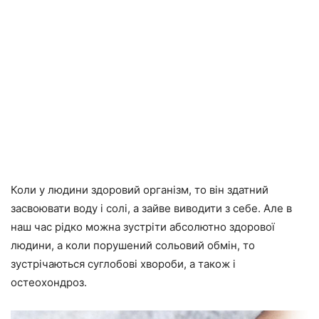
Коли у людини здоровий організм, то він здатний
засвоювати воду і солі, а зайве виводити з себе. Але в
наш час рідко можна зустріти абсолютно здорової
людини, а коли порушений сольовий обмін, то
зустрічаються суглобові хвороби, а також і
остеохондроз.