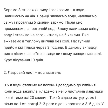
Беремо 3 ст. ложки рису і заливаємо 1 л води.
Залишаємо на ніч. Вранці зливаємо воду, наливаємо
свіжу і протягом 5 хвилин варимо. Після рис
промиваємо в проточній воді. Знову наливаємо свіжу
воду і ставимо на вогонь знову на 5 хвилин. Рис
вживаємо в теплому вигляді без солі. Наступний
прийом їжі тільки через 3 години. В даному випадку,
рис є ліками, а не їжею, завдяки якому виводяться солі.
Курс лікування 10 днів.
2. Лавровий лист – як спаситель
0.5 л води ставимо на вогонь і доводимо до кипіння.
Коли вода закипіла, кладемо в неї 5 листочків лаврушки
і кип’ятимо всі 20 хвилин. Такий відвар остуджуємо і
п’ємо по 1 ст. ложці 2-3 рази в день протягом 3-5 днів. У