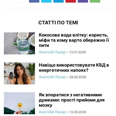
СТАТТІ ПО ТЕМІ
Кокосова вода влітку: користь,
міфи та кому варто обережно її
пити
Анатолій Лазар
-
13.07.2026
Навіщо використовувати КБД в
енергетичних напоях?
Анатолій Лазар
-
29.06.2026
Як впоратися з негативними
думками: прості прийоми для
мозку
Анатолій Лазар
-
13.06.2026