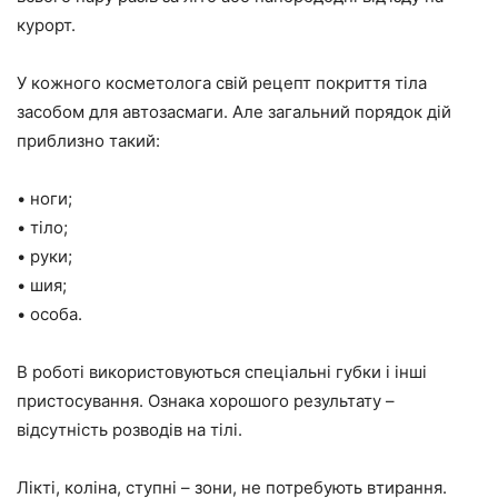
курорт.
У кожного косметолога свій рецепт покриття тіла
засобом для автозасмаги. Але загальний порядок дій
приблизно такий:
• ноги;
• тіло;
• руки;
• шия;
• особа.
В роботі використовуються спеціальні губки і інші
пристосування. Ознака хорошого результату –
відсутність розводів на тілі.
Лікті, коліна, ступні – зони, не потребують втирання.