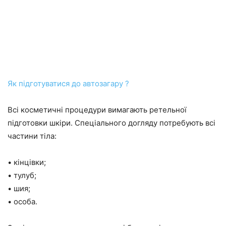
Як підготуватися до автозагару ?
Всі косметичні процедури вимагають ретельної
підготовки шкіри. Спеціального догляду потребують всі
частини тіла:
• кінцівки;
• тулуб;
• шия;
• особа.