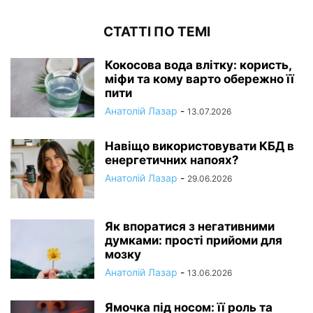
СТАТТІ ПО ТЕМІ
Кокосова вода влітку: користь,
міфи та кому варто обережно її
пити
Анатолій Лазар
-
13.07.2026
Навіщо використовувати КБД в
енергетичних напоях?
Анатолій Лазар
-
29.06.2026
Як впоратися з негативними
думками: прості прийоми для
мозку
Анатолій Лазар
-
13.06.2026
Ямочка під носом: її роль та