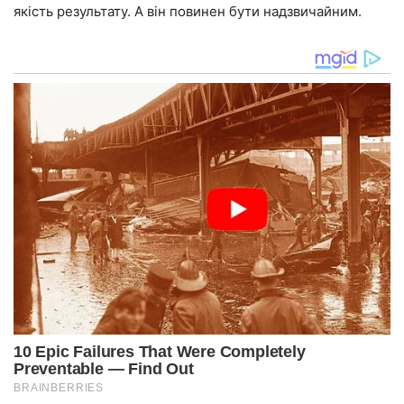
якість результату. А він повинен бути надзвичайним.