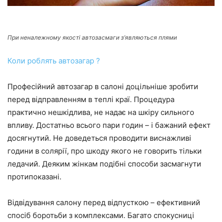
При неналежному якості автозасмаги з’являються плями
Коли роблять автозагар ?
Професійний автозагар в салоні доцільніше зробити
перед відправленням в теплі краї. Процедура
практично нешкідлива, не надає на шкіру сильного
впливу. Достатньо всього пари годин – і бажаний ефект
досягнутий. Не доведеться проводити виснажливі
години в солярії, про шкоду якого не говорить тільки
ледачий. Деяким жінкам подібні способи засмагнути
протипоказані.
Відвідування салону перед відпусткою – ефективний
спосіб боротьби з комплексами. Багато спокусниці