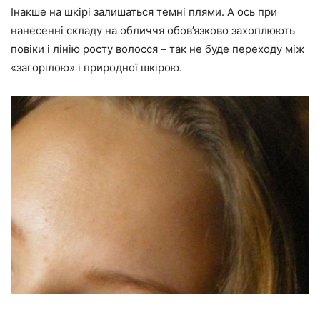
Інакше на шкірі залишаться темні плями. А ось при
нанесенні складу на обличчя обов’язково захоплюють
повіки і лінію росту волосся – так не буде переходу між
«загорілою» і природної шкірою.