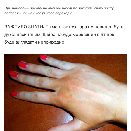
При нанесенні засобу на обличчі важливо захопити лінію росту
волосся, щоб не було різкого переходу
ВАЖЛИВО ЗНАТИ: Пігмент автозагара не повинен бути
дуже насиченим. Шкіра набуде морквяний відтінок і
буде виглядати неприродно.