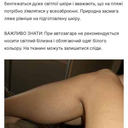
бентежаться дуже світлої шкіри і вважають, що на пляжі
потрібно з’являтися у всеозброєнні. Природна засмага
ляже рівніше на підготовлену шкіру.
ВАЖЛИВО ЗНАТИ: При автозагаре не рекомендується
носити світлий білизна і облягаючий одяг білого
кольору. На тканині можуть залишитися сліди.