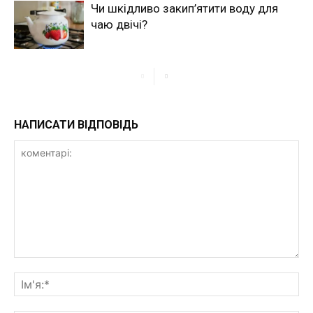
Чи шкідливо закип’ятити воду для
чаю двічі?
НАПИСАТИ ВІДПОВІДЬ