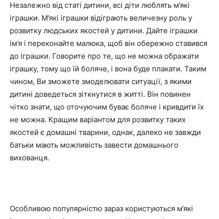
Незалежно від статі дитини, всі діти люблять м’які
іграшки. М’які іграшки відіграють величезну роль у
розвитку людських якостей у дитини. Дайте іграшки
ім’я і переконайте малюка, щоб він обережно ставився
до іграшки. Говорите про те, що не можна ображати
іграшку, тому що їй боляче, і вона буде плакати. Таким
чином, Ви зможете змоделювати ситуації, з якими
дитині доведеться зіткнутися в житті. Він повинен
чітко знати, що оточуючим буває боляче і кривдити їх
не можна. Кращим варіантом для розвитку таких
якостей є домашні тварини, однак, далеко не завжди
батьки мають можливість завести домашнього
вихованця.
Особливою популярністю зараз користуються м’які