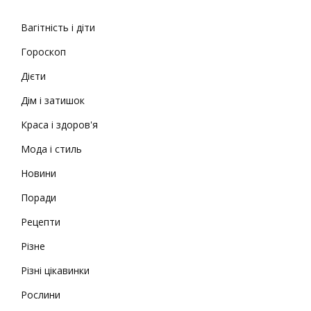
Вагітність і діти
Гороскоп
Дієти
Дім і затишок
Краса і здоров'я
Мода і стиль
Новини
Поради
Рецепти
Різне
Різні цікавинки
Рослини