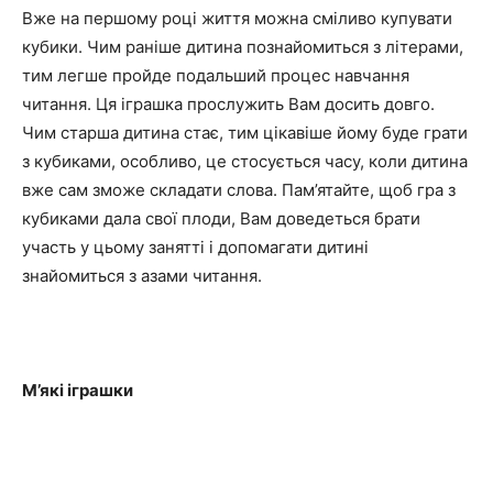
Вже на першому році життя можна сміливо купувати
кубики. Чим раніше дитина познайомиться з літерами,
тим легше пройде подальший процес навчання
читання. Ця іграшка прослужить Вам досить довго.
Чим старша дитина стає, тим цікавіше йому буде грати
з кубиками, особливо, це стосується часу, коли дитина
вже сам зможе складати слова. Пам’ятайте, щоб гра з
кубиками дала свої плоди, Вам доведеться брати
участь у цьому занятті і допомагати дитині
знайомиться з азами читання.
М’які іграшки