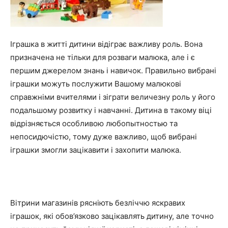
Іграшка в житті дитини відіграє важливу роль. Вона
призначена не тільки для розваги малюка, але і є
першим джерелом знань і навичок. Правильно вибрані
іграшки можуть послужити Вашому малюкові
справжніми вчителями і зіграти величезну роль у його
подальшому розвитку і навчанні. Дитина в такому віці
відрізняється особливою любопытностью та
непосидючістю, тому дуже важливо, щоб вибрані
іграшки змогли зацікавити і захопити малюка.
Вітрини магазинів рясніють безліччю яскравих
іграшок, які обов’язково зацікавлять дитину, але точно