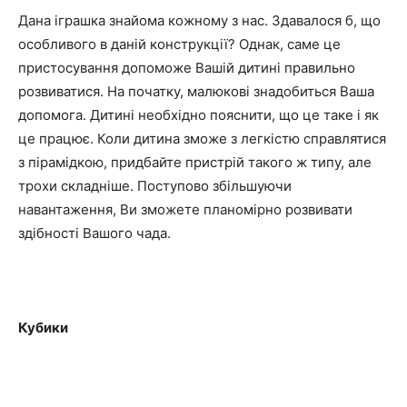
Дана іграшка знайома кожному з нас. Здавалося б, що
особливого в даній конструкції? Однак, саме це
пристосування допоможе Вашій дитині правильно
розвиватися. На початку, малюкові знадобиться Ваша
допомога. Дитині необхідно пояснити, що це таке і як
це працює. Коли дитина зможе з легкістю справлятися
з пірамідкою, придбайте пристрій такого ж типу, але
трохи складніше. Поступово збільшуючи
навантаження, Ви зможете планомірно розвивати
здібності Вашого чада.
Кубики