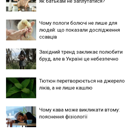
як батькам не заплутатися?
Чому пологи болючі не лише для
людей: що показали дослідження
ссавців
Західний тренд закликає полюбити
бруд, але в Україні це небезпечно
Тютюн перетворюється на джерело
ліків, а не лише кашлю
Чому кава може викликати втому:
пояснення фізіології