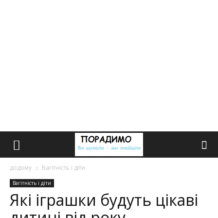
додому
Вагітність і діти
Вагітність і діти
Які іграшки будуть цікаві
дитині від року