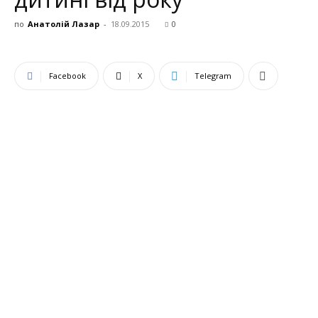
по
Анатолій Лазар
-
18.09.2015
0
Facebook
X
Telegram