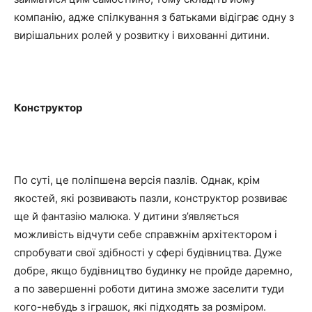
компанію, адже спілкування з батьками відіграє одну з
вирішальних ролей у розвитку і вихованні дитини.
Конструктор
По суті, це поліпшена версія пазлів. Однак, крім
якостей, які розвивають пазли, конструктор розвиває
ще й фантазію малюка. У дитини з’являється
можливість відчути себе справжнім архітектором і
спробувати свої здібності у сфері будівництва. Дуже
добре, якщо будівництво будинку не пройде даремно,
а по завершенні роботи дитина зможе заселити туди
кого-небудь з іграшок, які підходять за розміром.