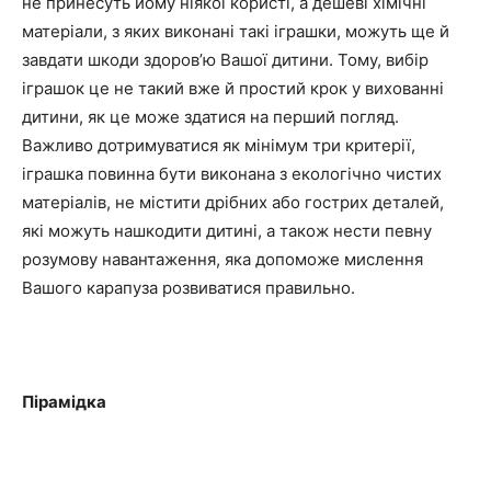
не принесуть йому ніякої користі, а дешеві хімічні
матеріали, з яких виконані такі іграшки, можуть ще й
завдати шкоди здоров’ю Вашої дитини. Тому, вибір
іграшок це не такий вже й простий крок у вихованні
дитини, як це може здатися на перший погляд.
Важливо дотримуватися як мінімум три критерії,
іграшка повинна бути виконана з екологічно чистих
матеріалів, не містити дрібних або гострих деталей,
які можуть нашкодити дитині, а також нести певну
розумову навантаження, яка допоможе мислення
Вашого карапуза розвиватися правильно.
Пірамідка