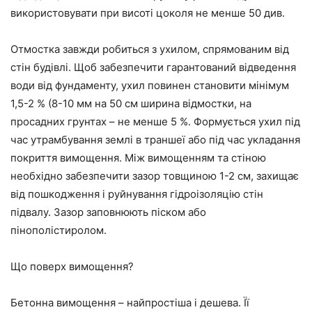
використовувати при висоті цоколя не менше 50 див.
Отмостка завжди робиться з ухилом, спрямованим від
стін будівлі. Щоб забезпечити гарантований відведення
води від фундаменту, ухил повинен становити мінімум
1,5-2 % (8-10 мм на 50 см ширина відмостки, на
просадних грунтах – не менше 5 %. Формується ухил під
час утрамбування землі в траншеї або під час укладання
покриття вимощення. Між вимощенням та стіною
необхідно забезпечити зазор товщиною 1-2 см, захищає
від пошкодження і руйнування гідроізоляцію стін
підвалу. Зазор заповнюють піском або
пінополістиролом.
Що поверх вимощення?
Бетонна вимощення – найпростіша і дешева. Її