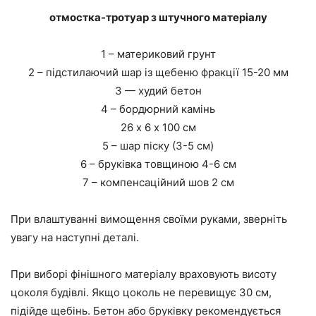
отмостка-тротуар з штучного матеріалу
1 – материковий грунт
2 – підстилаючий шар із щебеню фракції 15-20 мм
3 — худий бетон
4 – бордюрний камінь
26 х 6 х 100 см
5 – шар піску (3-5 см)
6 – бруківка товщиною 4-6 см
7 – компенсаційний шов 2 см
При влаштуванні вимощення своїми руками, зверніть
увагу на наступні деталі.
При виборі фінішного матеріалу враховують висоту
цоколя будівлі. Якщо цоколь не перевищує 30 см,
підійде щебінь. Бетон або бруківку рекомендується