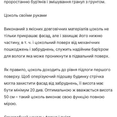
проростанню бур’янів і змішування гранул з грунтом.
Цоколь своїми руками
Виконаний з якісних довговічних матеріалів цоколь не
тільки прикрашає фасад, але і захищає його нижню
частину, в т. ч. і цокольний поверх від механічних
пошкоджень і забруднень, служить надійним бар’єром
для вологи яка може проникнути в підвальний поверх.
Як правило, цоколь доходить до рівня підлоги першого
поверху. Щоб оперізуючий підошву будинку стрічка
могла захистити фасад від забруднень, її висота має
бути мінімум 20 див. Оптимальною ж вважається висота
50 см – такий цоколь виконає свою функцію повною
мірою.