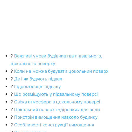
?
Важливі умови будівництва підвального,
цокольного поверху
?
Коли не можна будувати цокольний поверх
?
Де і як будують підвал
?
Гідроізоляція підвалу
?
Що розміщують у підвальному поверсі
?
Свіжа атмосфера в цокольному поверсі
?
Цокольний поверх і «дірочки» для води
?
Пристрій вимощення навколо будинку
?
Особливості конструкції вимощення