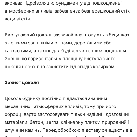
вкриває гідроізоляцію фундаменту від пошкоджень і
атмосферних впливів, забезпечує безперешкодний стік
води зі стін.
Виступаючий цоколь зазвичай влаштовують в будинках
з легкими зовнішніми стінами, дерев’яними або
каркасними, а також для будівель з теплим подполом.
Зовнішню горизонтальну площину виступаючого
цоколя необхідно захистити від опадів козирком.
Захист цоколя
Цоколь будинку постійно піддається значним
механічних і атмосферних впливів, тому при його
обробці варто застосовувати тільки надійні і довговічні
матеріали: бетон, цегла, клінкерну плитку, природний і
штучний камінь. Перед обробкою підставу очищають від