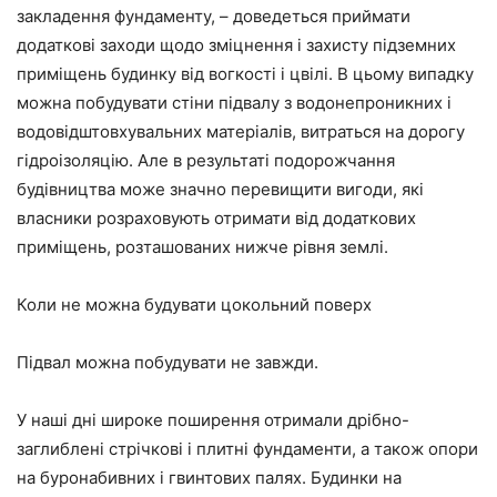
закладення фундаменту, – доведеться приймати
додаткові заходи щодо зміцнення і захисту підземних
приміщень будинку від вогкості і цвілі. В цьому випадку
можна побудувати стіни підвалу з водонепроникних і
водовідштовхувальних матеріалів, витраться на дорогу
гідроізоляцію. Але в результаті подорожчання
будівництва може значно перевищити вигоди, які
власники розраховують отримати від додаткових
приміщень, розташованих нижче рівня землі.
Коли не можна будувати цокольний поверх
Підвал можна побудувати не завжди.
У наші дні широке поширення отримали дрібно-
заглиблені стрічкові і плитні фундаменти, а також опори
на буронабивних і гвинтових палях. Будинки на