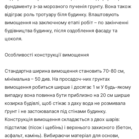
фундаменту з-за морозного пученія грунту. Вона також
відіграє роль тротуару біля будинку. Влаштовують
вимощення на заключному етапі робіт – по закінченні
будівництва будинку, після оздоблення фасаду та
цоколя.
Особливості конструкції вимощення
Стандартна ширина вимощення становить 70-80 см,
мінімальна – 50 див. На просадоч-них грунтах
вимощення робиться ширше і досягає 1 м У будь-якому
випадку вона повинна бути приблизно на 20 см ширше
козирка будівлі, щоб стікає з даху вода не розмивала
ґрунт і не застоювалася під стінами будинку.
Конструкція вимощення складається з двох шарів:
підстилає (пісок і щебінь) і верхнього захисного (бетон,
асфальт, камінь). Вибираючи матеріал для основи,