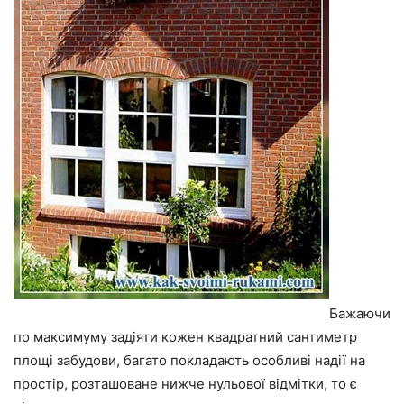
Бажаючи
по максимуму задіяти кожен квадратний сантиметр
площі забудови, багато покладають особливі надії на
простір, розташоване нижче нульової відмітки, то є