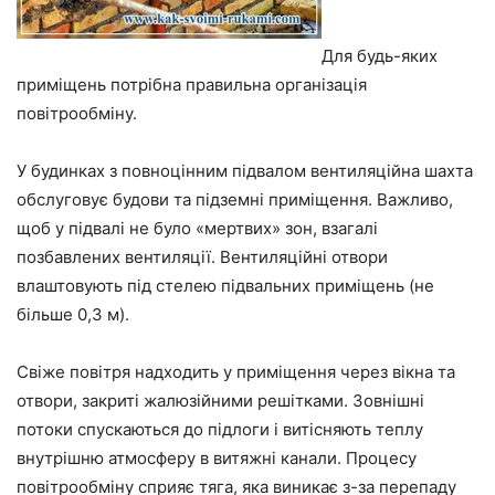
Для будь-яких
приміщень потрібна правильна організація
повітрообміну.
У будинках з повноцінним підвалом вентиляційна шахта
обслуговує будови та підземні приміщення. Важливо,
щоб у підвалі не було «мертвих» зон, взагалі
позбавлених вентиляції. Вентиляційні отвори
влаштовують під стелею підвальних приміщень (не
більше 0,3 м).
Свіже повітря надходить у приміщення через вікна та
отвори, закриті жалюзійними решітками. Зовнішні
потоки спускаються до підлоги і витісняють теплу
внутрішню атмосферу в витяжні канали. Процесу
повітрообміну сприяє тяга, яка виникає з-за перепаду