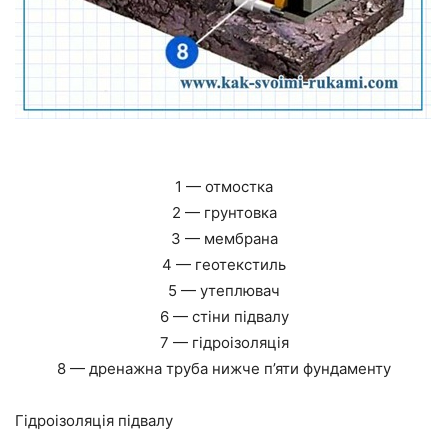
1 — отмостка
2 — грунтовка
3 — мембрана
4 — геотекстиль
5 — утеплювач
6 — стіни підвалу
7 — гідроізоляція
8 — дренажна труба нижче п’яти фундаменту
Гідроізоляція підвалу