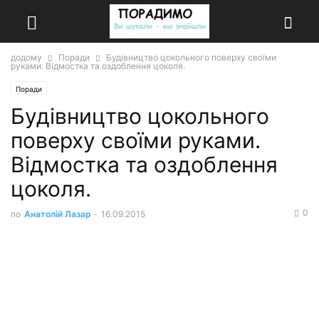
додому
Поради
Будівництво цокольного поверху своїми
руками. Відмостка та оздоблення цоколя.
Поради
Будівництво цокольного
поверху своїми руками.
Відмостка та оздоблення
цоколя.
0
по
Анатолій Лазар
-
16.09.2015