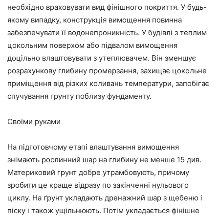
необхідно враховувати вид фінішного покриття. У будь-
якому випадку, конструкція вимощення повинна
забезпечувати її водонепроникність. У будівлі з теплим
цокольним поверхом або підвалом вимощення
доцільно влаштовувати з утеплювачем. Він зменшує
розрахункову глибину промерзання, захищає цокольне
приміщення від різких коливань температури, запобігає
спучування грунту поблизу фундаменту.
Своїми руками
На підготовчому етапі влаштування вимощення
знімають рослинний шар на глибину не менше 15 див.
Материковий грунт добре утрамбовують, причому
зробити це краще відразу по закінченні нульового
циклу. На ґрунт укладають дренажний шар з щебеню і
піску і також ущільнюють. Потім укладається фінішне