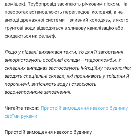
домішок). Трубопровід засипають річковим піском. На
поворотах встановлюють переглядові колодязі, а на
виході дренажної системи – зливний колодязь, з якого
грунтові води відводяться в зливову каналізацію або
скидаються на рельєф.
Якщо у підвалі виявилася текти, то для її загортання
використовують особливі склади – гидропломбы. У
складних випадках застосовують ін’єкційну технологію:
вводять спеціальні склади, які проникають у тріщини й
порожнечі, витісняють воду і створюють
водонепроникне заповнення.
Читайте також:
Пристрій вимощення навколо будинку
своїми руками
Пристрій вимощення навколо будинку