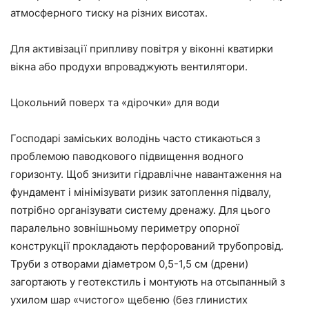
атмосферного тиску на різних висотах.
Для активізації припливу повітря у віконні кватирки
вікна або продухи впроваджують вентилятори.
Цокольний поверх та «дірочки» для води
Господарі заміських володінь часто стикаються з
проблемою паводкового підвищення водного
горизонту. Щоб знизити гідравлічне навантаження на
фундамент і мінімізувати ризик затоплення підвалу,
потрібно організувати систему дренажу. Для цього
паралельно зовнішньому периметру опорної
конструкції прокладають перфорований трубопровід.
Труби з отворами діаметром 0,5-1,5 см (дрени)
загортають у геотекстиль і монтують на отсыпанный з
ухилом шар «чистого» щебеню (без глинистих