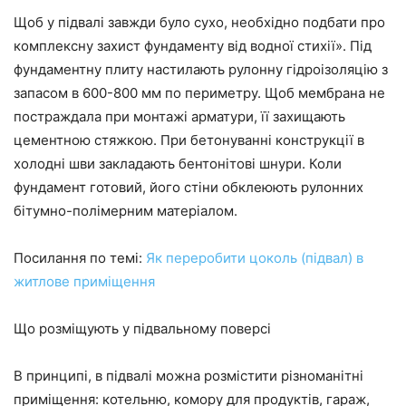
Щоб у підвалі завжди було сухо, необхідно подбати про
комплексну захист фундаменту від водної стихії». Під
фундаментну плиту настилають рулонну гідроізоляцію з
запасом в 600-800 мм по периметру. Щоб мембрана не
постраждала при монтажі арматури, її захищають
цементною стяжкою. При бетонуванні конструкції в
холодні шви закладають бентонітові шнури. Коли
фундамент готовий, його стіни обклеюють рулонних
бітумно-полімерним матеріалом.
Посилання по темі:
Як переробити цоколь (підвал) в
житлове приміщення
Що розміщують у підвальному поверсі
В принципі, в підвалі можна розмістити різноманітні
приміщення: котельню, комору для продуктів, гараж,