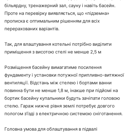
більярдну, тренажерний зал, сауну і навіть басейн.
Проте на перевірку виявляється, що «підземна»
прописка є оптимальним рішенням для всіх
перерахованих варіантів.
Так, для влаштування котельні потрібно виділити
приміщення з висотою стелі не менше 2,5 м
Розміщення басейну вимагатиме посилення
фундаменту і установки потужної припливно-витяжної
вентиляції. Відстань між стелею і бортами ванни
повинна бути не менше 1,8 м, інакше при підйомі на
бортик басейну купальники будуть зачіпати головою
стелю. Гараж нижче рівня землі потребує довгого
пологом з’їзді з електричною системою сніготанення.
Головна умова для облаштування в підвалі