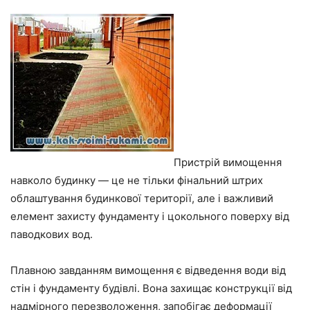
Пристрій вимощення
навколо будинку — це не тільки фінальний штрих
облаштування будинкової території, але і важливий
елемент захисту фундаменту і цокольного поверху від
паводкових вод.
Плавною завданням вимощення є відведення води від
стін і фундаменту будівлі. Вона захищає конструкції від
надмірного перезволоження, запобігає деформації