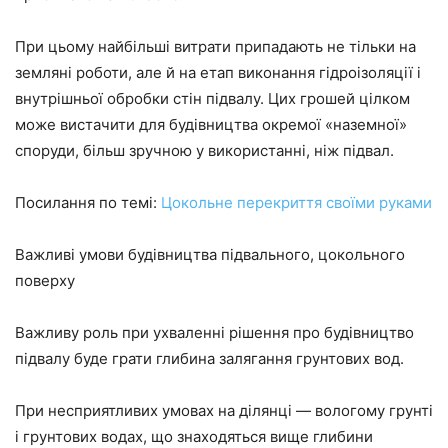
При цьому найбільші витрати припадають не тільки на
земляні роботи, але й на етап виконання гідроізоляції і
внутрішньої обробки стін підвалу. Цих грошей цілком
може вистачити для будівництва окремої «наземної»
споруди, більш зручною у використанні, ніж підвал.
Посилання по темі:
Цокольне перекриття своїми руками
Важливі умови будівництва підвального, цокольного
поверху
Важливу роль при ухваленні рішення про будівництво
підвалу буде грати глибина залягання грунтових вод.
При несприятливих умовах на ділянці — вологому грунті
і грунтових водах, що знаходяться вище глибини