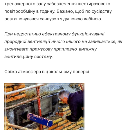
тренажерного залу забезпечення шестиразового
повітрообміну в годину. Бажано, щоб по сусідству
розташовувався санвузол з душовою кабіною.
При недостатньо ефективному функціонуванні
природної вентиляції нічого іншого не залишається, як
змонтувати примусову припливно-витяжну
вентиляційну систему.
Свіжа атмосфера в цокольному поверсі