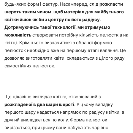
будь-яких форм і фактур. Насамперед, слід
розкласти
шерсть таким чином, щоб матеріал для майбутнього
квітки йшов як би з центру
по його радіусу.
Дотримуючись такої технології, ми отримуємо
можливість
створювати потрібну кількість пелюстків на
квітці. Крім цього визначитися з обраної формою
пелюсток необхідно вже на першому етапі валяння. Це
дозволяє виготовляти квіти, складаються з цілого ряду
самостійних пелюсток.
Ще цікавіше виглядає квітка, створюваний з
розкладеної в два шари шерсті
. У цьому випадку
першого шару надається напрямок по радіусу квітки, а
другий викладається по колу. Форма пелюсток
вирізається, при цьому вони набувають чарівно