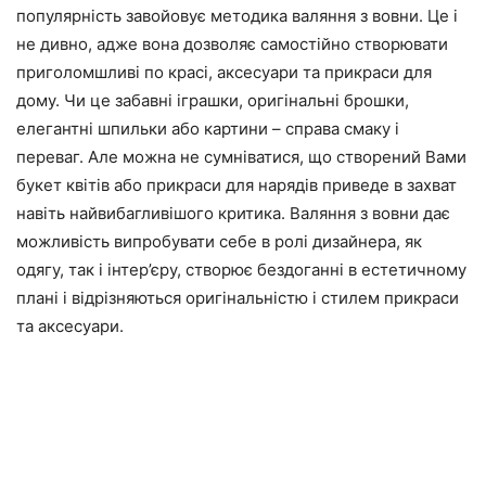
популярність завойовує методика валяння з вовни. Це і
не дивно, адже вона дозволяє самостійно створювати
приголомшливі по красі, аксесуари та прикраси для
дому. Чи це забавні іграшки, оригінальні брошки,
елегантні шпильки або картини – справа смаку і
переваг. Але можна не сумніватися, що створений Вами
букет квітів або прикраси для нарядів приведе в захват
навіть найвибагливішого критика. Валяння з вовни дає
можливість випробувати себе в ролі дизайнера, як
одягу, так і інтер’єру, створює бездоганні в естетичному
плані і відрізняються оригінальністю і стилем прикраси
та аксесуари.