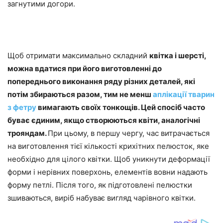
загнутими догори.
Щоб отримати максимально складний
квітка і шерсті,
можна вдатися при його виготовленні до
попереднього виконання ряду різних деталей, які
потім збираються разом, тим не менш
аплікації тварин
з фетру
вимагають своїх тонкощів.
Цей спосіб часто
буває єдиним, якщо створюються квіти, аналогічні
трояндам.
При цьому, в першу чергу, час витрачається
на виготовлення тієї кількості крихітних пелюсток, яке
необхідно для цілого квітки. Щоб уникнути деформації
форми і нерівних поверхонь, елементів вовни надають
форму петлі. Після того, як підготовлені пелюстки
зшиваються, виріб набуває вигляд чарівного квітки.