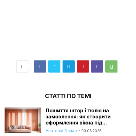
СТАТТІ ПО ТЕМІ
Пошиття штор і тюлю на
замовлення: як створити
оформлення вікна під...
Анатолій Лазар
-
03.08.2026