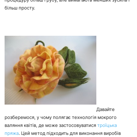
більш просту.
Давайте
розберемося, у чому полягає технологія мокрого
валяння квітів, де може застосовуватися
троїцька
пряжа
. Цей метод підходить для виконання виробів