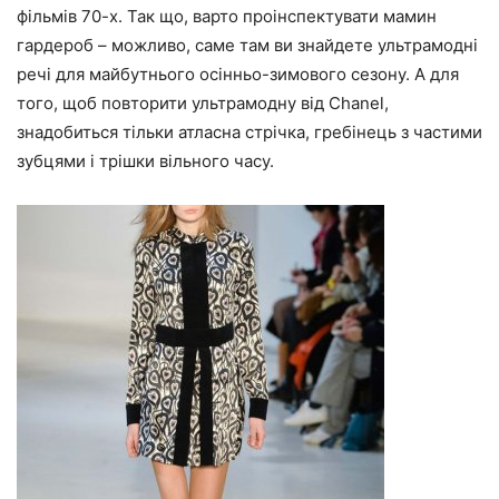
фільмів 70-х. Так що, варто проінспектувати мамин
гардероб – можливо, саме там ви знайдете ультрамодні
речі для майбутнього осінньо-зимового сезону. А для
того, щоб повторити ультрамодну від Chanel,
знадобиться тільки атласна стрічка, гребінець з частими
зубцями і трішки вільного часу.