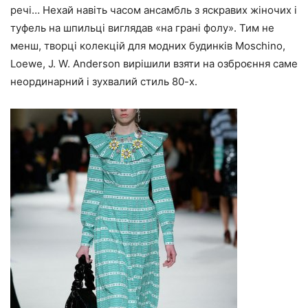
речі… Нехай навіть часом ансамбль з яскравих жіночих і
туфель на шпильці виглядав «на грані фолу». Тим не
менш, творці колекцій для модних будинків Moschino,
Loewe, J. W. Anderson вирішили взяти на озброєння саме
неординарний і зухвалий стиль 80-х.