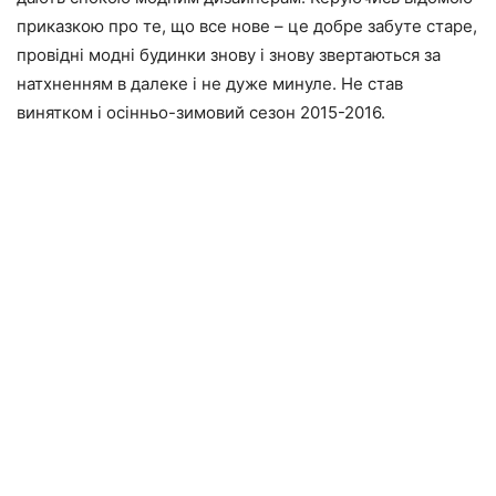
приказкою про те, що все нове – це добре забуте старе,
провідні модні будинки знову і знову звертаються за
натхненням в далеке і не дуже минуле. Не став
винятком і осінньо-зимовий сезон 2015-2016.