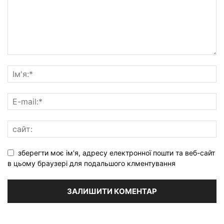
зберегти моє ім'я, адресу електронної пошти та веб-сайт
в цьому браузері для подальшого клментування