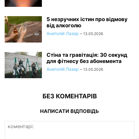
5 незручних істин про відмову
від алкоголю
Анатолій Лазар
-
13.05.2026
Стіна та гравітація: 30 секунд
для фітнесу без абонемента
Анатолій Лазар
-
13.05.2026
БЕЗ КОМЕНТАРІВ
НАПИСАТИ ВІДПОВІДЬ