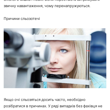
звичну навантаження, чому перенапружуються.
Причини сльозотечі
Якщо очі сльозяться досить часто, необхідно
розібратися в причинах. У ряді випадків без фахівця не