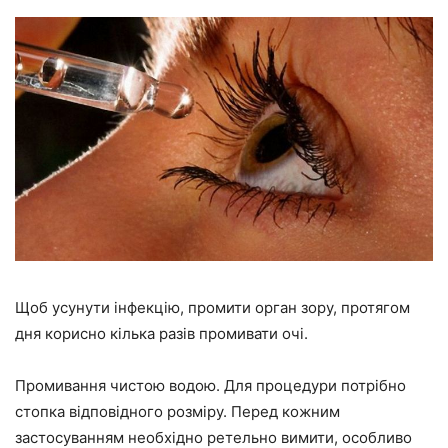
Щоб усунути інфекцію, промити орган зору, протягом
дня корисно кілька разів промивати очі.
Промивання чистою водою. Для процедури потрібно
стопка відповідного розміру. Перед кожним
застосуванням необхідно ретельно вимити, особливо