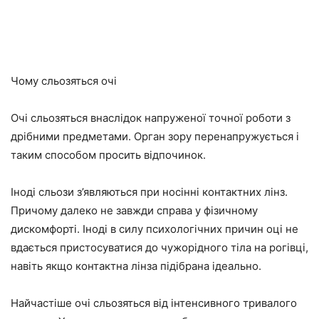
Чому сльозяться очі
Очі сльозяться внаслідок напруженої точної роботи з
дрібними предметами. Орган зору перенапружується і
таким способом просить відпочинок.
Іноді сльози з’являються при носінні контактних лінз.
Причому далеко не завжди справа у фізичному
дискомфорті. Іноді в силу психологічних причин оці не
вдається пристосуватися до чужорідного тіла на рогівці,
навіть якщо контактна лінза підібрана ідеально.
Найчастіше очі сльозяться від інтенсивного тривалого