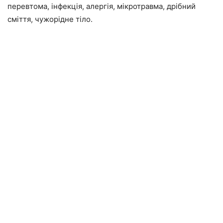
перевтома, інфекція, алергія, мікротравма, дрібний
сміття, чужорідне тіло.