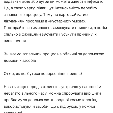
видавити акне або вугри ви можете занести інфекцію.
Це, в свою чергу, підвищує інтенсивність перебігу
запального процесу. Тому не варто займатися
лікуванням проблеми в «кустарних» умовах.
Постарайтеся тимчасово замаскувати прищики, а потім
спільно з фахівцями з’ясувати і усунути причину їх
виникнення.
Знімаємо запальний процес на обличчі за допомогою
домашніх засобів
Отже, як позбутися почервоніння прищів?
Навіть якщо перед важливою зустріччю у вас зовсім
небагато вільного часу, можна спробувати вирішити
проблему за допомогою «народної косметології»,
використовуючи засоби, що є під рукою у кожної
господині.