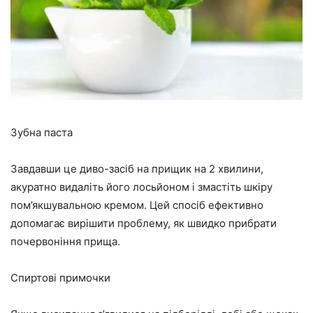
Зубна паста
Завдавши це диво-засіб на прищик на 2 хвилини,
акуратно видаліть його лосьйоном і змастіть шкіру
пом’якшувальною кремом. Цей спосіб ефективно
допомагає вирішити проблему, як швидко прибрати
почервоніння прища.
Спиртові примочки