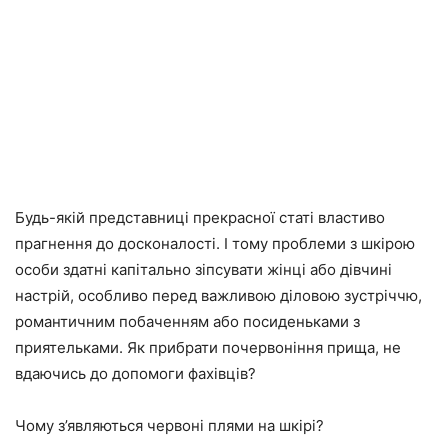
Будь-якій представниці прекрасної статі властиво
прагнення до досконалості. І тому проблеми з шкірою
особи здатні капітально зіпсувати жінці або дівчині
настрій, особливо перед важливою діловою зустріччю,
романтичним побаченням або посиденьками з
приятельками. Як прибрати почервоніння прища, не
вдаючись до допомоги фахівців?
Чому з’являються червоні плями на шкірі?