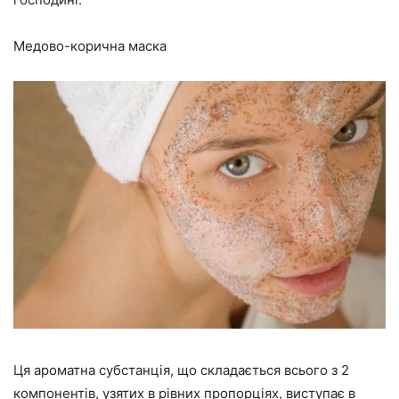
Медово-корична маска
Ця ароматна субстанція, що складається всього з 2
компонентів, узятих в рівних пропорціях, виступає в