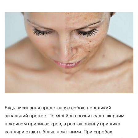
Будь висипання представляє собою невеликий
запальний процес. По мірі його розвитку до шкірним
покривом приливає кров, а розташовані у прищика
капіляри стають більш помітними. При спробах