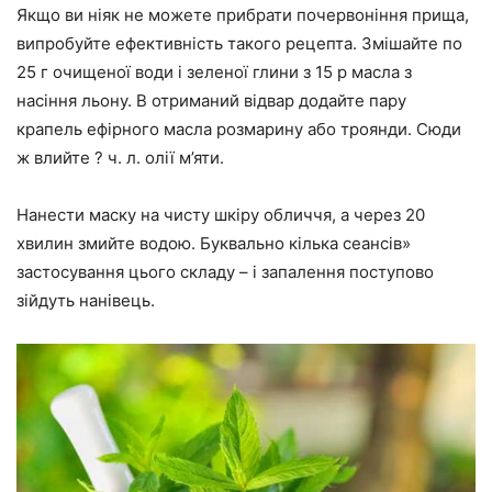
Якщо ви ніяк не можете прибрати почервоніння прища,
випробуйте ефективність такого рецепта. Змішайте по
25 г очищеної води і зеленої глини з 15 р масла з
насіння льону. В отриманий відвар додайте пару
крапель ефірного масла розмарину або троянди. Сюди
ж влийте ? ч. л. олії м’яти.
Нанести маску на чисту шкіру обличчя, а через 20
хвилин змийте водою. Буквально кілька сеансів»
застосування цього складу – і запалення поступово
зійдуть нанівець.