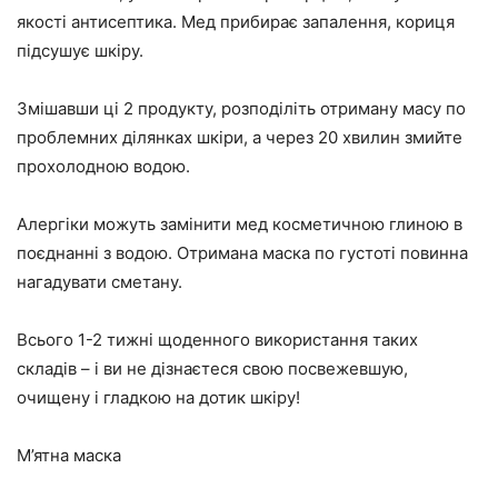
якості антисептика. Мед прибирає запалення, кориця
підсушує шкіру.
Змішавши ці 2 продукту, розподіліть отриману масу по
проблемних ділянках шкіри, а через 20 хвилин змийте
прохолодною водою.
Алергіки можуть замінити мед косметичною глиною в
поєднанні з водою. Отримана маска по густоті повинна
нагадувати сметану.
Всього 1-2 тижні щоденного використання таких
складів – і ви не дізнаєтеся свою посвежевшую,
очищену і гладкою на дотик шкіру!
М’ятна маска