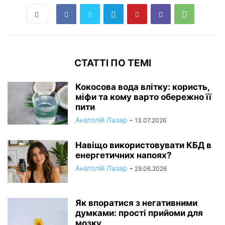
СТАТТІ ПО ТЕМІ
Кокосова вода влітку: користь,
міфи та кому варто обережно її
пити
Анатолій Лазар
-
13.07.2026
Навіщо використовувати КБД в
енергетичних напоях?
Анатолій Лазар
-
29.06.2026
Як впоратися з негативними
думками: прості прийоми для
мозку