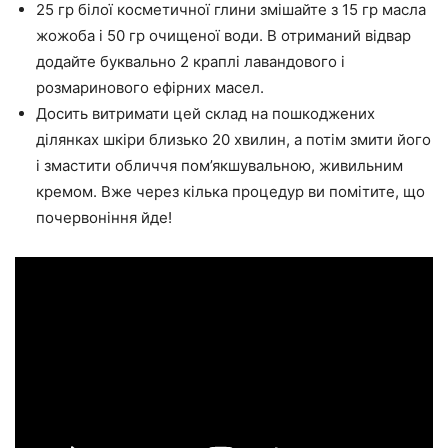
25 гр білої косметичної глини змішайте з 15 гр масла
жожоба і 50 гр очищеної води. В отриманий відвар
додайте буквально 2 краплі лавандового і
розмаринового ефірних масел.
Досить витримати цей склад на пошкоджених
ділянках шкіри близько 20 хвилин, а потім змити його
і змастити обличчя пом’якшувальною, живильним
кремом. Вже через кілька процедур ви помітите, що
почервоніння йде!