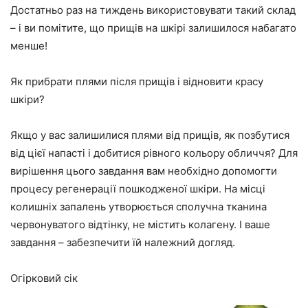
Достатньо раз на тиждень використовувати такий склад
– і ви помітите, що прищів на шкірі залишилося набагато
менше!
Як прибрати плями після прищів і відновити красу
шкіри?
Якщо у вас залишилися плями від прищів, як позбутися
від цієї напасті і добитися рівного кольору обличчя? Для
вирішення цього завдання вам необхідно допомогти
процесу регенерації пошкодженої шкіри. На місці
колишніх запалень утворюється сполучна тканина
червонуватого відтінку, не містить колагену. І ваше
завдання – забезпечити їй належний догляд.
Огірковий сік