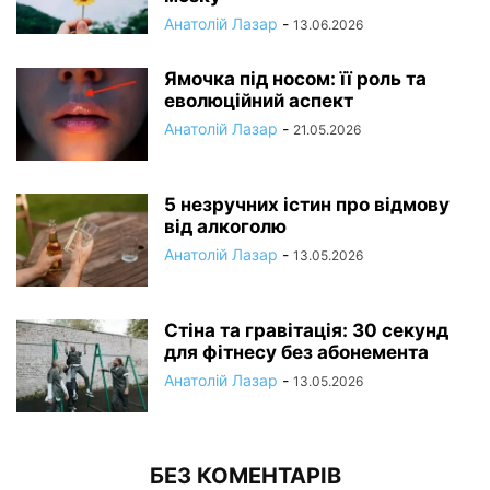
Анатолій Лазар
-
13.06.2026
Ямочка під носом: її роль та
еволюційний аспект
Анатолій Лазар
-
21.05.2026
5 незручних істин про відмову
від алкоголю
Анатолій Лазар
-
13.05.2026
Стіна та гравітація: 30 секунд
для фітнесу без абонемента
Анатолій Лазар
-
13.05.2026
БЕЗ КОМЕНТАРІВ