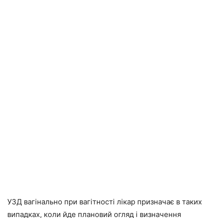
УЗД вагінально при вагітності лікар призначає в таких
випадках, коли йде плановий огляд і визначення