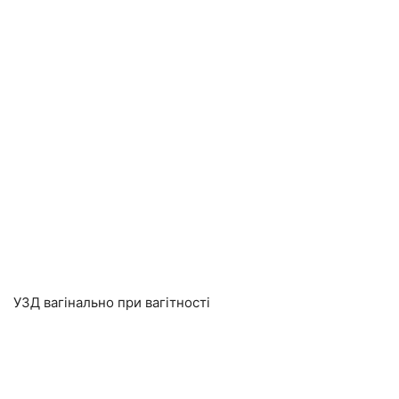
УЗД вагінально при вагітності