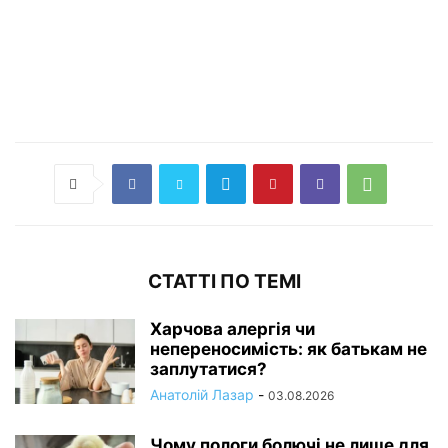
СТАТТІ ПО ТЕМІ
Харчова алергія чи
непереносимість: як батькам не
заплутатися?
Анатолій Лазар
-
03.08.2026
Чому пологи болючі не лише для