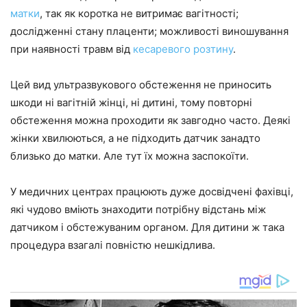
матки
, так як коротка не витримає вагітності;
дослідженні стану плаценти; можливості виношування
при наявності травм від
кесаревого розтину
.
Цей вид ультразвукового обстеження не приносить
шкоди ні вагітній жінці, ні дитині, тому повторні
обстеження можна проходити як завгодно часто. Деякі
жінки хвилюються, а не підходить датчик занадто
близько до матки. Але тут їх можна заспокоїти.
У медичних центрах працюють дуже досвідчені фахівці,
які чудово вміють знаходити потрібну відстань між
датчиком і обстежуваним органом. Для дитини ж така
процедура взагалі повністю нешкідлива.