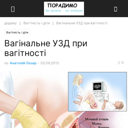
додому
Вагітність і діти
Вагінальне УЗД при вагітності
Вагітність і діти
Вагінальне УЗД при
вагітності
0
по
Анатолій Лазар
-
05.09.2015