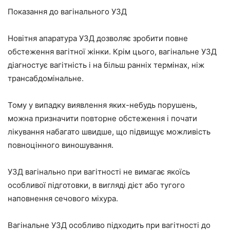
Показання до вагінального УЗД
Новітня апаратура УЗД дозволяє зробити повне
обстеження вагітної жінки. Крім цього, вагінальне УЗД
діагностує вагітність і на більш ранніх термінах, ніж
трансабдомінальне.
Тому у випадку виявлення яких-небудь порушень,
можна призначити повторне обстеження і почати
лікування набагато швидше, що підвищує можливість
повноцінного виношування.
УЗД вагінально при вагітності не вимагає якоїсь
особливої підготовки, в вигляді дієт або тугого
наповнення сечового міхура.
Вагінальне УЗД особливо підходить при вагітності до