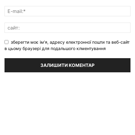
зберегти моє ім'я, адресу електронної пошти та веб-сайт
в цьому браузері для подальшого клментування