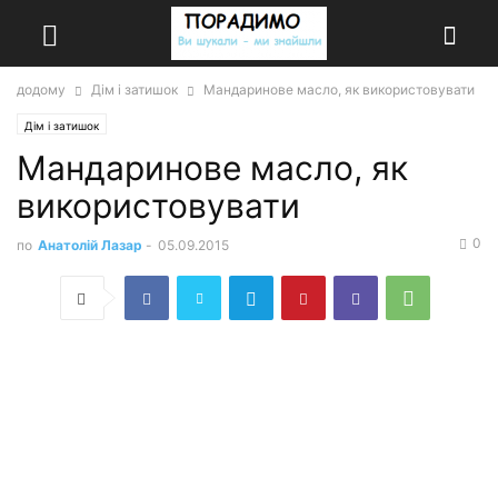
додому
Дім і затишок
Мандаринове масло, як використовувати
Дім і затишок
Мандаринове масло, як
використовувати
0
по
Анатолій Лазар
-
05.09.2015