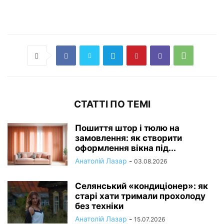
СТАТТІ ПО ТЕМІ
Пошиття штор і тюлю на
замовлення: як створити
оформлення вікна під...
Анатолій Лазар
-
03.08.2026
Селянський «кондиціонер»: як
старі хати тримали прохолоду
без техніки
Анатолій Лазар
-
15.07.2026