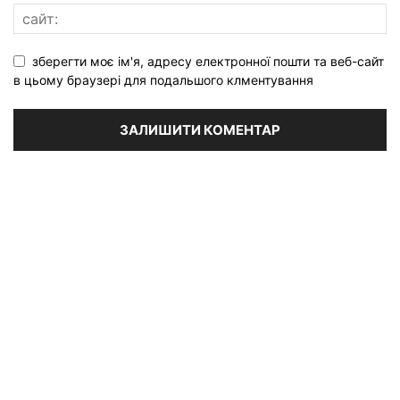
зберегти моє ім'я, адресу електронної пошти та веб-сайт
в цьому браузері для подальшого клментування