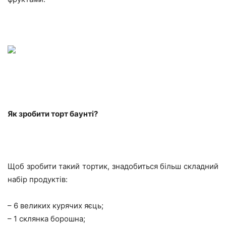
Як зробити торт баунті?
Щоб зробити такий тортик, знадобиться більш складний
набір продуктів:
– 6 великих курячих яєць;
– 1 склянка борошна;