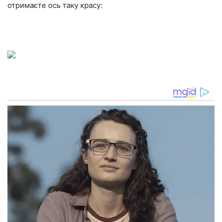
отримаєте ось таку красу: