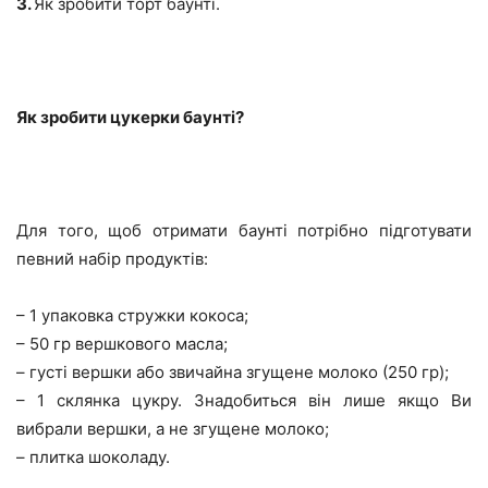
3.
Як зробити торт баунті.
Як зробити цукерки баунті?
Для того, щоб отримати баунті потрібно підготувати
певний набір продуктів:
– 1 упаковка стружки кокоса;
– 50 гр вершкового масла;
– густі вершки або звичайна згущене молоко (250 гр);
– 1 склянка цукру. Знадобиться він лише якщо Ви
вибрали вершки, а не згущене молоко;
– плитка шоколаду.