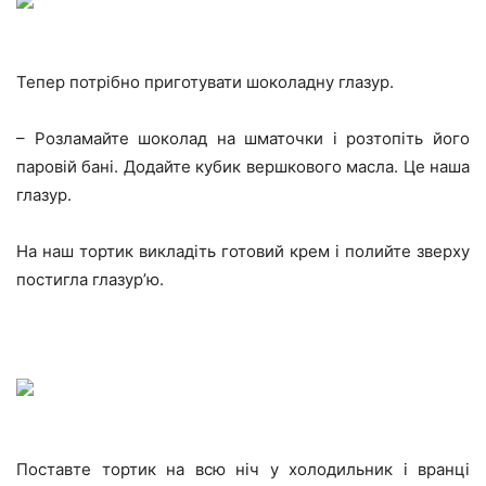
Тепер потрібно приготувати шоколадну глазур.
– Розламайте шоколад на шматочки і розтопіть його
паровій бані. Додайте кубик вершкового масла. Це наша
глазур.
На наш тортик викладіть готовий крем і полийте зверху
постигла глазур’ю.
Поставте тортик на всю ніч у холодильник і вранці