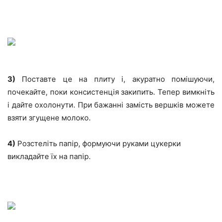
3)
Поставте це на плиту і, акуратно помішуючи,
почекайте, поки консистенція закипить. Тепер вимкніть
і дайте охолонути. При бажанні замість вершків можете
взяти згущене молоко.
4)
Розстеліть папір, формуючи руками цукерки
викладайте їх на папір.