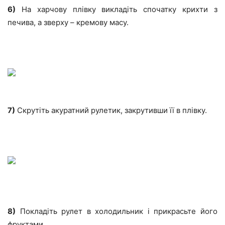
6)
На харчову плівку викладіть спочатку крихти з
печива, а зверху – кремову масу.
7)
Скрутіть акуратний рулетик, закрутивши її в плівку.
8)
Покладіть рулет в холодильник і прикрасьте його
фруктами.