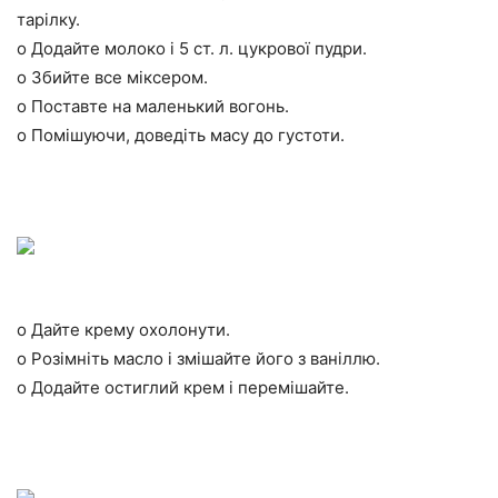
тарілку.
o Додайте молоко і 5 ст. л. цукрової пудри.
o Збийте все міксером.
o Поставте на маленький вогонь.
o Помішуючи, доведіть масу до густоти.
o Дайте крему охолонути.
o Розімніть масло і змішайте його з ваніллю.
o Додайте остиглий крем і перемішайте.