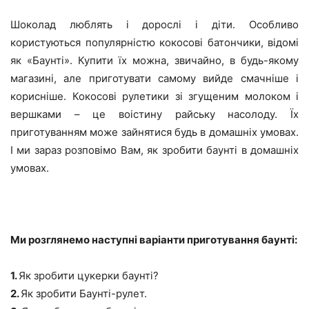
Шоколад люблять і дорослі і діти. Особливо
користуються популярністю кокосові батончики, відомі
як «Баунті». Купити їх можна, звичайно, в будь-якому
магазині, але приготувати самому вийде смачніше і
корисніше. Кокосові рулетики зі згущеним молоком і
вершками – це воістину райську насолоду. Їх
приготуванням може зайнятися будь в домашніх умовах.
І ми зараз розповімо Вам, як зробити баунті в домашніх
умовах.
Ми розглянемо наступні варіанти приготування баунті:
1.
Як зробити цукерки баунті?
2.
Як зробити Баунті-рулет.