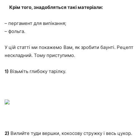
Крім того, знадобляться такі матеріали:
– пергамент для випікання;
– фольга.
У цій статті ми покажемо Вам, як зробити баунті. Рецепт
нескладний. Тому приступимо.
1)
Візьміть глибоку тарілку.
2)
Вилийте туди вершки, кокосову стружку і весь цукор.