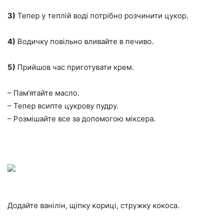
3)
Тепер у теплій воді потрібно розчинити цукор.
4)
Водичку повільно вливайте в печиво.
5)
Прийшов час приготувати крем.
– Пам’ятайте масло.
– Тепер всипте цукрову пудру.
– Розмішайте все за допомогою міксера.
Додайте ванілін, щіпку кориці, стружку кокоса.