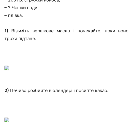
– ? Чашки води;
– плівка.
1)
Візьміть вершкове масло і почекайте, поки воно
трохи підтане.
2)
Печиво розбийте в блендері і посипте какао.