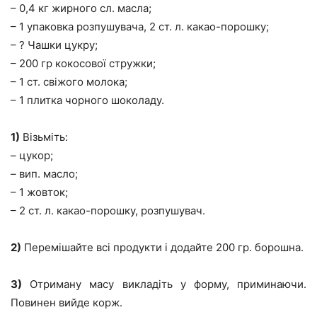
– 0,4 кг жирного сл. масла;
– 1 упаковка розпушувача, 2 ст. л. какао-порошку;
– ? Чашки цукру;
– 200 гр кокосової стружки;
– 1 ст. свіжого молока;
– 1 плитка чорного шоколаду.
1)
Візьміть:
– цукор;
– вип. масло;
– 1 жовток;
– 2 ст. л. какао-порошку, розпушувач.
2)
Перемішайте всі продукти і додайте 200 гр. борошна.
3)
Отриману масу викладіть у форму, приминаючи.
Повинен вийде корж.