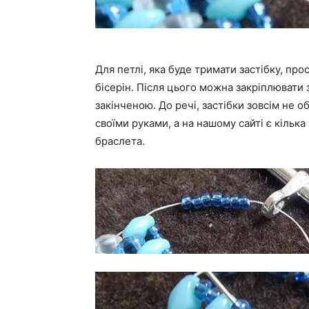
Для петлі, яка буде тримати застібку, про
бісерін. Після цього можна закріплювати з
закінченою. До речі, застібки зовсім не о
своїми руками, а на нашому сайті є кілька 
браслета.