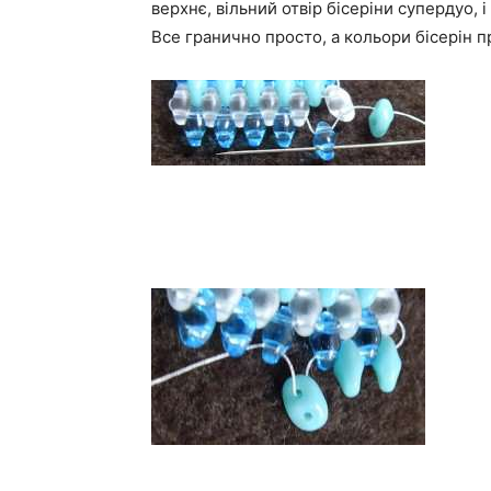
верхнє, вільний отвір бісеріни супердуо,
Все гранично просто, а кольори бісерін 