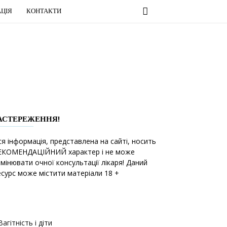
ЦІЯ
КОНТАКТИ
АСТЕРЕЖЕННЯ!
ся інформація, представлена на сайті, носить
ЕКОМЕНДАЦІЙНИЙ характер і не може
амінювати очної консультації лікаря! Даний
есурс може містити матеріали 18 +
Вагітність і діти