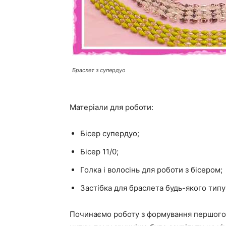
Браслет з супердуо
Матеріали для роботи:
Бісер супердуо;
Бісер 11/0;
Голка і волосінь для роботи з бісером;
Застібка для браслета будь-якого типу
Починаємо роботу з формування першого р