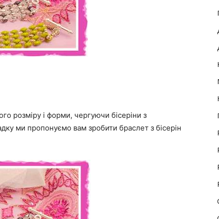
го розміру і форми, чергуючи бісеріни з
дку ми пропонуємо вам зробити браслет з бісерін