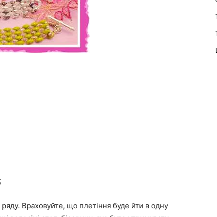
;
яду. Враховуйте, що плетіння буде йти в одну