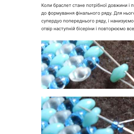
Коли браслет стане потрібної довжини і 
до формування фінального ряду. Для нього
супердуо попереднього ряду, і нанизуємо 
отвір наступній бісеріни і повторюємо все