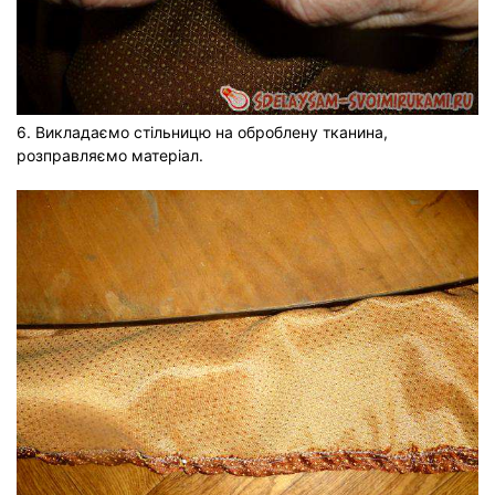
6. Викладаємо стільницю на оброблену тканина,
розправляємо матеріал.