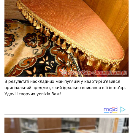
В результаті нескладних маніпуляцій у квартирі з’явився
оригінальний предмет, який ідеально вписався в її інтер’єр.
Удачі і творчих успіхів Вам!