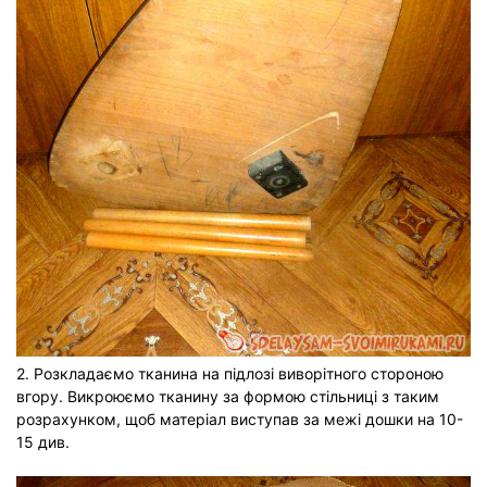
2. Розкладаємо тканина на підлозі виворітного стороною
вгору. Викроюємо тканину за формою стільниці з таким
розрахунком, щоб матеріал виступав за межі дошки на 10-
15 див.