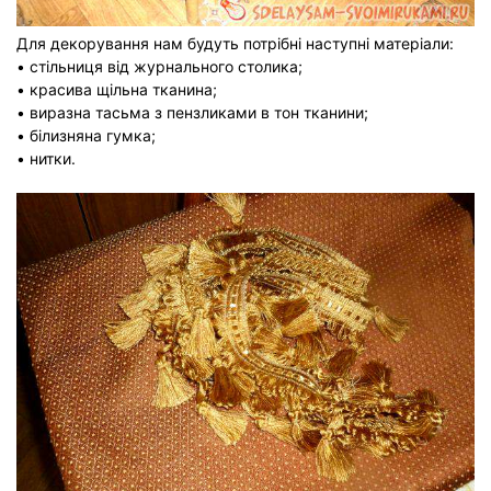
Для декорування нам будуть потрібні наступні матеріали:
• стільниця від журнального столика;
• красива щільна тканина;
• виразна тасьма з пензликами в тон тканини;
• білизняна гумка;
• нитки.