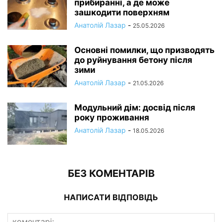
прибиранні, а де може
зашкодити поверхням
Анатолій Лазар
-
25.05.2026
Основні помилки, що призводять
до руйнування бетону після
зими
Анатолій Лазар
-
21.05.2026
Модульний дім: досвід після
року проживання
Анатолій Лазар
-
18.05.2026
БЕЗ КОМЕНТАРІВ
НАПИСАТИ ВІДПОВІДЬ