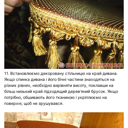
11. Встановлюємо декоровану стільницю на край дивана.
Якщо спинка дивана і його бічні частини знаходяться на
різних рівнях, необхідно вирівняти висоту, поклавши на
більш низький край підходящий дерев’яний брусок. Якщо
потрібно, обшивають його тканиною і укріплюємо на
поверхні, щоб не зрушувався.