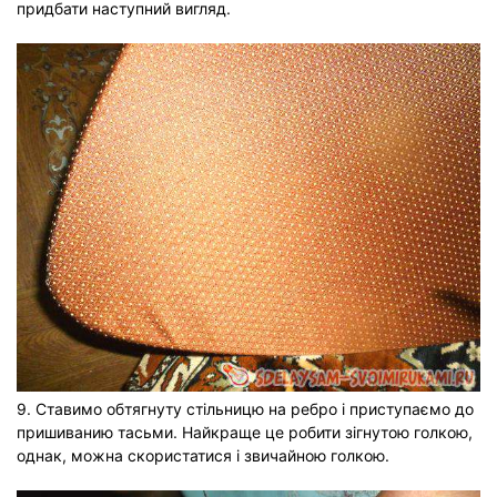
придбати наступний вигляд.
9. Ставимо обтягнуту стільницю на ребро і приступаємо до
пришиванию тасьми. Найкраще це робити зігнутою голкою,
однак, можна скористатися і звичайною голкою.