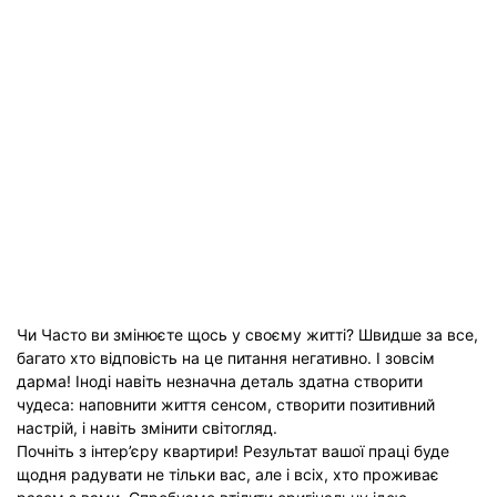
Чи Часто ви змінюєте щось у своєму житті? Швидше за все,
багато хто відповість на це питання негативно. І зовсім
дарма! Іноді навіть незначна деталь здатна створити
чудеса: наповнити життя сенсом, створити позитивний
настрій, і навіть змінити світогляд.
Почніть з інтер’єру квартири! Результат вашої праці буде
щодня радувати не тільки вас, але і всіх, хто проживає