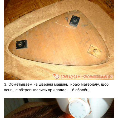
3. Обметываем на швейній машинці краю матеріалу, щоб
вони не обтрепывались при подальшій обробці.