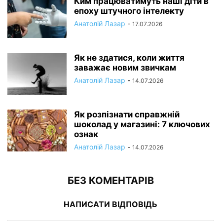
Ким працюватимуть наші діти в
епоху штучного інтелекту
Анатолій Лазар
-
17.07.2026
Як не здатися, коли життя
заважає новим звичкам
Анатолій Лазар
-
14.07.2026
Як розпізнати справжній
шоколад у магазині: 7 ключових
ознак
Анатолій Лазар
-
14.07.2026
БЕЗ КОМЕНТАРІВ
НАПИСАТИ ВІДПОВІДЬ