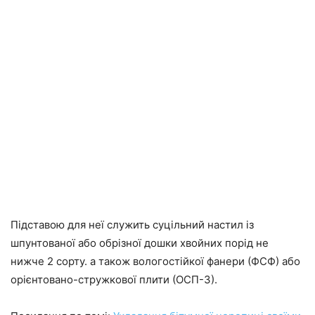
Підставою для неї служить суцільний настил із
шпунтованої або обрізної дошки хвойних порід не
нижче 2 сорту. а також вологостійкої фанери (ФСФ) або
орієнтовано-стружкової плити (ОСП-3).