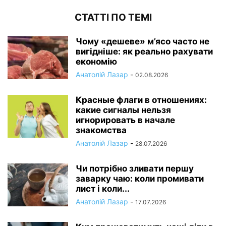
СТАТТІ ПО ТЕМІ
Чому «дешеве» м’ясо часто не
вигідніше: як реально рахувати
економію
Анатолій Лазар
-
02.08.2026
Красные флаги в отношениях:
какие сигналы нельзя
игнорировать в начале
знакомства
Анатолій Лазар
-
28.07.2026
Чи потрібно зливати першу
заварку чаю: коли промивати
лист і коли...
Анатолій Лазар
-
17.07.2026