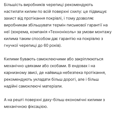
Більшість виробників черепиці рекомендують
настилати килим по всій поверхні схилу: це підвищує
захист від протікання покрівлі, і тому дозволяє
виробникам збільшувати термін письмової гарантії на
неї (зокрема, компанія «Техноніколь» за умови монтажу
килима таким способом дає гарантію на покрівлю з
гнучкої черепиці до 60 років).
Килими бувають самоклеючими або закріплюються
механічно цвяхами або скобами. В ендовах і на
карнизному звисі, де найвища небезпека протікання,
рекомендують укладати більш дорогі, але і більш
надійні самоклеючі матеріали.
А на решті поверхні даху-більш економічні килими з
механічною фіксацією.