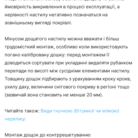
ймовірність викривлення в процесі експлуатації, а
нерівності настилу негативно позначаться на
зовнішньому вигляді покрівлі.
Мінусом дощатого настилу можна вважати і більш
трудомісткий монтаж, особливо коли використовують
погано калібровану дошку: перед монтажем її
доводиться сортувати при укладанні видаляти рубанком
перепади по висоті між сусідніми елементами настилу.
Товщину дощок підбирають з урахуванням кроку крокв,
ухилу даху, величини снігового покриву в регіоні тощо
(зазвичай вона становить не менше 20 мм).
Читайте також:
Види гнучкою (бітумної чи м’якою)
черепиці
Монтаж дощок до контррешетуванню