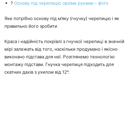
?
Основу під черепицю своїми руками – фото
Яке потрібно основу під м’яку (гнучку) черепицю і як
правильно його зробити
Краса і надійність покрівлі з гнучкої черепиці в значній
мірі залежать від того, наскільки продумано і якісно
виконано підстава для неї. Розглянемо технологію
монтажу підстави. Гнучка черепиця підходить для
скатних дахів з ухилом від 12°.