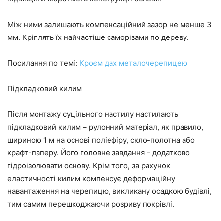
Між ними залишають компенсаційний зазор не менше 3
мм. Кріплять їх найчастіше саморізами по дереву.
Посилання по темі:
Кроєм дах металочерепицею
Підкладковий килим
Після монтажу суцільного настилу настилають
підкладковий килим – рулонний матеріал, як правило,
шириною 1 м на основі поліефіру, скло-полотна або
крафт-паперу. Його головне завдання – додатково
гідроізолювати основу. Крім того, за рахунок
еластичності килим компенсує деформаційну
навантаження на черепицю, викликану осадкою будівлі,
тим самим перешкоджаючи розриву покрівлі.