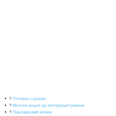
?
Почнемо з дошки
?
Монтаж дощок до контррешетуванню
?
Підкладковий килим