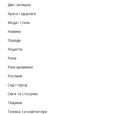
Дім і затишок
Краса і здоров'я
Мода і стиль
Новини
Поради
Рецепти
Різне
Різні цікавинки
Рослини
Сад і город
Сім'я та стосунки
Тварини
Техніка та комп'ютери