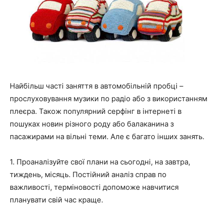
Найбільш часті заняття в автомобільній пробці –
прослуховування музики по радіо або з використанням
плеєра. Також популярний серфінг в інтернеті в
пошуках новин різного роду або балаканина з
пасажирами на вільні теми. Але є багато інших занять.
1. Проаналізуйте свої плани на сьогодні, на завтра,
тиждень, місяць. Постійний аналіз справ по
важливості, терміновості допоможе навчитися
планувати свій час краще.