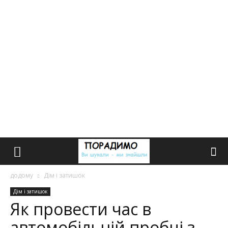
додому
Дім і затишок
Дім і затишок
Як провести час в
автомобільній пробці з