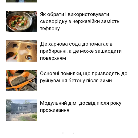
Як обрати і використовувати
сковорідку з нержавійки замість
тефлону
Де харчова сода допомагає в
прибиранні, а де може зашкодити
поверхням
Основні помилки, що призводять до
руйнування бетону після зими
Модульний дім: досвід після року
проживання