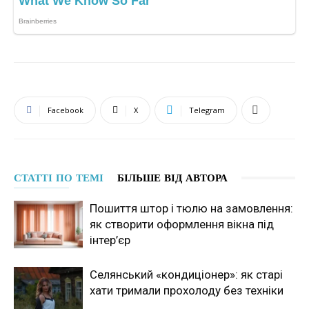
Facebook
X
Telegram
СТАТТІ ПО ТЕМІ
БІЛЬШЕ ВІД АВТОРА
Пошиття штор і тюлю на замовлення:
як створити оформлення вікна під
інтер’єр
Селянський «кондиціонер»: як старі
хати тримали прохолоду без техніки