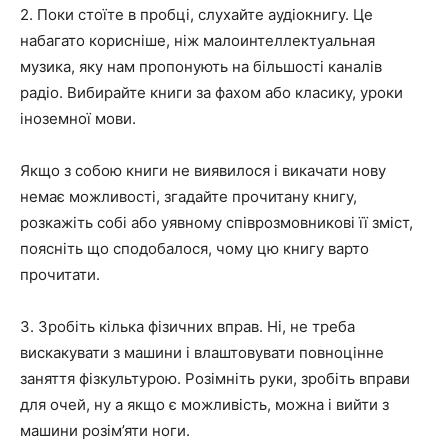
2. Поки стоїте в пробці, слухайте аудіокнигу. Це
набагато корисніше, ніж малоинтеллектуальная
музика, яку нам пропонують на більшості каналів
радіо. Вибирайте книги за фахом або класику, уроки
іноземної мови.
Якщо з собою книги не виявилося і викачати нову
немає можливості, згадайте прочитану книгу,
розкажіть собі або уявному співрозмовникові її зміст,
поясніть що сподобалося, чому цю книгу варто
прочитати.
3. Зробіть кілька фізичних вправ. Ні, не треба
вискакувати з машини і влаштовувати повноцінне
заняття фізкультурою. Розімніть руки, зробіть вправи
для очей, ну а якщо є можливість, можна і вийти з
машини розім’яти ноги.