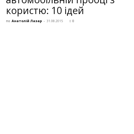
користю: 10 ідей
по
Анатолій Лазар
-
31.08.2015
0