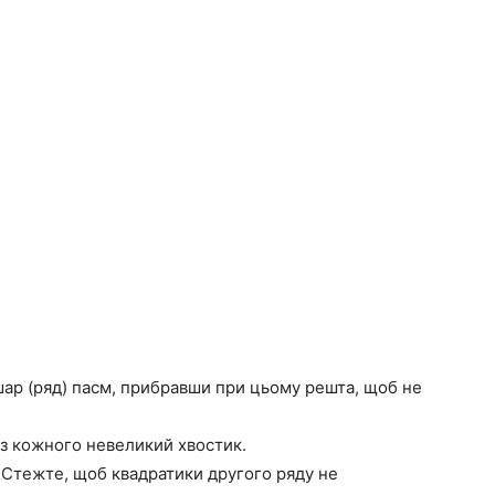
шар (ряд) пасм, прибравши при цьому решта, щоб не
 з кожного невеликий хвостик.
 Стежте, щоб квадратики другого ряду не