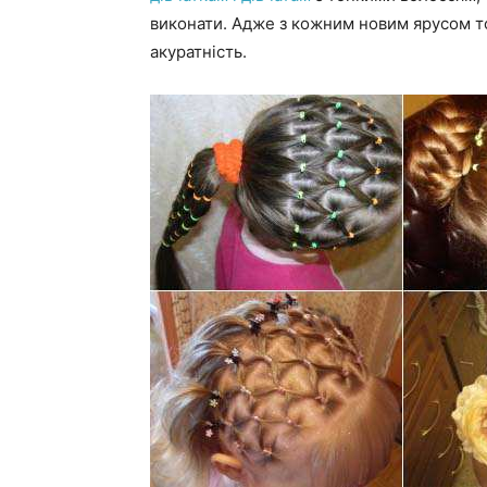
виконати. Адже з кожним новим ярусом то
акуратність.