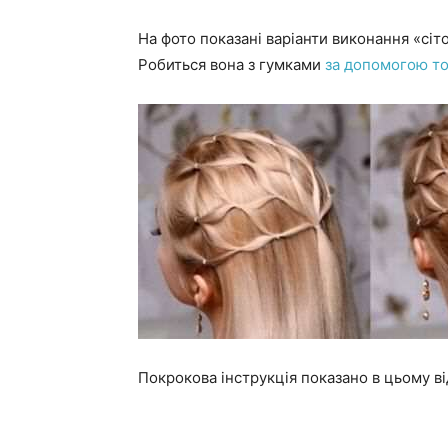
На фото показані варіанти виконання «сі
Робиться вона з гумками
за допомогою то
Покрокова інструкція показано в цьому ві