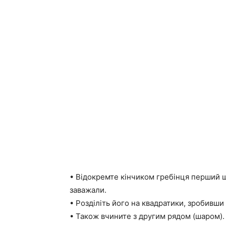
• Відокремте кінчиком гребінця перший 
заважали.
• Розділіть його на квадратики, зробивши
• Також вчините з другим рядом (шаром).