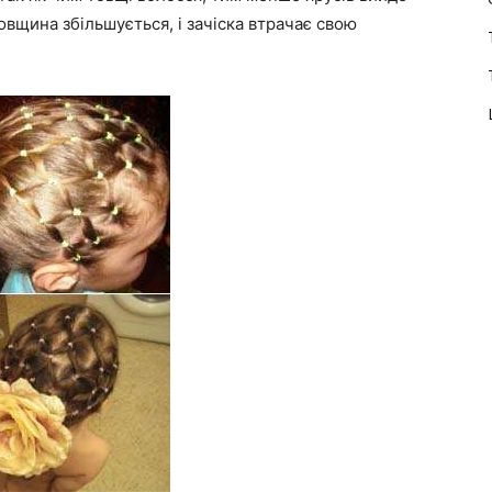
вщина збільшується, і зачіска втрачає свою