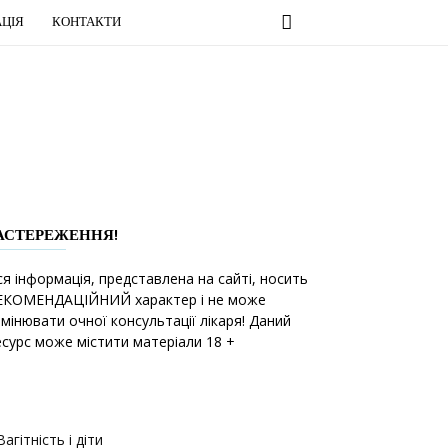
ЦІЯ
КОНТАКТИ
АСТЕРЕЖЕННЯ!
ся інформація, представлена на сайті, носить
ЕКОМЕНДАЦІЙНИЙ характер і не може
амінювати очної консультації лікаря! Даний
есурс може містити матеріали 18 +
Вагітність і діти