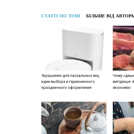
СТАТТІ ПО ТЕМІ
БІЛЬШЕ ВІД АВТОРА
Украшения для пасхальных яиц:
Чому «деше
идеи выбора и гармоничного
вигідніше: 
праздничного оформления
економію