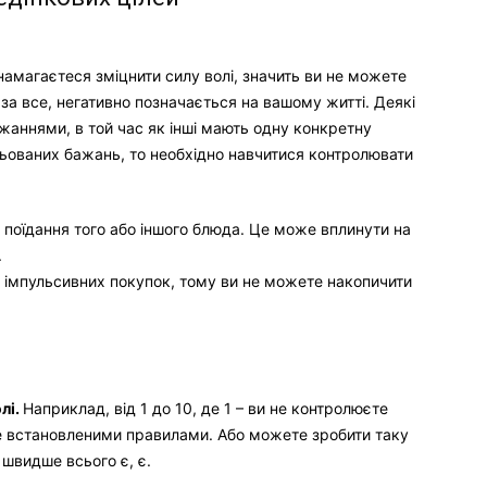
намагаєтеся зміцнити силу волі, значить ви не можете
за все, негативно позначається на вашому житті. Деякі
жаннями, в той час як інші мають одну конкретну
льованих бажань, то необхідно навчитися контролювати
поїдання того або іншого блюда. Це може вплинути на
.
 імпульсивних покупок, тому ви не можете накопичити
лі.
Наприклад, від 1 до 10, де 1 – ви не контролюєте
те встановленими правилами. Або можете зробити таку
 швидше всього є, є.