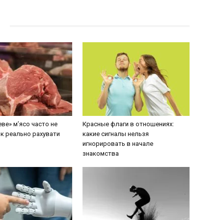
ве» м’ясо часто не
Красные флаги в отношениях:
як реально рахувати
какие сигналы нельзя
игнорировать в начале
знакомства