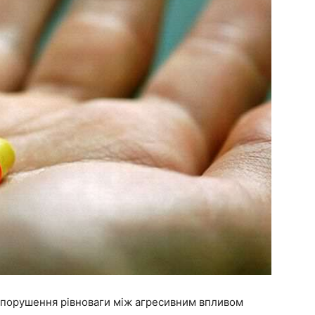
і порушення рівноваги між агресивним впливом