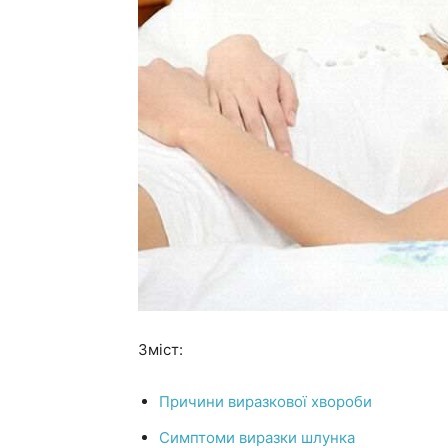
Зміст:
Причини виразкової хвороби
Симптоми виразки шлунка