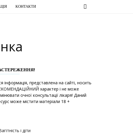
ЦІЯ
КОНТАКТИ
унка
АСТЕРЕЖЕННЯ!
ся інформація, представлена на сайті, носить
ЕКОМЕНДАЦІЙНИЙ характер і не може
амінювати очної консультації лікаря! Даний
есурс може містити матеріали 18 +
Вагітність і діти