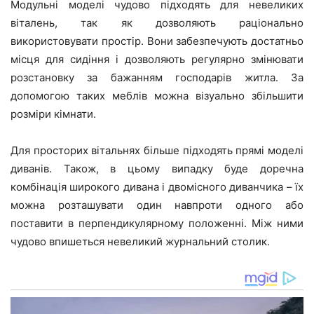
Модульні моделі чудово підходять для невеликих
віталень, так як дозволяють раціонально
використовувати простір. Вони забезпечують достатньо
місця для сидіння і дозволяють регулярно змінювати
розстановку за бажанням господарів житла. За
допомогою таких меблів можна візуально збільшити
розміри кімнати.
Для просторих вітальнях більше підходять прямі моделі
диванів. Також, в цьому випадку буде доречна
комбінація широкого дивана і двомісного диванчика – їх
можна розташувати один навпроти одного або
поставити в перпендикулярному положенні. Між ними
чудово впишеться невеликий журнальний столик.