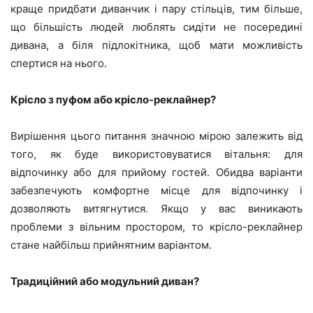
краще придбати диванчик і пару стільців, тим більше,
що більшість людей люблять сидіти не посередині
дивана, а біля підлокітника, щоб мати можливість
спертися на нього.
Крісло з пуфом або крісло-реклайнер?
Вирішення цього питання значною мірою залежить від
того, як буде використовуватися вітальня: для
відпочинку або для прийому гостей. Обидва варіанти
забезпечують комфортне місце для відпочинку і
дозволяють витягнутися. Якщо у вас виникають
проблеми з вільним простором, то крісло-реклайнер
стане найбільш прийнятним варіантом.
Традиційний або модульний диван?