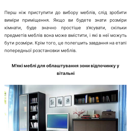
Перш ніж приступити до вибору меблів, слід зробити
виміри приміщення. Якщо ви будете знати розміри
кімнати, буде значно простіше з’ясувати, скільки
предметів меблів вона може вмістити, і які в неї можуть
бути розміри. Крім того, це полегшить завдання на етапі
попередньої розстановки меблів.
М’які меблі для облаштування зони відпочинку у
вітальні