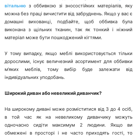
вітальню
з оббивкою зі зносостійких матеріалів, яку
можна без праці вичистити від забруднень. Якщо у вас є
домашні вихованці, подбайте, щоб оббивка була
виконана з щільних тканин, так як тонкий і ніжний
матеріал може бути пошкоджений кігтями.
У тому випадку, якщо меблі використовується тільки
дорослими, існує величезний асортимент для оббивки
м’яких меблів, тому вибір буде залежати від
індивідуальних уподобань.
Широкий диван або невеликий диванчик?
На широкому дивані може розміститися від 3 до 4 осіб,
в той час як на невеликому диванчику можуть
одночасно сидіти максимум 2 людини. Якщо ви
обмежені в просторі і не часто приходять гості, то