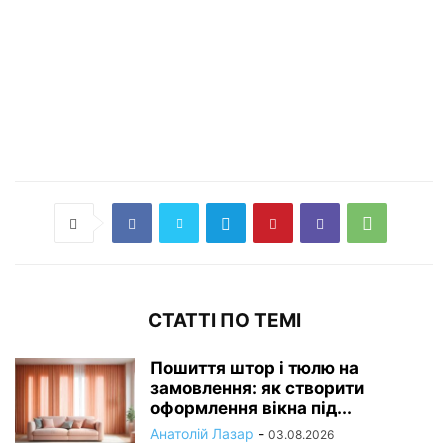
СТАТТІ ПО ТЕМІ
Пошиття штор і тюлю на
замовлення: як створити
оформлення вікна під...
Анатолій Лазар
-
03.08.2026