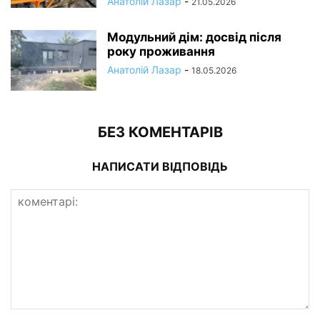
Анатолій Лазар
-
21.05.2026
Модульний дім: досвід після
року проживання
Анатолій Лазар
-
18.05.2026
БЕЗ КОМЕНТАРІВ
НАПИСАТИ ВІДПОВІДЬ